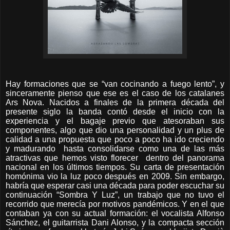
Hay formaciones que se “van cocinando a fuego lento”, y
sinceramente pienso que ese es el caso de los catalanes
Ars Nova. Nacidos a finales de la primera década del
presente siglo la banda contó desde el inicio con la
experiencia y el bagaje previo que atesoraban sus
componentes, algo que dio una personalidad y un plus de
calidad a una propuesta que poco a poco ha ido creciendo
y madurando
hasta consolidarse como una de las más
atractivas que hemos visto florecer
dentro del panorama
nacional en los últimos tiempos. Su carta de presentación
homónima vio la luz poco después en 2009. Sin embargo,
habría que esperar casi una década para poder escuchar su
continuación “Sombra Y Luz”, un trabajo que no tuvo el
recorrido que merecía por motivos pandémicos. Y en el que
contaban ya con su actual formación: el vocalista Alfonso
Sánchez, el guitarrista Dani Alonso, y la compacta sección