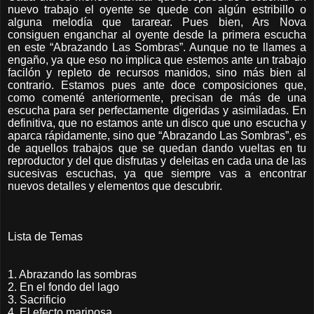
nuevo trabajo el oyente se quede con algún estribillo o
alguna melodía que tararear. Pues bien, Ars Nova
consiguen enganchar al oyente desde la primera escucha
en este “Abrazando Las Sombras”. Aunque no te llames a
engaño, ya que eso no implica que estemos ante un trabajo
facilón y repleto de recursos manidos, sino más bien al
contrario. Estamos pues ante doce composiciones que,
como comenté anteriormente, precisan de más de una
escucha para ser perfectamente digeridas y asimiladas. En
definitiva, que no estamos ante un disco que uno escucha y
aparca rápidamente, sino que “Abrazando Las Sombras”, es
de aquellos trabajos que se quedan dando vueltas en tu
reproductor y del que disfrutas y deleitas en cada una de las
sucesivas escuchas, ya que siempre vas a encontrar
nuevos detalles y elementos que descubrir.
Lista de Temas
1. Abrazando las sombras
2. En el fondo del lago
3. Sacrificio
4. El efecto mariposa