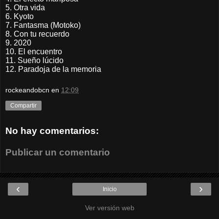
5. Otra vida
6. Kyoto
7. Fantasma (Motoko)
8. Con tu recuerdo
9. 2020
10. El encuentro
11. Sueño lúcido
12. Paradoja de la memoria
rockeandobcn
en
12:09
Compartir
No hay comentarios:
Publicar un comentario
‹
›
Inicio
Ver versión web