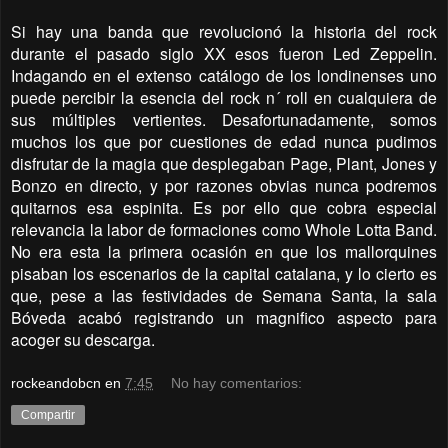
Si hay una banda que revolucionó la historia del rock
durante el pasado siglo XX esos fueron Led Zeppelin.
Indagando en el extenso catálogo de los londinenses uno
puede percibir la esencia del rock n´ roll en cualquiera de
sus múltiples vertientes. Desafortunadamente, somos
muchos los que por cuestiones de edad nunca pudimos
disfrutar de la magia que desplegaban Page, Plant, Jones y
Bonzo en directo, y por razones obvias nunca podremos
quitarnos esa espinita. Es por ello que cobra especial
relevancia la labor de formaciones como Whole Lotta Band.
No era esta la primera ocasión en que los mallorquines
pisaban los escenarios de la capital catalana, y lo cierto es
que, pese a las festividades de Semana Santa, la sala
Bóveda acabó registrando un magnifico aspecto para
acoger su descarga.
rockeandobcn
en
7:45
No hay comentarios:
Compartir