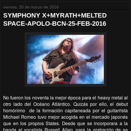
viernes, 25 de marzo de 2016
SYMPHONY X+MYRATH+MELTED
SPACE-APOLO-BCN-25-FEB-2016
No fueron los noventa la mejor época para el heavy metal al
otro lado del Océano Atlántico. Quizás por ello, el debut
homónimo
de la formación capitaneada por el guitarrista
Michael Romeo tuvo mejor acogida en el mercado japonés
que en los propios States. Desde que se incorporara a la
banda el vocalista Russell Allen, para la grabación de se