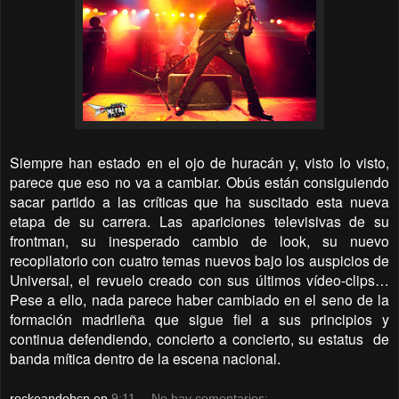
Siempre han estado en el ojo de huracán y, visto lo visto,
parece que eso no va a cambiar. Obús están consiguiendo
sacar partido a las críticas que ha suscitado esta nueva
etapa de su carrera. Las apariciones televisivas de su
frontman, su inesperado cambio de look, su nuevo
recopilatorio con cuatro temas nuevos bajo los auspicios de
Universal, el revuelo creado con sus últimos vídeo-clips…
Pese a ello, nada parece haber cambiado en el seno de la
formación madrileña que sigue fiel a sus principios y
continua defendiendo, concierto a concierto, su estatus de
banda mítica dentro de la escena nacional.
rockeandobcn
en
9:11
No hay comentarios: