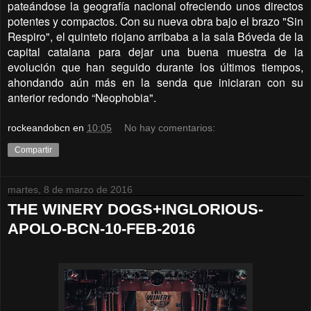
pateándose la geografía nacional ofreciendo unos directos
potentes y compactos. Con su nueva obra bajo el brazo "Sin
Respiro", el quinteto riojano arribaba a la sala Bóveda de la
capital catalana para dejar una buena muestra de la
evolución que han seguido durante los últimos tiempos,
ahondando aún más en la senda que iniciaran con su
anterior redondo “Neophobia".
rockeandobcn
en
10:05
No hay comentarios:
Compartir
martes, 8 de marzo de 2016
THE WINERY DOGS+INGLORIOUS-
APOLO-BCN-10-FEB-2016