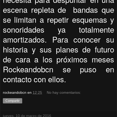
escena repleta de bandas que
se limitan a repetir esquemas y
sonoridades ya totalmente
amortizados. Para conocer su
historia y sus planes de futuro
de cara a los próximos meses
Rockeandobcn se puso en
contacto con ellos.
rockeandobcn
en
12:25
No hay comentarios:
Compartir
jueves, 10 de marzo de 2016