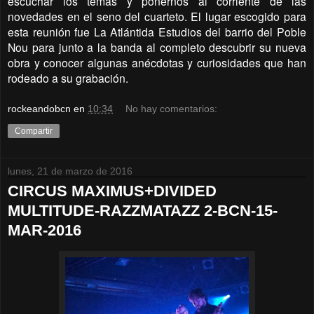
escuchar los temas y ponernos al corriente de las
novedades en el seno del cuarteto. El lugar escogido para
esta reunión fue La Atlántida Estudios del barrio del Poble
Nou para junto a la banda al completo descubrir su nueva
obra y conocer algunas anécdotas y curiosidades que han
rodeado a su grabación.
rockeandobcn
en
10:34
No hay comentarios:
Compartir
lunes, 21 de marzo de 2016
CIRCUS MAXIMUS+DIVIDED
MULTITUDE-RAZZMATAZZ 2-BCN-15-
MAR-2016