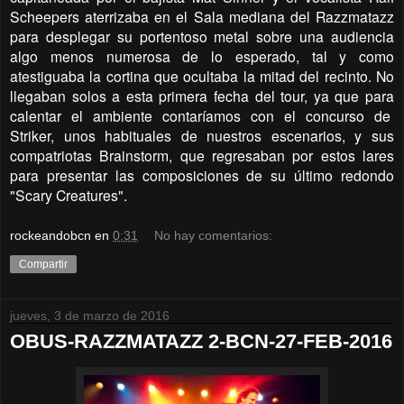
Scheepers aterrizaba en el Sala mediana del Razzmatazz
para desplegar su portentoso metal sobre una audiencia
algo menos numerosa de lo esperado, tal y como
atestiguaba la cortina que ocultaba la mitad del recinto. No
llegaban solos a esta primera fecha del tour, ya que para
calentar el ambiente contaríamos con el concurso de
Striker, unos habituales de nuestros escenarios, y sus
compatriotas Brainstorm, que regresaban por estos lares
para presentar las composiciones de su último redondo
"Scary Creatures".
rockeandobcn
en
0:31
No hay comentarios:
Compartir
jueves, 3 de marzo de 2016
OBUS-RAZZMATAZZ 2-BCN-27-FEB-2016