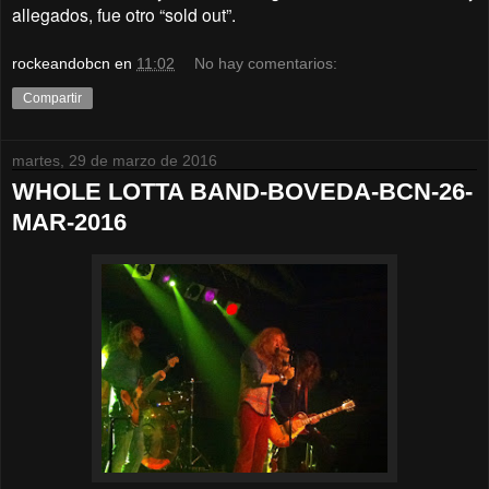
allegados, fue otro “sold out”.
rockeandobcn
en
11:02
No hay comentarios:
Compartir
martes, 29 de marzo de 2016
WHOLE LOTTA BAND-BOVEDA-BCN-26-
MAR-2016