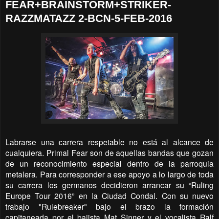
FEAR+BRAINSTORM+STRIKER-
RAZZMATAZZ 2-BCN-5-FEB-2016
Labrarse una carrera respetable no está al alcance de
cualquiera. Primal Fear son de aquellas bandas que gozan
de un reconocimiento especial dentro de la parroquia
metalera. Para corresponder a ese apoyo a lo largo de toda
su carrera los germanos decidieron arrancar su “Ruling
Europe Tour 2016” en la Ciudad Condal. Con su nuevo
trabajo "Rulebreaker" bajo el brazo la formación
capitaneada por el bajista Mat Sinner y el vocalista Ralf