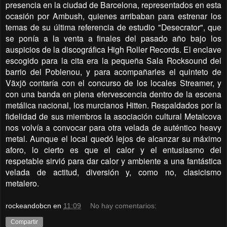
presencia en la ciudad de Barcelona, representados en esta
ocasión por Ambush, quienes arribaban para estrenar los
temas de su última referencia de estudio "Desecrator", que
se ponía a la venta a finales del pasado año bajo los
auspicios de la discográfica High Roller Records. El enclave
escogido para la cita era la pequeña Sala Rocksound del
barrio del Poblenou, y para acompañarles el quinteto de
Växjö contaría con el concurso de los locales Streamer, y
con una banda en plena efervescencia dentro de la escena
metálica nacional, los murcianos Hitten.
Respaldados por la
fidelidad de sus miembros la asociación cultural Metalcova
nos volvía a convocar para otra velada de auténtico heavy
metal. Aunque el local quedó lejos de alcanzar su máximo
aforo, lo cierto es que el calor y el entusiasmo del
respetable sirvió para dar calor y ambiente a una fantástica
velada de actitud, diversión y, como no, clasicismo
metalero.
rockeandobcn
en
11:09
No hay comentarios:
Compartir