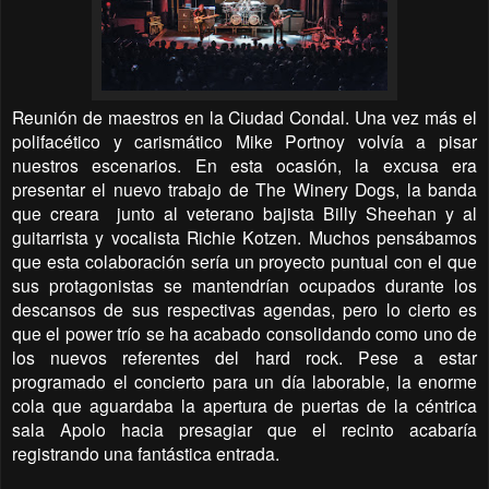
Reunión de maestros en la Ciudad Condal. Una vez más el
polifacético y carismático Mike Portnoy volvía a pisar
nuestros escenarios. En esta ocasión, la excusa era
presentar el nuevo trabajo de The Winery Dogs, la banda
que creara junto al veterano bajista Billy Sheehan y al
guitarrista y vocalista Richie Kotzen. Muchos pensábamos
que esta colaboración sería un proyecto puntual con el que
sus protagonistas se mantendrían ocupados durante los
descansos de sus respectivas agendas, pero lo cierto es
que el power trío se ha acabado consolidando como uno de
los nuevos referentes del hard rock. Pese a estar
programado el concierto para un día laborable, la enorme
cola que aguardaba la apertura de puertas de la céntrica
sala Apolo hacia presagiar que el recinto acabaría
registrando una fantástica entrada.