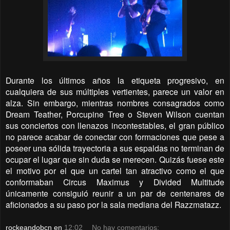
Durante los últimos años la etiqueta progresivo, en
cualquiera de sus múltiples vertientes, parece un valor en
alza. Sin embargo, mientras nombres consagrados como
Dream Teather, Porcupine Tree o Steven Wilson cuentan
sus conciertos con llenazos incontestables, el gran público
no parece acabar de conectar con formaciones que pese a
poseer una sólida trayectoria a sus espaldas no terminan de
ocupar el lugar que sin duda se merecen. Quizás fuese este
el motivo por el que un cartel tan atractivo como el que
conformaban Circus Maximus y Divided Multitude
únicamente consiguió reunir a un par de centenares de
aficionados a su paso por la sala mediana del Razzmatazz.
rockeandobcn
en
12:02
No hay comentarios: