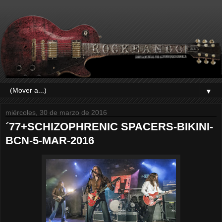
▼
miércoles, 30 de marzo de 2016
´77+SCHIZOPHRENIC SPACERS-BIKINI-
BCN-5-MAR-2016