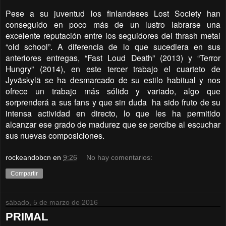
Pese a su juventud los finlandeses Lost Society han
conseguido en poco más de un lustro labrarse una
excelente reputación entre los seguidores del thrash metal
“old school”. A diferencia de lo que sucediera en sus
anteriores entregas, “Fast Loud Death” (2013) y “Terror
Hungry” (2014), en este tercer trabajo el cuarteto de
Jyväskylä se ha desmarcado de su estilo habitual y nos
ofrece un trabajo más sólido y variado, algo que
sorprenderá a sus fans y que sin duda ha sido fruto de su
intensa actividad en directo, lo que les ha permitido
alcanzar ese grado de madurez que se percibe al escuchar
sus nuevas composiciones.
rockeandobcn
en
9:26
No hay comentarios:
Compartir
sábado, 5 de marzo de 2016
PRIMAL