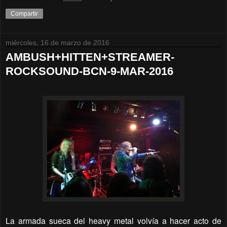
Compartir
miércoles, 16 de marzo de 2016
AMBUSH+HITTEN+STREAMER-
ROCKSOUND-BCN-9-MAR-2016
La armada sueca del heavy metal volvía a hacer acto de