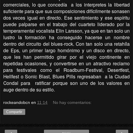
comerciales, lo que concedía
a los interpretes la libertad
suficiente para que sus composiciones difícilmente sonasen
dos veces igual en directo. Ese sentimiento y ese espíritu
puede palparse en el trabajo del cuarteto liderado por la
temperamental vocalista Elin Larsson, ya que en tan solo un
lustro la formación ha conseguido hacerse un nombre
dentro del circuito del blues-rock. Con tan solo una retahíla
de Eps, un primer largo homónimo y un disco en directo,
que les han permitido girar por el viejo continente en
repetidas ocasiones, y convertirse en un atractivo reclamo
para festivales como el Roadburn-Festival, Desertfest,
Hellfest o Sonic Blast, Blues Pills regresaban
a la Ciudad
Condal para
ratificar porque son uno de los valores en
auge dentro de su estilo.
rockeandobcn
en
11:14
No hay comentarios:
Compartir