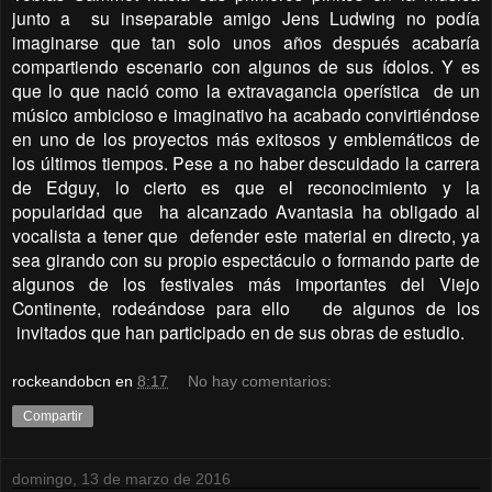
junto a su inseparable amigo Jens Ludwing no podía
imaginarse que tan solo unos años después acabaría
compartiendo escenario con algunos de sus ídolos. Y es
que lo que nació como la extravagancia operística de un
músico ambicioso e imaginativo ha acabado convirtiéndose
en uno de los proyectos más exitosos y emblemáticos de
los últimos tiempos. Pese a no haber descuidado la carrera
de Edguy, lo cierto es que el reconocimiento y la
popularidad que ha alcanzado Avantasia ha obligado al
vocalista a tener que defender este material en directo, ya
sea girando con su propio espectáculo o formando parte de
algunos de los festivales más importantes del Viejo
Continente, rodeándose para ello de algunos de los
invitados que han participado en de sus obras de estudio.
rockeandobcn
en
8:17
No hay comentarios:
Compartir
domingo, 13 de marzo de 2016