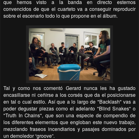
que hemos visto a la banda en directo estemos
convencidos de que el cuarteto va a conseguir reproducir
sobre el escenario todo lo que propone en el álbum.
Tal y como nos comentó Gerard nunca les ha gustado
encasillarse ni ceñirse a los corsés que da el posicionarse
en tal o cual estilo. Así que a lo largo de "Backlash" vas a
poder degustar piezas como el adelanto "Blind Snakes" o
"Truth In Chains", que son una especie de compendio de
los diferentes elementos que engloban este nuevo trabajo,
mezclando fraseos incendiarios y pasajes dominados por
un demoledor “groove”.