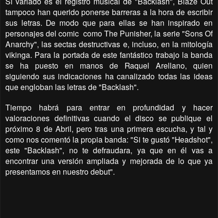
Si variado es el registro musical de "Backlash", Blaze Out
tampoco han querido ponerse barreras a la hora de escribir
sus letras. De modo que para ellas se han inspirado en
personajes del comic
como The Punisher, la serie "Sons Of
Anarchy", las sectas destructivas e, incluso, en la mitología
vikinga. Para la portada de este fantástico trabajo la banda
se ha puesto en manos de Raquel Arellano, quien
siguiendo sus indicaciones ha canalizado todas las ideas
que engloban las letras de "Backlash".
Tiempo habrá para entrar en profundidad y hacer
valoraciones definitivas cuando el disco se publique el
próximo 8 de Abril, pero tras una primera escucha, y tal y
como nos comentó la propia banda: "Si te gustó "Headshot",
este "Backlash", no te defraudara, ya que en él vas a
encontrar una versión ampliada y mejorada de lo que ya
presentamos en nuestro debut".