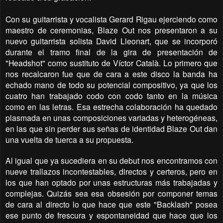
Con su guitarrista y vocalista Gerard Rigau ejerciendo como
maestro de ceremonias, Blaze Out nos presentaron a su
nuevo guitarrista solista David Lleonart, que se incorporó
durante el tramo final de la gira de presentación de
"Headshot" como sustituto de Víctor Català. Lo primero que
nos recalcaron fue que de cara a este disco la banda ha
echado mano de todo su potencial compositivo, ya que los
cuatro han trabajado codo con codo tanto en la música
como en las letras. Esa estrecha colaboración ha quedado
plasmada en unas composiciones variadas y heterogéneas,
en las que sin perder sus señas de identidad Blaze Out dan
una vuelta de tuerca a su propuesta.
Al igual que ya sucediera en su debut nos encontramos con
nueve trallazos incontestables, directos y certeros, pero en
los que han optado por unas estructuras más trabajadas y
complejas. Quizás sea esa obsesión por componer temas
de cara al directo lo que hace que este "Backlash" posea
ese punto de frescura y espontaneidad que hace que los