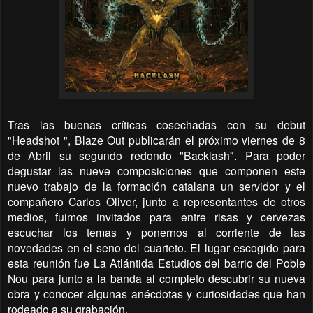
Tras las buenas críticas cosechadas con su debut
"Headshot ", Blaze Out publicarán el próximo viernes de 8
de Abril su segundo redondo "Backlash". Para poder
degustar las nueve composiciones que componen este
nuevo trabajo de la formación catalana un servidor y el
compañero Carlos Oliver, junto a representantes de otros
medios, fuimos invitados para entre risas y cervezas
escuchar los temas y ponernos al corriente de las
novedades en el seno del cuarteto. El lugar escogido para
esta reunión fue La Atlántida Estudios del barrio del Poble
Nou para junto a la banda al completo descubrir su nueva
obra y conocer algunas anécdotas y curiosidades que han
rodeado a su grabación.