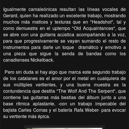
Igualmente camaleónicas resultan las líneas vocales de
Gerard, quien ha realizado un excelente trabajo, mostrando
muchos más matices y texturas que en "Headshot", tal y
como demuestra en el uptempo "Old Acquaintances", que
se abre con una guitarra acústica acompañando a la voz,
para que progresivamente se vayan sumando el resto de
instrumentos para darle un toque
dramático y emotivo a
una pieza que sigue la senda de bandas como los
canadienses Nickelback.
Pero sin duda si hay algo que marca este segundo trabajo
de los catalanes es el amor por el metal en cualquiera de
sus múltiples vertientes, y una buena muestra es la
contundencia que destila "The Wolf And The Serpent", que
contiene las guitarras más bestias del álbum junto a una
base rítmica aplastante, -con un trabajo impecable del
bajista Carles Comas y el batería Rafa Weber- para evocar
su vertiente más épica.