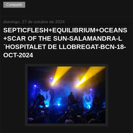
Compartir
domingo, 27 de octubre de 2024
SEPTICFLESH+EQUILIBRIUM+OCEANS
+SCAR OF THE SUN-SALAMANDRA-L
´HOSPITALET DE LLOBREGAT-BCN-18-
OCT-2024