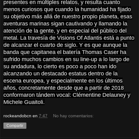
presentes en múltiples relatos, y resulta cuanto
menos curiosos que cuando la humanidad ha fijado
su objetivo más allá de nuestro propio planeta, esas
aventuras marinas sigan cautivando y llamando la
atención de la gente, y en especial del público del
metal. La travesía de Visions Of Atlantis está a punto
de alcanzar el cuarto de siglo. Y es que aunque la
banda que capitanea el batería Thomas Caser ha
sufrido muchos cambios en su line-up a lo largo de
su andadura, lo cierto es poco a poco han ido
alcanzando un destacado estatus dentro de la
escena europea, y especialmente en los últimos
años, concretamente desde que a partir de 2018
conformaron tándem vocal: Clémentine Delauney y
Michele Guaitoli.
rockeandobcn
en
7:47
No hay comentarios:
Compartir