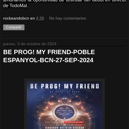
de TodoMal.
rockeandobcn
en
4:39
No hay comentarios:
Compartir
jueves, 3 de octubre de 2024
BE PROG! MY FRIEND-POBLE
ESPANYOL-BCN-27-SEP-2024