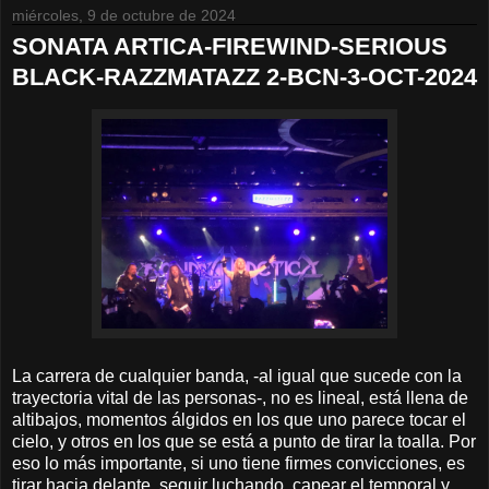
miércoles, 9 de octubre de 2024
SONATA ARTICA-FIREWIND-SERIOUS
BLACK-RAZZMATAZZ 2-BCN-3-OCT-2024
La carrera de cualquier banda, -al igual que sucede con la
trayectoria vital de las personas-, no es lineal, está llena de
altibajos, momentos álgidos en los que uno parece tocar el
cielo, y otros en los que se está a punto de tirar la toalla. Por
eso lo más importante, si uno tiene firmes convicciones, es
tirar hacia delante, seguir luchando, capear el temporal y