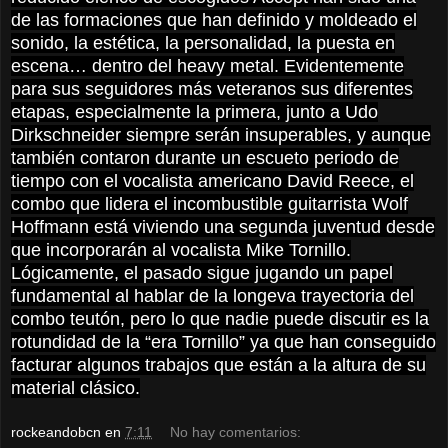
de las formaciones que han definido y moldeado el
sonido, la estética, la personalidad, la puesta en
escena… dentro del heavy metal. Evidentemente
para sus seguidores más veteranos sus diferentes
etapas, especialmente la primera, junto a Udo
Dirkschneider siempre serán insuperables, y aunque
también contaron durante un escueto periodo de
tiempo con el vocalista americano David Reece, el
combo que lidera el incombustible guitarrista Wolf
Hoffmann está viviendo una segunda juventud desde
que incorporarán al vocalista Mike Tornillo.
Lógicamente, el pasado sigue jugando un papel
fundamental al hablar de la longeva trayectoria del
combo teutón, pero lo que nadie puede discutir es la
rotundidad de la “era Tornillo” ya que han conseguido
facturar algunos trabajos que están a la altura de su
material clásico.
rockeandobcn
en
7:11
No hay comentarios: