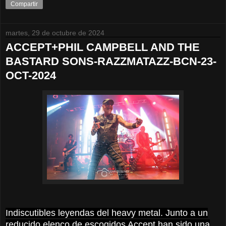
Compartir
martes, 29 de octubre de 2024
ACCEPT+PHIL CAMPBELL AND THE
BASTARD SONS-RAZZMATAZZ-BCN-23-
OCT-2024
Indiscutibles leyendas del heavy metal. Junto a un
reducido elenco de escogidos Accept han sido una