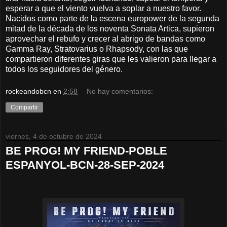
esperar a que el viento vuelva a soplar a nuestro favor.
Nacidos como parte de la escena europower de la segunda
mitad de la década de los noventa Sonata Artica, supieron
aprovechar el rebufo y crecer al abrigo de bandas como
Gamma Ray, Stratovarius o Rhapsody, con las que
compartieron diferentes giras que les valieron para llegar a
todos los seguidores del género.
rockeandobcn
en
2:58
No hay comentarios:
Compartir
viernes, 4 de octubre de 2024
BE PROG! MY FRIEND-POBLE
ESPANYOL-BCN-28-SEP-2024