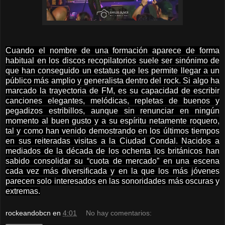
Cuando el nombre de una formación aparece de forma
habitual en los discos recopilatorios suele ser sinónimo de
que han conseguido un estatus que les permite llegar a un
público más amplio y generalista dentro del rock. Si algo ha
marcado la trayectoria de FM, es su capacidad de escribir
canciones elegantes, melódicas, repletas de buenos y
pegadizos estribillos, aunque sin renunciar en ningún
momento al buen gusto y a su espíritu netamente roquero,
tal y como han venido demostrando en los últimos tiempos
en sus reiteradas visitas a la Ciudad Condal. Nacidos a
mediados de la década de los ochenta los británicos han
sabido consolidar su “cuota de mercado” en una escena
cada vez más diversificada y en la que los más jóvenes
parecen solo interesados en las sonoridades más oscuras y
extremas.
rockeandobcn
en
4:01
No hay comentarios: