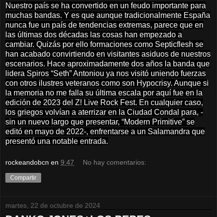
Nuestro país se ha convertido en un feudo importante para
muchas bandas. Y es que aunque tradicionalmente España
nunca fue un país de tendencias extremas, parece que en
las últimas dos décadas las cosas han empezado a
cambiar. Quizás por ello formaciones como Septicflesh se
han acabado convirtiendo en visitantes asiduos de nuestros
escenarios. Hace aproximadamente dos años la banda que
lidera Spiros “Seth” Antoniou ya nos visitó uniendo fuerzas
con otros ilustres veteranos como son Hypocrisy. Aunque si
la memoria no me falla su última escala por aquí fue en la
edición de 2023 del Z! Live Rock Fest. En cualquier caso,
los griegos volvían a aterrizar en la Ciudad Condal para, -
sin un nuevo largo que presentar, “Modern Primitive” se
editó en mayo de 2022-, enfrentarse a un Salamandra que
presentó una notable entrada.
rockeandobcn
en
9:47
No hay comentarios:
Compartir
martes, 22 de octubre de 2024