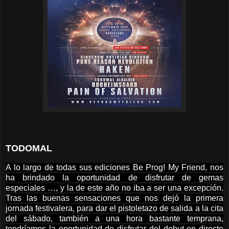
TODOMAL
A lo largo de todas sus ediciones Be Prog! My Friend, nos
ha brindado la oportunidad de disfrutar de gemas
especiales …, y la de este año no iba a ser una excepción.
Tras las buenas sensaciones que nos dejó la primera
jornada festivalera, para dar el pistoletazo de salida a la cita
del sábado, también a una hora bastante temprana,
tendríamos la oportunidad de disfrutar del debut en directo