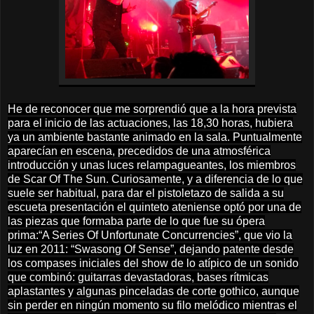
He de reconocer que me sorprendió que a la hora prevista
para el inicio de las actuaciones, las 18,30 horas, hubiera
ya un ambiente bastante animado en la sala. Puntualmente
aparecían en escena, precedidos de una atmosférica
introducción y unas luces relampagueantes, los miembros
de Scar Of The Sun. Curiosamente, y a diferencia de lo que
suele ser habitual, para dar el pistoletazo de salida a su
escueta presentación el quinteto ateniense optó por una de
las piezas que formaba parte de lo que fue su ópera
prima:“A Series Of Unfortunate Concurrencies”, que vio la
luz en 2011: “Swasong Of Sense”, dejando patente desde
los compases iniciales del show de lo atípico de un sonido
que combinó: guitarras devastadoras, bases rítmicas
aplastantes y algunas pinceladas de corte gothico, aunque
sin perder en ningún momento su filo melódico mientras el