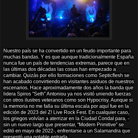
Nuestro país se ha convertido en un feudo importante para
muchas bandas. Y es que aunque tradicionalmente España
nunca fue un país de tendencias extremas, parece que en
las últimas dos décadas las cosas han empezado a
cambiar. Quizás por ello formaciones como Septicflesh se
han acabado convirtiendo en visitantes asiduos de nuestros
escenarios. Hace aproximadamente dos años la banda que
lidera Spiros “Seth” Antoniou ya nos visitó uniendo fuerzas
con otros ilustres veteranos como son Hypocrisy. Aunque si
la memoria no me falla su última escala por aquí fue en la
edición de 2023 del Z! Live Rock Fest. En cualquier caso,
los griegos volvían a aterrizar en la Ciudad Condal para, -
sin un nuevo largo que presentar, “Modern Primitive” se
editó en mayo de 2022-, enfrentarse a un Salamandra que
presentó una notable entrada.