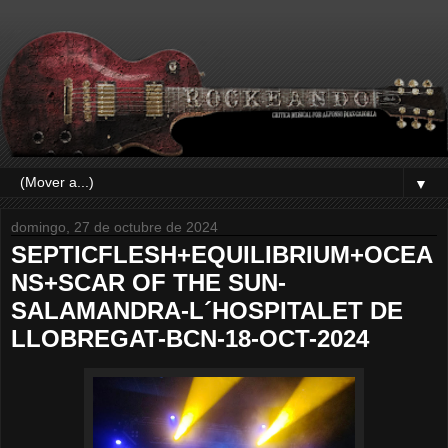
▼
domingo, 27 de octubre de 2024
SEPTICFLESH+EQUILIBRIUM+OCEA
NS+SCAR OF THE SUN-
SALAMANDRA-L´HOSPITALET DE
LLOBREGAT-BCN-18-OCT-2024