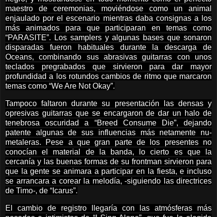
maestro de ceremonias, moviéndose como un animal
enjaulado por el escenario mientras daba consignas a los
más animados para que participaran en temas como
“PARASITE”. Los samplers y algunas bases que sonaron
disparadas fueron habituales durante la descarga de
Oceans, combinando sus abrasivas guitarras con unos
teclados pregrabados que sirvieron para dar mayor
profundidad a los rotundos cambios de ritmo que marcaron
temas como “We Are Not Okay”.
Tampoco faltaron durante su presentación las densas y
opresivas guitarras que se encargaron de dar un halo de
tenebrosa oscuridad a “Breed Consume Die”, dejando
patente algunas de sus influencias más netamente nu-
metaleras. Pese a que gran parte de los presentes no
conocían el material de la banda, lo cierto es que la
cercanía y las buenas formas de su frontman sirvieron para
que la gente se animara a participar en la fiesta, e incluso
se arrancara a corear la melodía, -siguiendo las directrices
de Timo-, de “Icarus”.
El cambio de registro llegaría con las atmósferas más