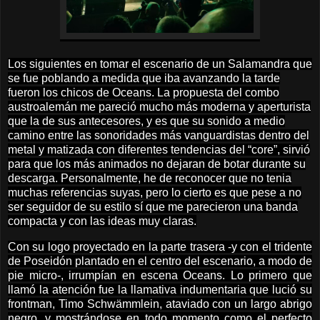
Los siguientes en tomar el escenario de un Salamandra que
se fue poblando a medida que iba avanzando la tarde
fueron los chicos de Oceans. La propuesta del combo
austroalemán me pareció mucho más moderna y aperturista
que la de sus antecesores, y es que su sonido a medio
camino entre las sonoridades más vanguardistas dentro del
metal y matizada con diferentes tendencias del “core”, sirvió
para que los más animados no dejaran de botar durante su
descarga. Personalmente, he de reconocer que no tenia
muchas referencias suyas, pero lo cierto es que pese a no
ser seguidor de su estilo sí que me parecieron una banda
compacta y con las ideas muy claras.
Con su logo proyectado en la parte trasera -y con el tridente
de Poseidón plantado en el centro del escenario, a modo de
pie micro-, irrumpían en escena Oceans. Lo primero que
llamó la atención fue la llamativa indumentaria que lució su
frontman, Timo Schwämmlein, ataviado con un largo abrigo
negro, y mostrándose en todo momento como el perfecto