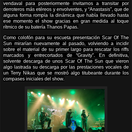
vendaval para posteriormente invitarnos a transitar por
derroteros más etéreos y envolventes, y “Anastasis”, que de
alguna forma rompía la dinámica que había llevado hasta
ese momento el show gracias en gran medida al toque
rítmico de su batería Thanos Papas.
Como colofón para su escueta presentación Scar Of The
Sun mirarían nuevamente al pasado, volviendo a incidir
sobre el material de su primer largo para rescatar los riffs
marcados y entrecortados de “Gravity”. En definitiva,
solvente descarga de unos Scar Of The Sun que vieron
algo lastrada su descarga por las prestaciones vocales de
un Terry Nikas que se mostró algo titubeante durante los
compases iniciales del show.