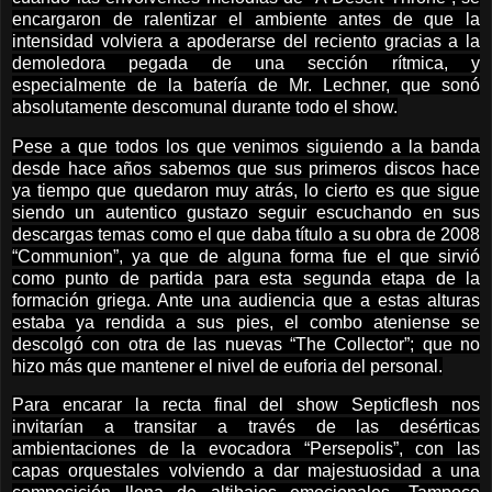
encargaron de ralentizar el ambiente antes de que la
intensidad volviera a apoderarse del reciento gracias a la
demoledora pegada de una sección rítmica, y
especialmente de la batería de Mr. Lechner, que sonó
absolutamente descomunal durante todo el show.
Pese a que todos los que venimos siguiendo a la banda
desde hace años sabemos que sus primeros discos hace
ya tiempo que quedaron muy atrás, lo cierto es que sigue
siendo un autentico gustazo seguir escuchando en sus
descargas temas como el que daba título a su obra de 2008
“Communion”, ya que de alguna forma fue el que sirvió
como punto de partida para esta segunda etapa de la
formación griega. Ante una audiencia que a estas alturas
estaba ya rendida a sus pies, el combo ateniense se
descolgó con otra de las nuevas “The Collector”; que no
hizo más que mantener el nivel de euforia del personal.
Para encarar la recta final del show Septicflesh nos
invitarían a transitar a través de las desérticas
ambientaciones de la evocadora “Persepolis”, con las
capas orquestales volviendo a dar majestuosidad a una