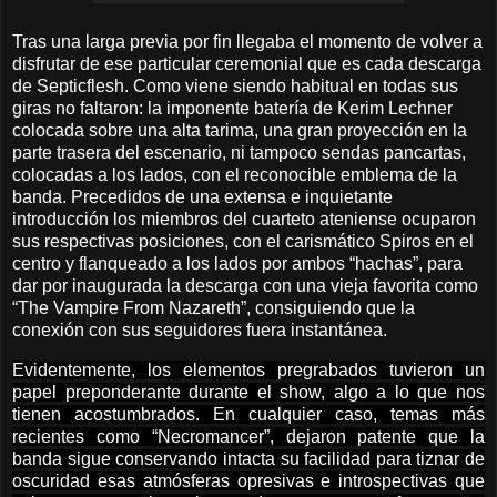
Tras una larga previa por fin llegaba el momento de volver a
disfrutar de ese particular ceremonial que es cada descarga
de Septicflesh. Como viene siendo habitual en todas sus
giras no faltaron: la imponente batería de Kerim Lechner
colocada sobre una alta tarima, una gran proyección en la
parte trasera del escenario, ni tampoco sendas pancartas,
colocadas a los lados, con el reconocible emblema de la
banda. Precedidos de una extensa e inquietante
introducción los miembros del cuarteto ateniense ocuparon
sus respectivas posiciones, con el carismático Spiros en el
centro y flanqueado a los lados por ambos “hachas”, para
dar por inaugurada la descarga con una vieja favorita como
“The Vampire From Nazareth”, consiguiendo que la
conexión con sus seguidores fuera instantánea.
Evidentemente, los elementos pregrabados tuvieron un
papel preponderante durante el show, algo a lo que nos
tienen acostumbrados. En cualquier caso, temas más
recientes como “Necromancer”, dejaron patente que la
banda sigue conservando intacta su facilidad para tiznar de
oscuridad esas atmósferas opresivas e introspectivas que