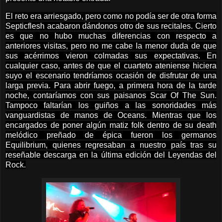
El reto era arriesgado, pero como no podía ser de otra forma
Septicflesh acabaron dándonos otro de sus recitales. Cierto
es que no hubo muchas diferencias con respecto a
anteriores visitas, pero no me cabe la menor duda de que
sus acérrimos vieron colmadas sus expectativas. En
cualquier caso, antes de que el cuarteto ateniense hiciera
suyo el escenario tendríamos ocasión de disfrutar de una
larga previa. Para abrir fuego, a primera hora de la tarde
noche, contaríamos con sus paisanos Scar Of The Sun.
Tampoco faltarían los guiños a las sonoridades más
vanguardistas de manos de Oceans. Mientras que los
encargados de poner algún matiz folk dentro de su death
melódico preñado de épica fueron los germanos
Equilibrium, quienes regresaban a nuestro país tras su
reseñable descarga en la última edición del Leyendas del
Rock.