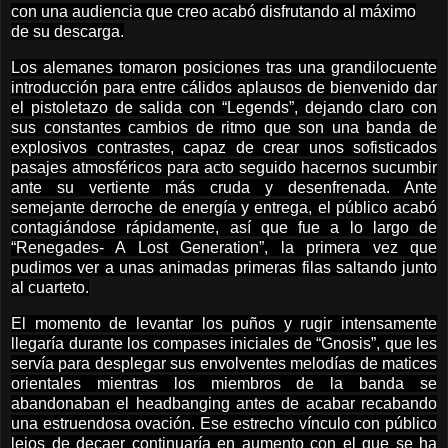
con una audiencia que creo acabó disfrutando al máximo
de su descarga.
Los alemanes tomaron posiciones tras una grandilocuente
introducción para entre cálidos aplausos de bienvenido dar
el pistoletazo de salida con “Legends”, dejando claro con
sus constantes cambios de ritmo que son una banda de
explosivos contrastes, capaz de crear unos sofisticados
pasajes atmosféricos para acto seguido hacernos sucumbir
ante su vertiente más cruda y desenfrenada. Ante
semejante derroche de energía y entrega, el público acabó
contagiándose rápidamente, así que fue a lo largo de
“Renegades- A Lost Generation”, la primera vez que
pudimos ver a unas animadas primeras filas saltando junto
al cuarteto.
El momento de levantar los puños y rugir intensamente
llegaría durante los compases iniciales de “Gnosis”, que les
servía para desplegar sus envolventes melodías de matices
orientales mientras los miembros de la banda se
abandonaban el headbanging antes de acabar recabando
una estruendosa ovación. Ese estrecho vínculo con público
lejos de decaer continuaría en aumento con el que se ha