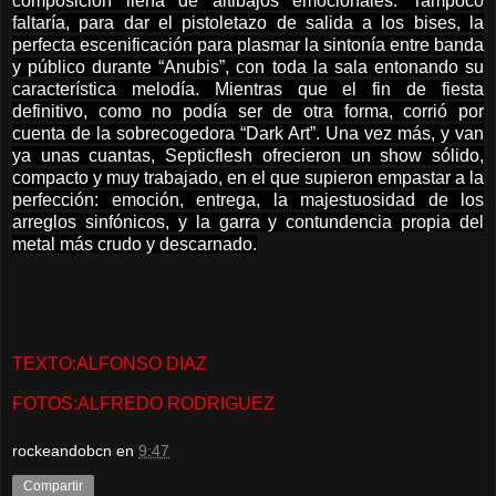
composición llena de altibajos emocionales. Tampoco
faltaría, para dar el pistoletazo de salida a los bises, la
perfecta escenificación para plasmar la sintonía entre banda
y público durante “Anubis”, con toda la sala entonando su
característica melodía. Mientras que el fin de fiesta
definitivo, como no podía ser de otra forma, corrió por
cuenta de la sobrecogedora “Dark Art”. Una vez más, y van
ya unas cuantas, Septicflesh ofrecieron un show sólido,
compacto y muy trabajado, en el que supieron empastar a la
perfección: emoción, entrega, la majestuosidad de los
arreglos sinfónicos, y la garra y contundencia propia del
metal más crudo y descarnado.
TEXTO:ALFONSO DIAZ
FOTOS:ALFREDO RODRIGUEZ
rockeandobcn
en
9:47
Compartir