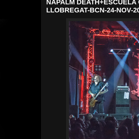
NAPALM DEATH+ESCUELA 
LLOBREGAT-BCN-24-NOV-2