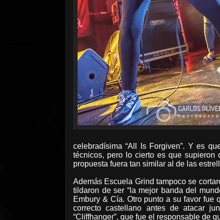
celebradísima “All Is Forgiven”. Y es 
técnicos, pero lo cierto es que supiero
propuesta fuera tan similar al de las estrel
Además Escuela Grind tampoco se cortaron
tildaron de ser “la mejor banda del mun
Embury & Cía. Otro punto a su favor fue 
correcto castellano antes de atacar ju
“Cliffhanger”, que fue el responsable de q