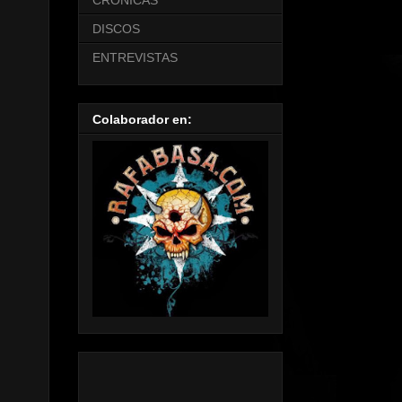
CRONICAS
DISCOS
ENTREVISTAS
Colaborador en: