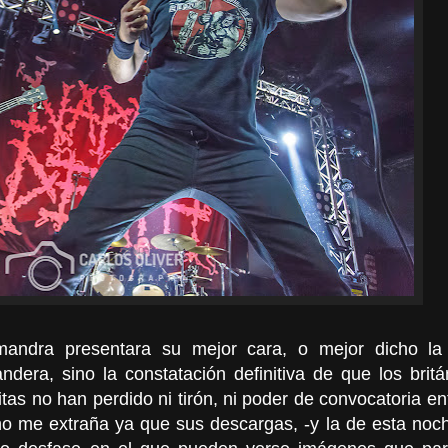
mandra presentara su mejor cara, o mejor dicho l
ndera, sino la constatación definitiva de que los britá
tas no han perdido ni tirón, ni poder de convocatoria ent
 no me extraña ya que sus descargas, -y la de esta noc