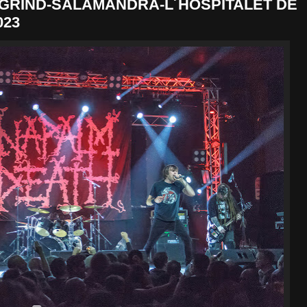
GRIND-SALAMANDRA-L´HOSPITALET DE
023