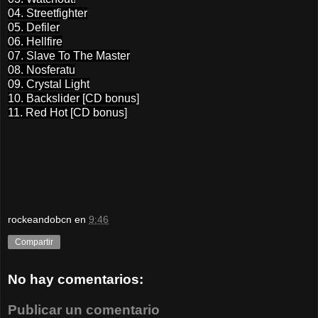
04. Streetfighter
05. Defiler
06. Hellfire
07. Slave To The Master
08. Nosferatu
09. Crystal Light
10. Backslider [CD bonus]
11. Red Hot [CD bonus]
rockeandobcn
en
9:46
Compartir
No hay comentarios:
Publicar un comentario