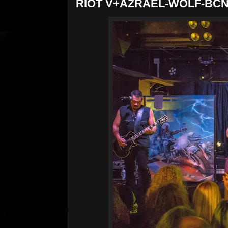
RIOT V+AZRAEL-WOLF-BCN-