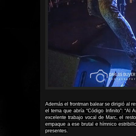
Además el frontman balear se dirigió al r
el tema que abría “Código Infinito”: “Al
excelente trabajo vocal de Marc, el re
empaque a ese brutal e hímnico estribi
presentes.