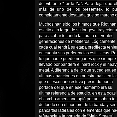
del vibrante “Tarde Ya”. Para dejar que e
más de uno de los presentes-, lo pus
completamente desatada que se marchó d
Muchos han sido los himnos que Riot han
escrito a lo largo de su longeva trayectoria
para acabar tocando la fibra a diferentes
generaciones de metaleros. Lógicamente
cada cual tendrá su etapa predilecta teni
en cuenta sus preferencias estilísticas. Pe
lo que nadie puede negar es que siempre
llevado por bandera el hard rock y el heav
metal. A diferencia de lo que sucediera en
últimas apariciones en nuestro país, en la
que el escenario estuvo presidido por la
portada del que en ese momento era su
última referencia de estudio, en esta ocas
el combo americano optó por un sobrio te
de fondo con el nombre de la banda y se
pancartas laterales con elementos que ha
referencia a la portada de “Main Streets”.