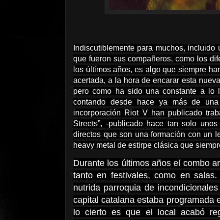
Indiscutiblemente para muchos, incluido 
que fueron sus compañeros, como los dif
los últimos años, es algo que siempre han
acertada, a la hora de encarar esta nueva
pero como ha sido una constante a lo la
contando desde hace ya más de una 
incorporación Riot V han publicado tra
Streets”, -publicado hace tan solo unos
directos que son una formación con un l
heavy metal de estirpe clásica que siempr
Durante los últimos años el combo a
tanto en festivales, como en sala
nutrida parroquia de incondicionale
capital catalana estaba programada e
lo cierto es que el local acabó 