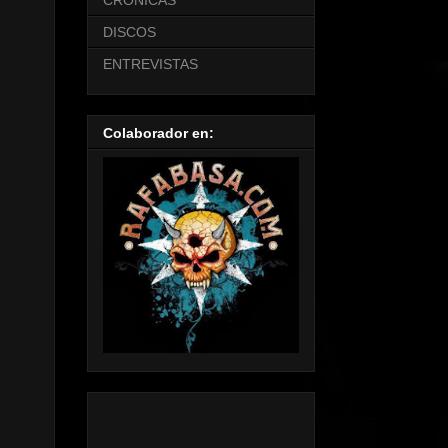
CRONICAS
DISCOS
ENTREVISTAS
Colaborador en: