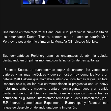
Una buena entrada registro el Sant Jordi Club para ver la nueva visita de
los americanos Dream Theater, primera sin su anterior batería Mike
Portnoy, a pesar del frio clima en la Montaña Olimpica de Monjuic.
Sus compatriotas Periphery eran los encargados de abrir la velada,
destacando en un primer momento por la inclusión de tres guitarras.
Spencer Sotelo, un buen fontman capaz de encarar las voces mas
cañeras y las mas melódicas y que se mostro muy comunicativo, y un
batería Matt Halpern que marcaba el ritmo de unos temas largos, en total
tocaron solo 6, en los que entremezclaban lo progresivo con un heavy
metal muy cañero y moderno, contaron con algunas luces y un sonido
bastante bueno, si bien es verdad que en algunos momentos se
saturaban las guitarras, interpretaron temas de su debut homonimo , y su
E.P. "Icarus", como "Letter Experiment", "Butterships" y "Racecar" con
la que se despidieron dejando una buena impresión.