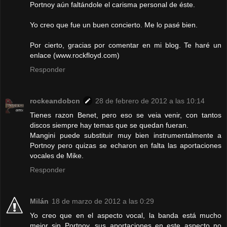
Portnoy aún faltándole el carisma personal de éste.
Yo creo que fue un buen concierto. Me lo pasé bien.
Por cierto, gracias por comentar en mi blog. Te haré un
enlace (www.rockfloyd.com)
Responder
rockeandobcn
28 de febrero de 2012 a las 10:14
Tienes razon Benet, pero eso se veia venir, con tantos
discos siempre hay temas que se quedan fueran.
Mangini puede substituir muy bien instrumentalmente a
Portnoy pero quizas se echaron en falta las aportaciones
vocales de Mike.
Responder
Milán
18 de marzo de 2012 a las 0:29
Yo creo que en el aspecto vocal, la banda está mucho
mejor sin Portnoy, sus aportaciones en este aspecto no