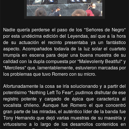
Nadie quería perderse el paso de los "Señores de Negro"
por esta undécima edición del Leyendas, así que a la hora
de su actuación el recinto presentaba ya un fantástico
aspecto. Acompañados todavía de la luz solar el cuarteto
irrumpía en escena para dejar una buena muestra de su
calidad con la dupla compuesta por "Malevolenty Beatiful" y
"Merciless" que, lamentablemente, estuvieron marcadas por
los problemas que tuvo Romero con su micro.
Afortunadamente la cosa se iría solucionando y a partir del
potentísimo "Nothing Left To Fear", pudimos disfrutar de ese
registro potente y cargado de épica que caracteriza al
vocalista chileno. Aunque fue Romero el que concentró
gran parte de las miradas, el auténtico líder de la banda fue
Tony Hernando que dejó varias muestras de su maestría y
virtuosismo a lo largo de los desarrollos contenidos en