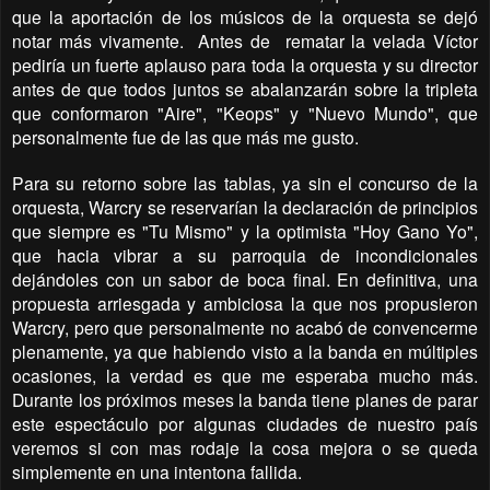
que la aportación de los músicos de la orquesta se dejó
notar más vivamente. Antes de rematar la velada Víctor
pediría un fuerte aplauso para toda la orquesta y su director
antes de que todos juntos se abalanzarán sobre la tripleta
que conformaron "Aire", "Keops" y "Nuevo Mundo", que
personalmente fue de las que más me gusto.
Para su retorno sobre las tablas, ya sin el concurso de la
orquesta, Warcry se reservarían la declaración de principios
que siempre es "Tu Mismo" y la optimista "Hoy Gano Yo",
que hacia vibrar a su parroquia de incondicionales
dejándoles con un sabor de boca final. En definitiva, una
propuesta arriesgada y ambiciosa la que nos propusieron
Warcry, pero que personalmente no acabó de convencerme
plenamente, ya que habiendo visto a la banda en múltiples
ocasiones, la verdad es que me esperaba mucho más.
Durante los próximos meses la banda tiene planes de parar
este espectáculo por algunas ciudades de nuestro país
veremos si con mas rodaje la cosa mejora o se queda
simplemente en una intentona fallida.