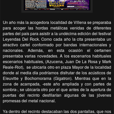
Un año más la acogedora localidad de Villena se preparaba
para acoger las hordas metálicas venidas de diferentes
partes del país para asistir a la undécima edición del festival
Leyendas Del Rock. Como cada año la cita presentaba un
atractivo cartel conformado por bandas internacionales y
nacionales. Además, en esta ocasión el certamen
presentaba varias novedades. A los escenarios habituales
escenarios habituales, (Azucena, Juan De La Rosa y Mark
Reale-Riot), se ubicaría otro en plaza Mayor de la localidad
donde al media día podríamos disfrutar de los acústicos de
Eleuvitie y Bochornorama (Gigatron). Mientras que en la
zona de acampada, -este año ampliada y con partes de
sombra-, se ubicaría otro por el que antes de la apertura de
puertas del recinto desfilarían algunas de las jóvenes
promesas del metal nacional.
Ya dentro del recinto destacaban las dos pantallas, que nos