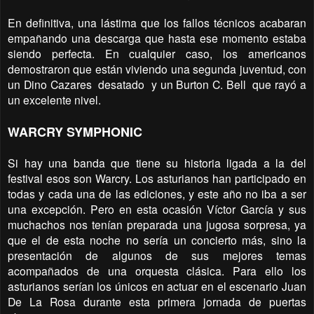
En definitiva, una lástima que los fallos técnicos acabaran
empañando una descarga que hasta ese momento estaba
siendo perfecta. En cualquier caso, los americanos
demostraron que están viviendo una segunda juventud, con
un Dino Cazares
desatado
y un Burton C. Bell
que rayó a
un excelente nivel.
WARCRY SYMPHONIC
Si hay una banda que tiene su historia ligada a la del
festival esos son Warcry. Los asturianos han participado en
todas y cada una de las ediciones, y este año no iba a ser
una excepción. Pero en esta ocasión Víctor García y sus
muchachos nos tenían preparada una jugosa sorpresa, ya
que el de esta noche no sería un concierto más, sino la
presentación de algunos de sus mejores temas
acompañados de una orquesta clásica. Para ello los
asturianos serían los únicos en actuar en el escenario Juan
De La Rosa durante esta primera jornada de puertas