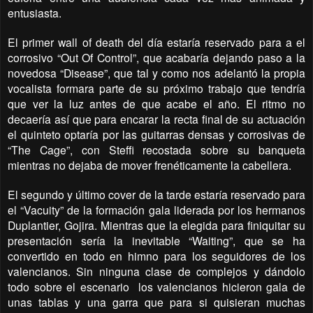
entusiasta.
El primer wall of death del día estaría reservado para a el
corrosivo “Out Of Control”, que acabaría dejando paso a la
novedosa “Disease”, que tal y como nos adelantó la propia
vocalista formara parte de su próximo trabajo que tendría
que ver la luz antes de que acabe el año. El ritmo no
decaería así que para encarar la recta final de su actuación
el quinteto optaría por las guitarras densas y corrosivas de
“The Cage”, con Steffi recostada sobre su banqueta
mientras no dejaba de mover frenéticamente la cabellera.
El segundo y último cover de la tarde estaría reservado para
el “Vacuity” de la formación gala liderada por los hermanos
Duplantier, Gojira. Mientras que la elegida para finiquitar su
presentación sería la inevitable “Waiting”, que se ha
convertido en todo en himno para los seguidores de los
valencianos. Sin ninguna clase de complejos y dándolo
todo sobre el escenario
los valencianos hicieron gala de
unas tablas y una garra que para si quisieran muchas