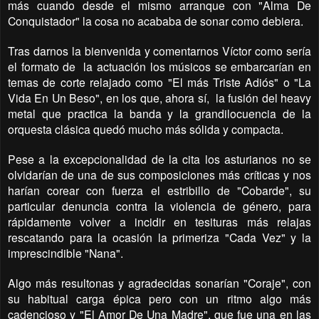
más cuando desde el mismo arranque con "Alma De
Conquistador" la cosa no acababa de sonar como debiera.
Tras darnos la bienvenida y comentarnos Víctor como sería
el formato de la actuación los músicos se embarcarían en
temas de corte relajado como "El más Triste Adiós" o "La
Vida En Un Beso", en los que, ahora sí,
la fusión del heavy
metal que practica la banda y la grandilocuencia de la
orquesta clásica quedó mucho más sólida y compacta.
Pese a la excepcionalidad de la cita los asturianos no se
olvidarían de una de sus composiciones más críticas y nos
harían corear con fuerza el estribillo de "Cobarde", su
particular denuncia contra la violencia de género, para
rápidamente volver a incidir en tesituras más relajas
rescatando para la ocasión la primeriza "Cada Vez" y la
imprescindible "Nana".
Algo más resultonas y agradecidas sonarían "Coraje", con
su habitual carga épica pero con un ritmo algo más
cadencioso y "El Amor De Una Madre", que fue una en las