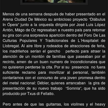
Menos de una semana después de haber presentado en el
Arena Ciudad De México su ambicioso proyecto “Diábulus
In Ópera” junto a la orquesta dirigida por José Luis López
Antón, Mägo de Oz regresaban a nuestro país para retomar
su gira con una sorpresiva aparición dentro del Foro De Las
Culturas Populares Y Tradicionales de L´Hospitalet de
Llobregat. Al aire libre y rodeados de atracciones de feria,
los madrileños serían el gancho
perfecto para atraer la
atención de un montón de familias que paseaban por el
recinto, amen de un buen numero de incondicionales que
no quisieron perderse la cita. Por si su
presencia
no fuera
suficiente reclamo para movilizar al personal, también
contaríamos con el concurso de una joven promesa dentro
del metal nacional: Débler, quienes arrancaban
la gira de
presentación de su nuevo trabajo
“Somnia”, que ha sido
producido por Txus di Fellatio.
Pero antes de que las guitarras, los violines y el heavy