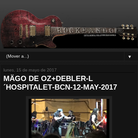
▼
lunes, 15 de mayo de 2017
MÄGO DE OZ+DEBLER-L
´HOSPITALET-BCN-12-MAY-2017