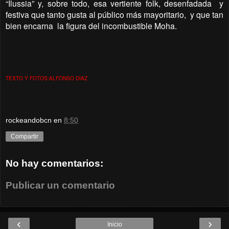
“Ilussia” y, sobre todo, esa vertiente folk, desenfadada y
festiva que tanto gusta al público más mayoritario, y que tan
bien encarna la figura del incombustible Moha.
TEXTO Y FOTOS:ALFONSO DIAZ
rockeandobcn
en
8:50
Compartir
No hay comentarios:
Publicar un comentario
‹
›
Inicio