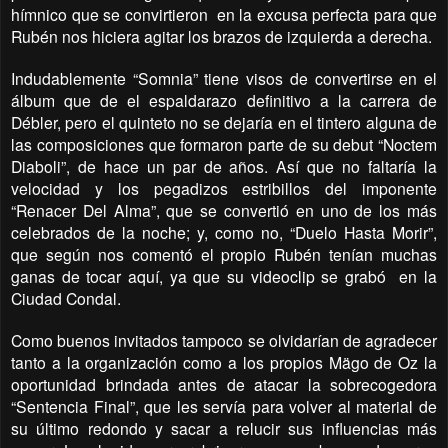
hímnico que se convirtieron
en la excusa perfecta para que
Rubén nos hiciera agitar los brazos de izquierda a derecha.
Indudablemente “Somnia” tiene visos de convertirse en el
álbum que de el espaldarazo definitivo a la carrera de
Débler, pero el quinteto no se dejaría en el tintero alguna de
las composiciones que formaron parte de su debut “Noctem
Diaboli”, de hace un par de años. Así que no faltaría la
velocidad y los pegadizos estribillos del imponente
“Renacer Del Alma”, que se convertió en uno de los más
celebrados de la noche; y, como no, “Duelo Hasta Morir”,
que según nos comentó el propio Rubén tenían muchas
ganas de tocar aquí, ya que su videoclip se grabó
en la
Ciudad Condal.
Como buenos invitados tampoco se olvidarían de agradecer
tanto a la organización como a los propios Mägo de Oz la
oportunidad brindada antes de atacar la sobrecogedora
“Sentencia Final”, que les servía para volver al material de
su último redondo y sacar a relucir sus influencias más