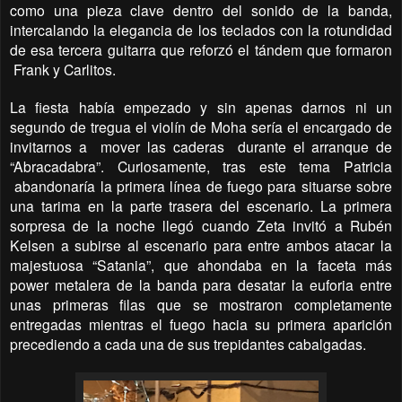
como una pieza clave dentro del sonido de la banda,
intercalando la elegancia de los teclados con la rotundidad
de esa tercera guitarra que reforzó el tándem que formaron
Frank y Carlitos.
La fiesta había empezado y sin apenas darnos ni un
segundo de tregua el violín de Moha sería el encargado de
invitarnos a
mover las caderas
durante el arranque de
“Abracadabra”. Curiosamente, tras este tema Patricia
abandonaría la primera línea de fuego para situarse sobre
una tarima en la parte trasera del escenario. La primera
sorpresa de la noche llegó cuando Zeta invitó a Rubén
Kelsen a subirse al escenario para entre ambos atacar la
majestuosa “Satania”, que ahondaba en la faceta más
power metalera de la banda para desatar la euforia entre
unas primeras filas que se mostraron completamente
entregadas mientras el fuego hacia su primera aparición
precediendo a cada una de sus trepidantes cabalgadas.