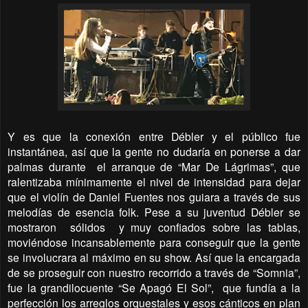
Y es que la conexión entre Débler y el público fue
instantánea, así que la gente no dudaría en ponerse a dar
palmas durante
el arranque de “Mar De Lágrimas”, que
ralentizaba mínimamente el nivel de intensidad para dejar
que el violín de Daniel Fuentes nos guiara a través de sus
melodías de esencia folk. Pese a su juventud Débler se
mostraron
sólidos
y muy confiados sobre las tablas,
moviéndose incansablemente para conseguir que la gente
se involucrara al máximo en su show. Así que la encargada
de se proseguir con nuestro recorrido a través de “Somnia”,
fue la grandilocuente “Se Apagó El Sol”,
que fundía a la
perfección los arreglos orquestales y esos cánticos en plan