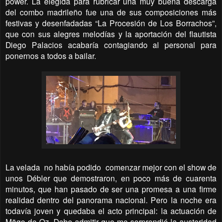
power. La elegida para rubricar una muy buena descarga
del combo madrileño fue una de sus composiciones más
festivas y desenfadadas “La Procesión de Los Borrachos”,
que con sus alegres melodías y la aportación del flautista
Diego Palacios acabaría contagiando al personal para
ponernos a todos a bailar.
La velada
no había podido
comenzar mejor con el show de
unos Débler que demostraron, en poco más de cuarenta
minutos, que han pasado de ser una promesa a una firme
realidad dentro del panorama nacional. Pero la noche era
todavía joven y quedaba el acto principal: la actuación de
Mägo de Oz. Debo admitir que me sorprendió la austeridad