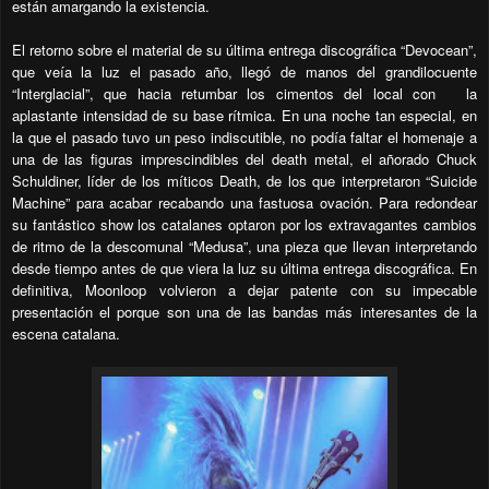
están amargando la existencia.
El retorno sobre el material de su última entrega discográfica “Devocean”,
que veía la luz el pasado año, llegó de manos del grandilocuente
“Interglacial”, que hacia retumbar los cimentos del local con
la
aplastante intensidad de su base rítmica. En una noche tan especial, en
la que el pasado tuvo un peso indiscutible, no podía faltar el homenaje a
una de las figuras imprescindibles del death metal, el añorado Chuck
Schuldiner, líder de los míticos Death, de los que interpretaron “Suicide
Machine” para acabar recabando una fastuosa ovación. Para redondear
su fantástico show los catalanes optaron por los extravagantes cambios
de ritmo de la descomunal “Medusa”, una pieza que llevan interpretando
desde tiempo antes de que viera la luz su última entrega discográfica. En
definitiva, Moonloop volvieron a dejar patente con su impecable
presentación el porque son una de las bandas más interesantes de la
escena catalana.