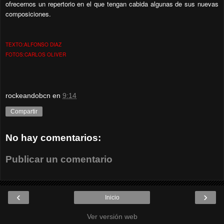
ofrecernos un repertorio en el que tengan cabida algunas de sus nuevas
composiciones.
TEXTO:ALFONSO DIAZ
FOTOS:CARLOS OLIVER
rockeandobcn
en
9:14
Compartir
No hay comentarios:
Publicar un comentario
‹
›
Inicio
Ver versión web