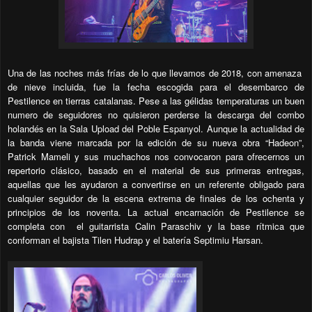
Una de las noches más frías de lo que llevamos de 2018, con amenaza
de nieve incluida, fue la fecha escogida para el desembarco de
Pestilence en tierras catalanas. Pese a las gélidas temperaturas un buen
numero de seguidores no quisieron perderse la descarga del combo
holandés en la Sala Upload del Poble Espanyol. Aunque la actualidad de
la banda viene marcada por la edición de su nueva obra “Hadeon”,
Patrick Mameli y sus muchachos nos convocaron para ofrecernos un
repertorio clásico, basado en el material de sus primeras entregas,
aquellas que les ayudaron a convertirse en un referente obligado para
cualquier seguidor de la escena extrema de finales de los ochenta y
principios de los noventa. La actual encarnación de Pestilence se
completa con
el guitarrista Calin Paraschiv y la base rítmica que
conforman el bajista Tilen Hudrap y el batería Septimiu Harsan.