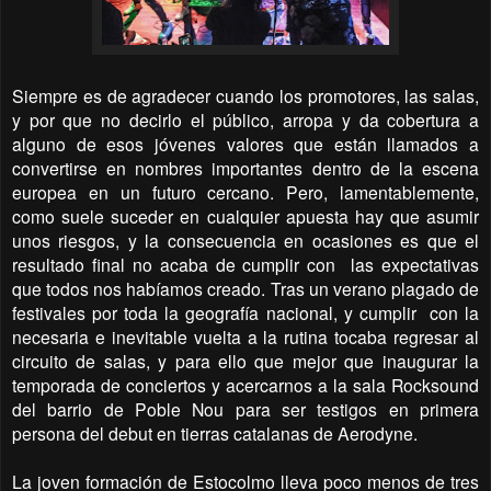
Siempre es de agradecer cuando los promotores, las salas,
y por que no decirlo el público, arropa y da cobertura a
alguno de esos jóvenes valores que están llamados a
convertirse en nombres importantes dentro de la escena
europea en un futuro cercano. Pero, lamentablemente,
como suele suceder en cualquier apuesta hay que asumir
unos riesgos, y la consecuencia en ocasiones es que el
resultado final no acaba de cumplir con las expectativas
que todos nos habíamos creado. Tras un verano plagado de
festivales por toda la geografía nacional, y cumplir con la
necesaria e inevitable vuelta a la rutina tocaba regresar al
circuito de salas, y para ello que mejor que inaugurar la
temporada de conciertos y acercarnos a la sala Rocksound
del barrio de Poble Nou para ser testigos en primera
persona del debut en tierras catalanas de Aerodyne.
La joven formación de Estocolmo lleva poco menos de tres