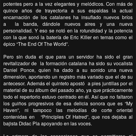
potentes pero a la vez elegantes y melódicos. Con más de
quince años de trayectoria a sus espaldas la actual
encarnación de los catalanes ha insuflado nuevos bríos
a la banda, dándole nuevos aires y una nueva
personalidad. Y eso se notó en la rotundidad y la potencia
con la que sonó la batería de Eric Killer en temas como el
épico “The End Of The World”.
Pero sin duda el que para un servidor ha sido el gran
revitalizador de la formación catalana ha sido su vocalista
Daniel Ponce, quien ha dado a su sonido una nueva
dimensión, aportando un registro más variado que el de su
antecesor. Además el quinteto apostó a pies juntillas por el
material de su álbum del pasado año, ya que prácticamente
todo el repertorio estuvo centrado en él. Así que no faltaron
los guiños progresivos de esa delicia sonora que es “My
Haven”, ni tampoco las melodías de corte oriental
contenidas en “Principles Of Hatred”, que nos dejaba al
bajista Didac Pla apoyando en las voces.