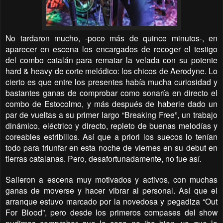
No tardaron mucho, -poco más de quince minutos-, en
aparecer en escena los encargados de recoger el testigo
del combo catalán para rematar la velada con su potente
hard & heavy de corte melódico: los chicos de Aerodyne. Lo
cierto es que entre los presentes había mucha curiosidad y
bastantes ganas de comprobar como sonaría en directo el
combo de Estocolmo, y más después de haberle dado un
par de vueltas a su primer largo “Breaking Free”, un trabajo
dinámico, eléctrico y directo, repleto de buenas melodías y
coreables estribillos. Así que a priori los suecos lo tenían
todo para triunfar en esta noche de viernes en su debut en
tierras catalanas. Pero, desafortunadamente, no fue así.
Salieron a escena muy motivados y activos, con muchas
ganas de moverse y hacer vibrar al personal. Así que el
arranque estuvo marcado por la novedosa y pegadiza “Out
For Blood”, pero desde los primeros compases del show