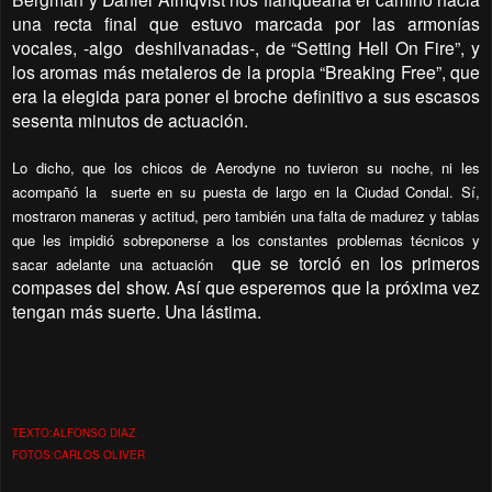
una recta final que estuvo marcada por las armonías
vocales, -algo deshilvanadas-, de “Setting Hell On Fire”, y
los aromas más metaleros de la propia “Breaking Free”, que
era la elegida para poner el broche definitivo a sus escasos
sesenta minutos de actuación.
Lo dicho, que los chicos de Aerodyne no tuvieron su noche, ni les
acompañó la suerte en su puesta de largo en la Ciudad Condal. Sí,
mostraron maneras y actitud, pero también una falta de madurez y tablas
que les impidió sobreponerse a los constantes problemas técnicos y
que se torció en los primeros
sacar adelante una actuación
compases del show. Así que esperemos que la próxima vez
tengan más suerte. Una lástima.
TEXTO:ALFONSO DIAZ
FOTOS:CARLOS OLIVER