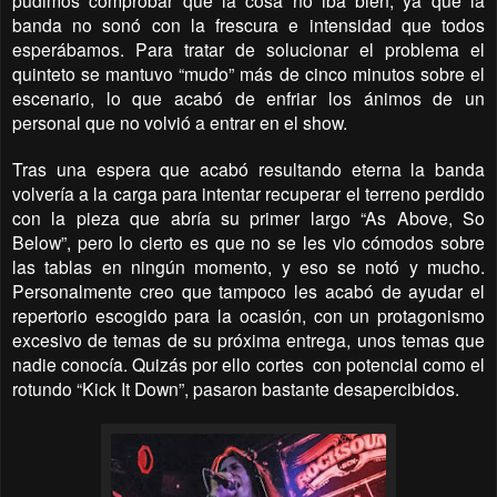
pudimos comprobar que la cosa no iba bien, ya que la
banda no sonó con la frescura e intensidad que todos
esperábamos. Para tratar de solucionar el problema el
quinteto se mantuvo “mudo” más de cinco minutos sobre el
escenario, lo que acabó de enfriar los ánimos de un
personal que no volvió a entrar en el show.
Tras una espera que acabó resultando eterna la banda
volvería a la carga para intentar recuperar el terreno perdido
con la pieza que abría su primer largo “As Above, So
Below”, pero lo cierto es que no se les vio cómodos sobre
las tablas en ningún momento, y eso se notó y mucho.
Personalmente creo que tampoco les acabó de ayudar el
repertorio escogido para la ocasión, con un protagonismo
excesivo de temas de su próxima entrega, unos temas que
nadie conocía. Quizás por ello cortes con potencial como el
rotundo “Kick It Down”, pasaron bastante desapercibidos.