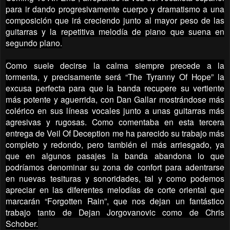
para ir dando progresivamente cuerpo y dramatismo a una
composición que irá creciendo junto al mayor peso de las
guitarras y la repetitiva melodía de piano que suena en
segundo plano.
Como suele decirse la calma siempre precede a la
tormenta, y precisamente será “The Tyranny Of Hope” la
excusa perfecta para que la banda recupere su vertiente
más potente y aguerrida, con Dan Gallar mostrándose más
colérico en sus líneas vocales junto a unas guitarras más
agresivas y rugosas. Como comentaba en esta tercera
entrega de Veil Of Deception me ha parecido su trabajo más
completo y redondo, pero también el más arriesgado, ya
que en algunos pasajes la banda abandona lo que
podríamos denominar su zona de confort para adentrarse
en nuevas tesituras y sonoridades, tal y como podemos
apreciar en las diferentes melodías de corte oriental que
marcarán “Forgotten Rain”, que nos dejan un fantástico
trabajo tanto de Dejan Jorgovanovic como de Chris
Schober.