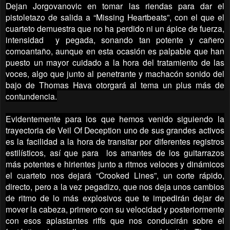
Dejan Jorgovanovic en tomar las riendas para dar el
pistoletazo de salida a “Missing Heartbeats”, con el que el
cuarteto demuestra que no ha perdido ni un ápice de fuerza,
intensidad y pegada, sonando tan potente y cañero
comoantaño, aunque en esta ocasión es palpable que han
puesto un mayor cuidado a la hora del tratamiento de las
voces, algo que junto al penetrante y machacón sonido del
bajo de Thomas Hava otorgará al tema un plus más de
contundencia.
Evidentemente para los que hemos venido siguiendo la
trayectoria de Veil Of Deception uno de sus grandes activos
es la facilidad a la hora de transitar por diferentes registros
estilísticos, así que para los amantes de los guitarrazos
más potentes e hirientes junto a ritmos veloces y dinámicos
el cuarteto nos dejará “Crooked Lines”, un corte rápido,
directo, pero a la vez pegadizo, que nos deja unos cambios
de ritmo de lo más explosivos que te impedirán dejar de
mover la cabeza, primero con su velocidad y posteriormente
con esos aplastantes riffs que nos conducirán sobre el