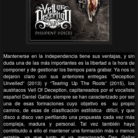
Mantenerse en la independencia tiene sus ventajas, y sin
duda una de las más importantes es la libertad a la hora de
componer y de gestionar los tiempos para grabar. Ya nos lo
dejaron claro con sus anteriores entregas “Deception
Unveiled” (2013) y “Tearing Up The Roots” (2015), los
austriacos Veil Of Deception, capitaneados por el vocalista
español Daniel Gallar, siempre se han caracterizado por ser
una de esas formaciones cuyo objetivo es su propio
camino, de esas de clasificación estilística difícil, y que
disco a disco van perfilando una propuesta cada vez más
compleja, madura y personal. Tal vez también haya
contribuido a ello el mantener una formación más o menos
estable, ya que junto al ya mencionado Dan Gallar