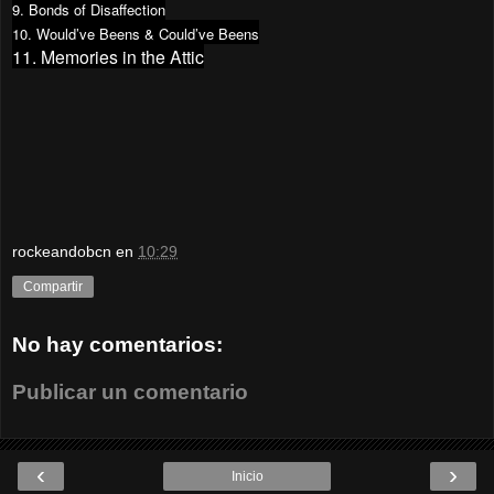
9. Bonds of Disaffection
10. Would’ve Beens & Could’ve Beens
11. Memories in the Attic
rockeandobcn
en
10:29
Compartir
No hay comentarios:
Publicar un comentario
‹
›
Inicio