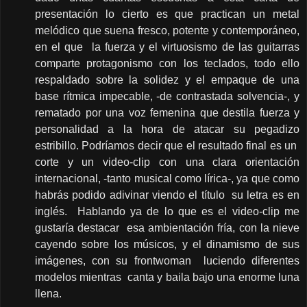
presentación lo cierto es que practican un metal
melódico que suena fresco, potente y contemporáneo,
en el que la fuerza y el virtuosismo de las guitarras
comparte protagonismo con los teclados, todo ello
respaldado sobre la solidez y el empaque de una
base rítmica impecable, -de contrastada solvencia-, y
rematado por una voz femenina que destila fuerza y
personalidad a la hora de atacar su pegadizo
estribillo. Podríamos decir que el resultado final es un
corte y un video-clip con una clara orientación
internacional, -tanto musical como lírica-, ya que como
habrás podido adivinar viendo el título su letra es en
inglés. Hablando ya de lo que es el video-clip me
gustaría destacar esa ambientación fría, con la nieve
cayendo sobre los músicos, y el dinamismo de sus
imágenes, con su frontwoman luciendo diferentes
modelos mientras canta y baila bajo una enorme luna
llena.