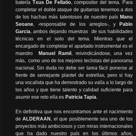
batería
Txus De Fellatio
, compositor del tema. Para
completar el doble ataque de guitarras tenemos a dos
de los hachas más talentosos de nuestro país
Manu
Seoane
, -responsable de los arreglos-, y
Pablo
Garcia
, ambos dejando muestras de sus habilidades
técnicas en el solo del tema. Mientras que el
encargado de completar el apartado instrumental es el
maestro
Manuel Ramil
, reivindicándose, una vez
más, como uno de los mejores teclistas del panorama
nacional. Sin duda no debe ser tarea fácil ponerse al
frente de semejante plantel de estrellas, pero si hay
una vocalista que ha demostrado su valía a lo largo de
los años y que tiene talento y calidad suficiente para
asumir ese reto ella es
Patricia Tapia
.
En definitiva que nos encontramos ante el nacimiento
de
ALDERAAN
, el que posiblemente sea uno de los
proyectos más ambiciosos y con miras internacionales
que ha dado nuestro país en los últimos años,