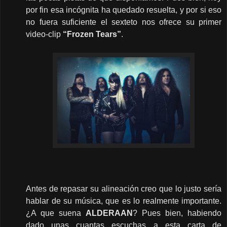
por fin esa incógnita ha quedado resuelta, y por si eso
no fuera suficiente el sexteto nos ofrece su primer
video-clip
“Frozen Tears”
.
Antes de repasar su alineación creo que lo justo sería
hablar de su música, que es lo realmente importante.
¿A que suena
ALDERAAN
? Pues bien, habiendo
dado unas cuantas escuchas a esta carta de