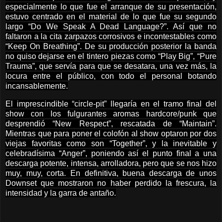
especialmente lo que fue el arranque de su presentación,
estuvo centrado en el material de lo que fue su segundo
largo “Do We Speak A Dead Language?”. Así que no
faltaron a la cita zarpazos corrosivos e incontestables como
“Keep On Breathing”. De su producción posterior la banda
no quiso dejarse en el tintero piezas como “Play Big”, “Pure
Trauma”, que servía para que se desatara, una vez más, la
locura entre el público, con todo el personal botando
incansablemente.
El imprescindible “circle-pit” llegaría en el tramo final del
show con los fulgurantes aromas hardcore/punk que
desprendió “New Respect”, rescatada de “Maintain”.
Mientras que para poner el colofón al show optaron por dos
viejas favoritas como son “Together”, y la inevitable y
celebradísima “Anger”, poniendo así el punto final a una
descarga potente, intensa, arrolladora, pero que se nos hizo
muy, muy, corta. En definitiva, buena descarga de unos
Downset que mostraron no haber perdido la frescura, la
intensidad y la garra de antaño.