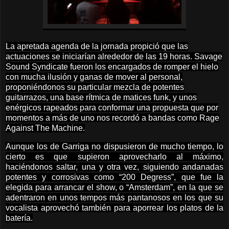
La apretada agenda de la jornada propició que las
actuaciones se iniciarían alrededor de las 19 horas. Savage
Sound Syndicate fueron los encargados de romper el hielo
con mucha ilusión y ganas de mover al personal,
proponiéndonos su particular mezcla de potentes
guitarrazos, una base rítmica de matices funk, y unos
enérgicos rapeados para conformar una propuesta que por
momentos a más de uno nos recordó a bandas como Rage
Against The Machine.
Aunque los de Garriga no dispusieron de mucho tiempo, lo
cierto es que supieron aprovecharlo al máximo,
haciéndonos saltar, una y otra vez, siguiendo andanadas
potentes y corrosivas como “200 Degress”, que fue la
elegida para arrancar el show, o “Amsterdam”, en la que se
adentraron en unos tempos más pantanosos en los que su
vocalista aprovechó también para aporrear los platos de la
batería.