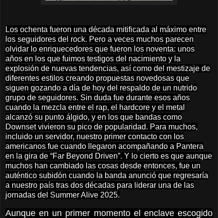
Los ochenta fueron una década mitificada al máximo entre
los seguidores del rock. Pero a veces muchos parecen
olvidar lo enriquecedores que fueron los noventa: unos
años en los que fuimos testigos del nacimiento y la
explosión de nuevas tendencias, así como del mestizaje de
diferentes estilos creando propuestas novedosas que
siguen gozando a día de hoy del respaldo de un nutrido
grupo de seguidores. Sin duda fue durante esos años
cuando la mezcla entre el rap, el hardcore y el metal
alcanzó su punto álgido, y en los que bandas como
Downset vivieron su pico de popularidad. Para muchos,
incluido un servidor, nuestro primer contacto con los
americanos fue cuando llegaron acompañando a Pantera
en la gira de “Far Beyond Driven”. Y lo cierto es que aunque
muchos han cambiado las cosas desde entonces, fue un
auténtico subidón cuando la banda anunció que regresaría
a nuestro país tras dos décadas para liderar una de las
jornadas del Summer Alive 2025.
Aunque en un primer momento el enclave escogido