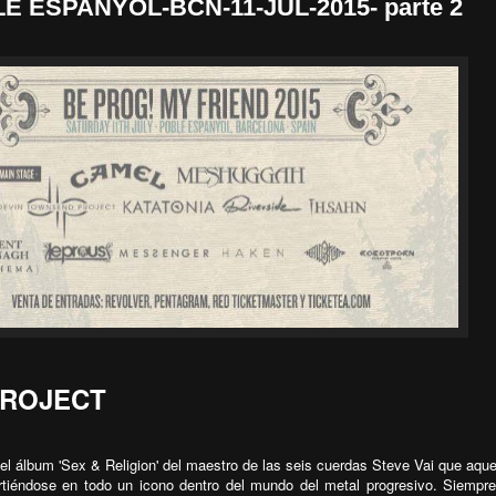
 ESPANYOL-BCN-11-JUL-2015- parte 2
PROJECT
l álbum 'Sex & Religion' del maestro de las seis cuerdas Steve Vai que aque
rtiéndose en todo un icono dentro del mundo del metal progresivo. Siempr