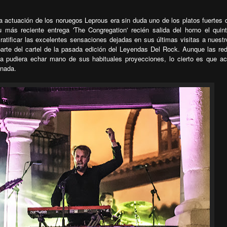
la actuación de los noruegos Leprous era sin duda uno de los platos fuertes 
más reciente entrega 'The Congregation' recién salida del horno el quin
 ratificar las excelentes sensaciones dejadas en sus últimas visitas a nuestr
arte del cartel de la pasada edición del Leyendas Del Rock. Aunque las re
da pudiera echar mano de sus habituales proyecciones, lo cierto es que a
rnada.