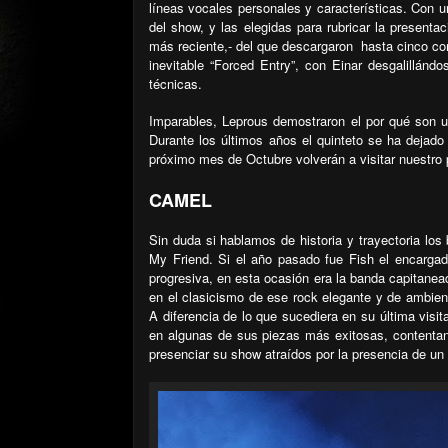
líneas vocales personales y características. Con 
del show, y las elegidas para rubricar la presenta
más reciente,- del que descargaron
hasta cinco co
inevitable “Forced Entry”, con Einar desgalillá
técnicas.
Imparables, Leprous demostraron el por qué son 
Durante los últimos años el quinteto se ha dejado 
próximo mes de Octubre volverán a visitar nuestro 
CAMEL
Sin duda si hablamos de historia y trayectoria lo
My Friend. Si el año pasado fue Fish el encargad
progresiva, en esta ocasión era la banda capitanead
en el clasicismo de ese rock elegante y de ambient
A diferencia de lo que sucediera en su última visit
en algunas de sus piezas más exitosas, contentan
presenciar su show atraídos por la presencia de un