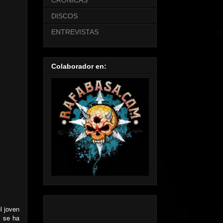
CRONICAS
DISCOS
ENTREVISTAS
Colaborador en:
l joven
e se ha