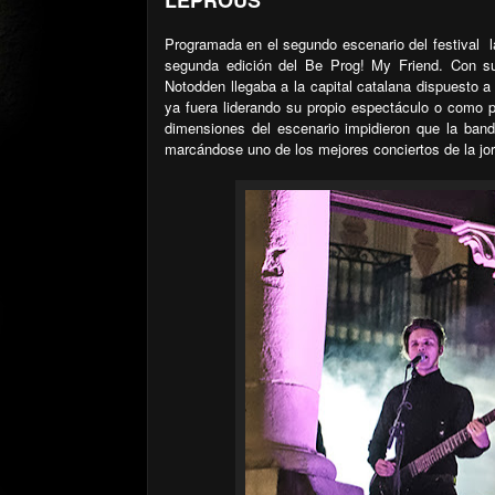
Programada en el segundo escenario del festival
segunda edición del Be Prog! My Friend. Con su 
Notodden llegaba a la capital catalana dispuesto a
ya fuera liderando su propio espectáculo o como p
dimensiones del escenario impidieron que la ban
marcándose uno de los mejores conciertos de la jo