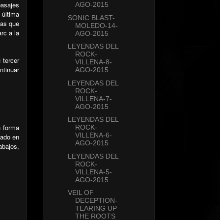
pasajes
AGO-2015
 última
SONIC BLAST-
las que
MOLEDO-14-
rc a la
AGO-2015
LEYENDAS DEL
ROCK-
 tercer
VILLENA-8-
ntinuar
AGO-2015
LEYENDAS DEL
ROCK-
VILLENA-7-
AGO-2015
LEYENDAS DEL
n forma
ROCK-
VILLENA-6-
dado en
AGO-2015
abajos,
LEYENDAS DEL
ROCK-
VILLENA-5-
AGO-2015
VEIL OF
DECEPTION-
TEARING UP
THE ROOTS