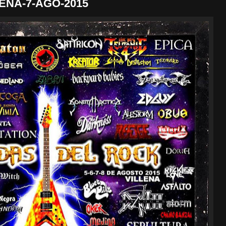
ENA-7-AGO-2015