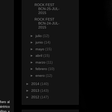
ROCK FEST
BCN-25-JUL-
2015
ROCK FEST
BCN-24-JUL-
2015
►
julio
(12)
►
junio
(14)
►
mayo
(15)
►
abril
(15)
►
marzo
(11)
►
febrero
(10)
►
enero
(12)
►
2014
(140)
►
2013
(143)
►
2012
(147)
iero al
éntrico
llino y