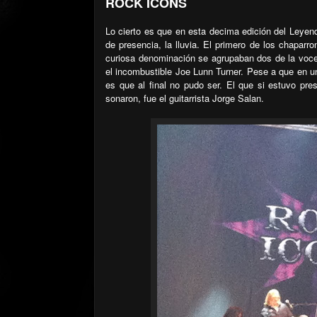
ROCK ICONS
Lo cierto es que en esta decima edición del Leye
de presencia, la lluvia. El primero de los chaparr
curiosa denominación se agrupaban dos de la voces
el incombustible Joe Lunn Turner. Pese a que en un
es que al final no pudo ser. El que si estuvo pr
sonaron, fue el guitarrista Jorge Salan.