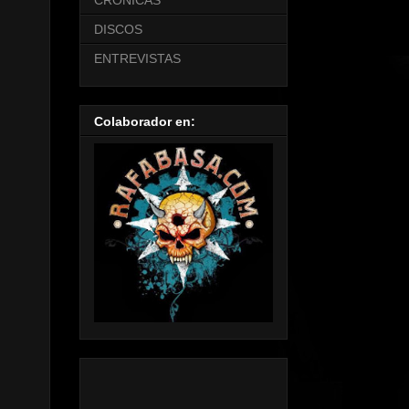
CRONICAS
DISCOS
ENTREVISTAS
Colaborador en: