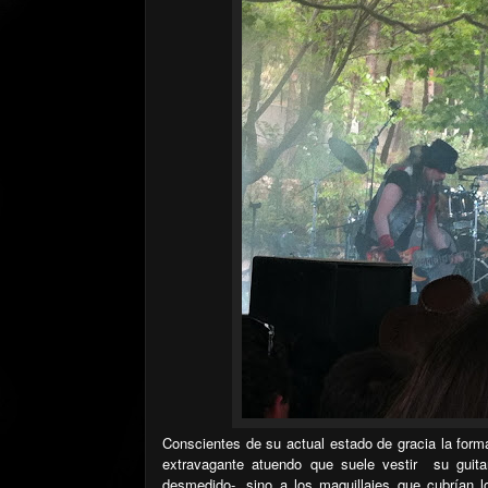
Conscientes de su actual estado de gracia la forma
extravagante atuendo que suele vestir
su guit
desmedido-, sino a los maquillajes que cubrían 