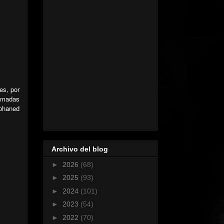
es, por
ramadas
rphaned
Archivo del blog
►
2026
(68)
►
2025
(93)
►
2024
(101)
►
2023
(54)
►
2022
(70)