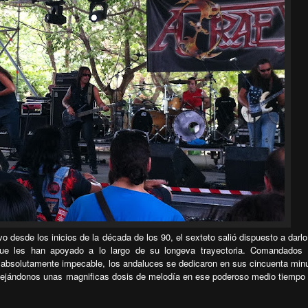
o desde los inicios de la década de los 90, el sexteto salió dispuesto a darlo
que les han apoyado a lo largo de su longeva trayectoria. Comandados
 absolutamente impecable, los andaluces se dedicaron en sus cincuenta min
 dejándonos unas magnificas dosis de melodía en ese poderoso medio tiempo