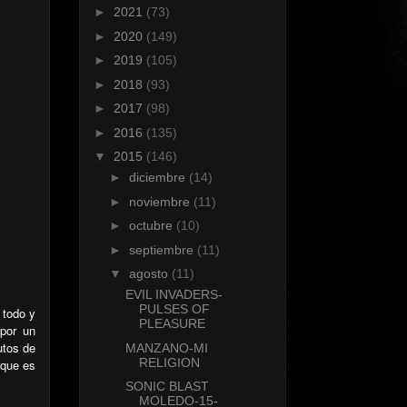
►
2021
(73)
►
2020
(149)
►
2019
(105)
►
2018
(93)
►
2017
(98)
►
2016
(135)
▼
2015
(146)
►
diciembre
(14)
►
noviembre
(11)
►
octubre
(10)
►
septiembre
(11)
▼
agosto
(11)
EVIL INVADERS-
PULSES OF
 todo y
PLEASURE
 por un
utos de
MANZANO-MI
RELIGION
 que es
SONIC BLAST
MOLEDO-15-