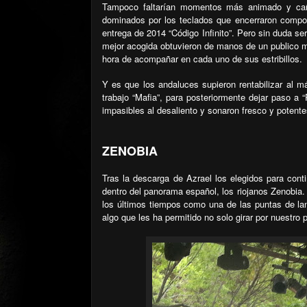
Tampoco faltarían momentos más animado y cañer
dominados por los teclados que encerraron compos
entrega de 2014 “Código Infinito”. Pero sin duda 
mejor acogida obtuvieron de manos de un publico m
hora de acompañar en cada uno de sus estribillos.
Y es que los andaluces supieron rentabilizar al 
trabajo “Mafia”, para posteriormente dejar paso a
impasibles al desaliento y sonaron fresco y potente
ZENOBIA
Tras la descarga de Azrael los elegidos para con
dentro del panorama español, los riojanos Zenobia.
los últimos tiempos como una de las puntas de lanz
algo que les ha permitido no solo girar por nuestro