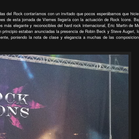
ndas del Rock contaríamos con un invitado que pocos esperábamos que hicie
ones de esta jornada de Viernes llegaría con la actuación de Rock Icons. Ba
 más elegante y reconocibles del hard rock internacional, Eric Martin de Mr
 principio estaban anunciadas la presencia de Robin Beck y Steve Augeri, lo
esente, poniendo la nota de clase y elegancia a muchas de las composicio