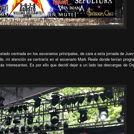
estado centrada en los escenarios principales, de cara a esta jornada de Juev
de, mi atención se centraría en el escenario Mark Reale donde tenían prog
s interesantes. Es por ello que decidí dejar a un lado las descargas de O