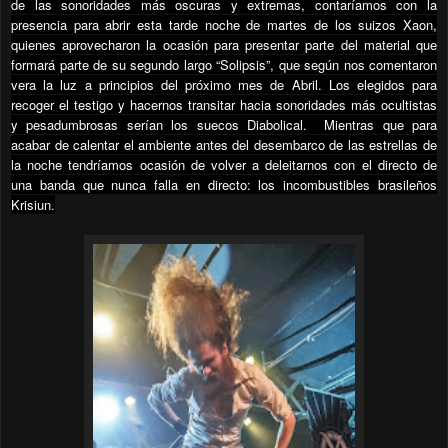
de las sonoridades más oscuras y extremas, contaríamos con la
presencia para abrir esta tarde noche de martes de los suizos Xaon,
quienes aprovecharon la ocasión para presentar parte del material que
formará parte de su segundo largo “Solipsis”, que según nos comentaron
vera la luz a principios del próximo mes de Abril. Los elegidos para
recoger el testigo y hacernos transitar hacia sonoridades más ocultistas
y pesadumbrosas serían los suecos Diabolical. Mientras que para
acabar de calentar el ambiente antes del desembarco de las estrellas de
la noche tendríamos ocasión de volver a deleitarnos con el directo de
una banda que nunca falla en directo: los incombustibles brasileños
Krisiun.