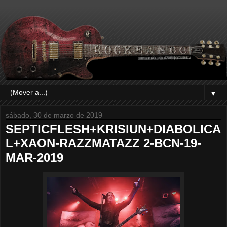
▼
sábado, 30 de marzo de 2019
SEPTICFLESH+KRISIUN+DIABOLICA
L+XAON-RAZZMATAZZ 2-BCN-19-
MAR-2019