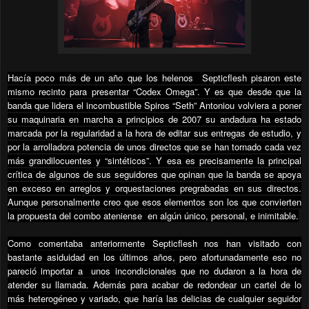
Hacía poco más de un año que los helenos Septicflesh pisaron este
mismo recinto para presentar “Codex Omega”. Y es que desde que la
banda que lidera el incombustible Spiros “Seth” Antoniou volviera a poner
su maquinaria en marcha a principios de 2007 su andadura ha estado
marcada por la regularidad a la hora de editar sus entregas de estudio, y
por la arrolladora potencia de unos directos que se han tornado cada vez
más grandilocuentes y “sintéticos”. Y esa es precisamente la principal
crítica de algunos de sus seguidores que opinan que la banda se apoya
en exceso en arreglos y orquestaciones pregrabadas en sus directos.
Aunque personalmente creo que esos elementos son los que convierten
la propuesta del combo ateniense en algún único, personal, e inimitable.
Como comentaba anteriormente Septicflesh nos han visitado con
bastante asiduidad en los últimos años, pero afortunadamente eso no
pareció importar a
unos incondicionales que no dudaron a la hora de
atender su llamada. Además para acabar de redondear un cartel de lo
más heterogéneo y variado, que haría las delicias de cualquier seguidor