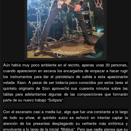
Aún había muy poco ambiente en el recinto, apenas unas 30 personas,
cuando aparecieron en escena los encargados de empezar a hacer rugir
los instrumentos para dar el pistoletazo de salida a esta apasionante
velada: Xaon. A pesar de ser todavía poco conocidos por estos lares el
quinteto originario de Sion aprovechó sus cuarenta minutos sobre las
tablas para adelantarnos algunas de las composiciones que formarán
parte de su nuevo trabajo “Solipsis”.
Con el escenario casi a media luz, algo que fue una constante a lo largo
de todo su show, el quinteto suizo se esforzó en intentar captar la
atención de los presentes desplegando su vertiente más sinfónica y
envolvente a lo largo de la inicial “Mobius”. Pero que nadie piense que su