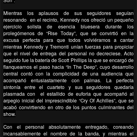
Son”.
Mientras los aplausos de sus seguidores seguían
resonando en el recinto, Kennedy nos ofreció un pequeño
ejercicio solista de esencia bluesera durante los
prolegómenos de “Rise Today”, que se convirtió en la
excusa perfecta para que todos volviéramos a cantar
mientras Kennedy y Tremonti unían fuerzas para propiciar
que el nivel de entrega del personal no decreciese. Acto
seguido fue la batería de Scott Phillips la que se encargó de
flanquearnos el paso hacia “In The Deep”, cuyo desarrollo
central contó con la complicidad de una audiencia que
acompañó entusiastamente con palmas. La perfecta
sintonía entre el cuarteto y sus seguidores quedaría
plasmada con el estallido de euforia que acompañó al
arpegio inicial del imprescindible “Cry Of Achilles”, que se
acabó convirtiendo en otro de los puntos culminantes del
show.
Con el personal absolutamente entregado, coreando
incansablemente el nombre de la banda, y mientras el