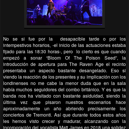
No se si fue por la desapacible tarde o por los
intempestivos horarios, -el inicio de las actuaciones estaba
fijado para las 18:30 horas-, pero lo cierto es que cuando
empezó a sonar “Bloom Of The Poison Seed”, la
introducción de apertura para The Raven Age el recinto
presentaba un aspecto bastante desangelado. Eso si
viendo la reacción de los presentes y su implicación con los
londinenses no me cabe la menor duda que en la sala
había muchos seguidores del combo británico. Y es que la
banda nos ha visitado con bastante asiduidad, siendo la
última vez que pisaron nuestros escenarios hace
aproximadamente un año abriendo precisamente los
conciertos de Tremonti. Así que durante todos estos años
les hemos visto crecer y madurar, alcanzando con la
incorporación del vocalista Matt James en 2018 una solidez