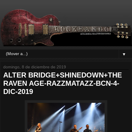
▼
domingo, 8 de diciembre de 2019
ALTER BRIDGE+SHINEDOWN+THE
RAVEN AGE-RAZZMATAZZ-BCN-4-
DIC-2019