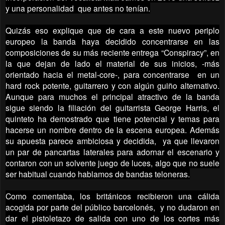
y una personalidad que antes no tenían.
Quizás eso explique que de cara a este nuevo periplo
europeo la banda haya decidido concentrarse en las
composiciones de su más reciente entrega “Conspiracy”, en
la que dejan de lado el material de sus inicios, -más
orientado hacia el metal-core-, para concentrarse en un
hard rock potente, guitarrero y con algún guiño alternativo.
Aunque para muchos el principal atractivo de la banda
sigue siendo la filiación del guitarrista George Harris, el
quinteto ha demostrado que tiene potencial y temas para
hacerse un nombre dentro de la escena europea. Además
su apuesta parece ambiciosa y decidida, ya que llevaron
un par de pancartas laterales para adornar el escenario y
contaron con un solvente juego de luces, algo que no suele
ser habitual cuando hablamos de bandas teloneras.
Como comentaba, los británicos recibieron una cálida
acogida por parte del público barcelonés, y no dudaron en
dar el pistoletazo de salida con uno de los cortes más