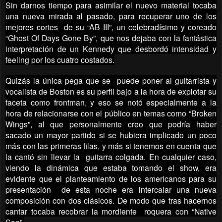
Sin darnos tiempo para asimilar el nuevo material tocaba
una nueva mirada al pasado, para recuperar uno de los
mejores cortes de su “AB III”, un celebradísimo y coreado
“Ghost Of Days Gone By”, que nos dejaba con la fantástica
interpretación de un Kennedy que desbordó intensidad y
feeling por los cuatro costados.
Quizás la única pega que se puede poner al guitarrista y
vocalista de Boston es su perfil bajo a la hora de explotar su
faceta como frontman, y eso se notó especialmente a la
hora de relacionarse con el público en temas como “Broken
Wings”, al que personalmente creo que podría haber
sacado un mayor partido si se hubiera implicado un poco
más con las primeras filas, y más si tenemos en cuenta que
la cantó sin llevar la guitarra colgada. En cualquier caso,
viendo la dinámica que estaba tomando el show, era
evidente que el planteamiento de los americanos para su
presentación de esta noche era intercalar una nueva
composición con dos clásicos. De modo que tras hacernos
cantar tocaba recobrar la mordiente roquera con “Native