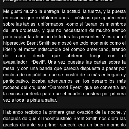
Me gustó mucho la entrega, la actitud, la fuerza, y la puesta
en escena que exhibieron unos músicos que aparecieron
sobre las tablas uniformados, -como si fueran los miembros
de una orquesta-, y que no necesitaron de mucho tiempo
para captar la atención de todos los presentes. Y es que el
hiperactivo Brent Smith se mostró en todo momento como el
líder y el motor indiscutible del combo americano, tirando
del carro desde que abrieron fuego con el
avasallador “Devil”. Una vez puestas las cartas sobre la
mesa, y con una banda que parecía dispuesta a pasar por
encima de un público que se mostró de lo más entregado y
participativo, tocaba adentrarnos en los desarrollos más
rocosos del crujiente “Diamond Eyes”, que se convertía en
la excusa perfecta para que el cuarteto pusiera por primera
vez a toda la pista a saltar.
Habiendo recibido la primera gran ovación de la noche, y
después de que el incombustible Brent Smith nos diera las
gracias durante su primer speech, era un buen momento