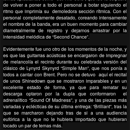
de volver a poner a todo el personal a botar siguiendo el
ritmo que imprimía su demoledora sección rítmica. Con el
personal completamente desatado, coreando intensamente
el nombre de la banda, era un buen momento para cambiar
diametralmente de registro y dejarnos arrastrar por la
intensidad melódica de “Second Chance”.
Evidentemente fue uno otro de los momentos de la noche, y
es que las guitarras acústicas se encargaron de impregnar
de melancolía el recinto durante su celebrada versión del
clásico de Lynyrd Skynyrd “Simple Man”, que nos ponía a
todos a cantar con Brent. Pero no se detuvo aquí el recital
de unos Shinedown que se mostraron imparables y en un
excelente estado de forma, ya que para rematar su
descarga optaron por la dupla que conformaron el
adrenalítico “Sound Of Madness”, y una de las piezas más
variadas y eclécticas de su última entrega: “Brilliant”, tras la
que se marcharon dejando tras de si a una audiencia
eufórica a la que no le hubiera importado que hubieran
tocado un par de temas más.