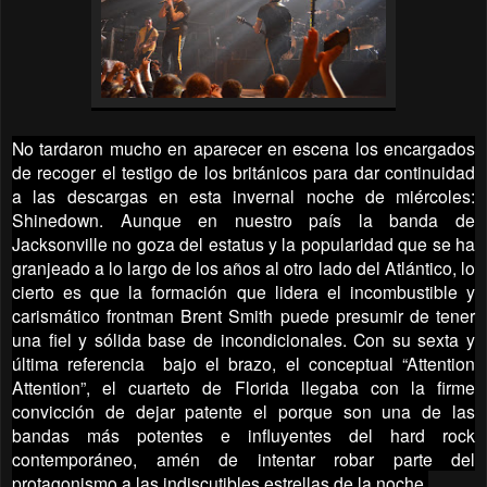
No tardaron mucho en aparecer en escena los encargados
de recoger el testigo de los británicos para dar continuidad
a las descargas en esta invernal noche de miércoles:
Shinedown. Aunque en nuestro país la banda de
Jacksonville no goza del estatus y la popularidad que se ha
granjeado a lo largo de los años al otro lado del Atlántico, lo
cierto es que la formación que lidera el incombustible y
carismático frontman Brent Smith puede presumir de tener
una fiel y sólida base de incondicionales. Con su sexta y
última referencia bajo el brazo, el conceptual “Attention
Attention”, el cuarteto de Florida llegaba con la firme
convicción de dejar patente el porque son una de las
bandas más potentes e influyentes del hard rock
contemporáneo, amén de intentar robar parte del
protagonismo a las indiscutibles estrellas de la noche.