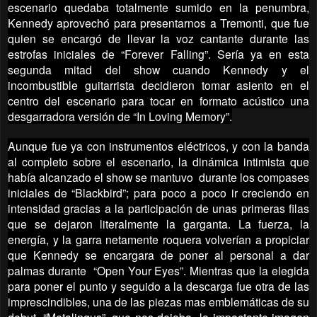
escenario quedaba totalmente sumido en la penumbra,
Kennedy aprovechó para presentarnos a Tremonti, que fue
quien se encargó de llevar la voz cantante durante las
estrofas iniciales de “Forever Falling”. Sería ya en esta
segunda mitad del show cuando Kennedy y el
incombustible guitarrista decidieron tomar asiento en el
centro del escenario para tocar en formato acústico una
desgarradora versión de “In Loving Memory”.
Aunque fue ya con instrumentos eléctricos, y con la banda
al completo sobre el escenario, la dinámica intimista que
había alcanzado el show se mantuvo durante los compases
iniciales de “Blackbird”; para poco a poco ir creciendo en
intensidad gracias a la participación de unas primeras filas
que se dejaron literalmente la garganta. La fuerza, la
energía, y la garra netamente roquera volverían a propiciar
que Kennedy se encargara de poner al personal a dar
palmas durante “Open Your Eyes”. Mientras que la elegida
para poner el punto y seguido a la descarga fue otra de las
imprescindibles, una de las piezas mas emblemáticas de su