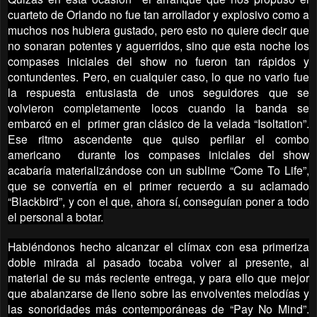
cuarteto de Orlando no fue tan arrollador y explosivo como a
muchos nos hubiera gustado, pero esto no quiere decir que
no sonaran potentes y aguerridos, sino que esta noche los
compases iniciales del show no fueron tan rápidos y
contundentes. Pero, en cualquier caso, lo que no vario fue
la respuesta entusiasta de unos seguidores que se
volvieron completamente locos cuando la banda se
embarcó en el primer gran clásico de la velada “Isoltation”.
Ese ritmo ascendente que quiso perfilar el combo
americano durante los compases iniciales del show
acabaría materializándose con un sublime “Come To Life”,
que se convertía en el primer recuerdo a su aclamado
“Blackbird”, y con el que, ahora sí, conseguían poner a todo
el personal a botar.
Habiéndonos hecho alcanzar el clímax con esa primeriza
doble mirada al pasado tocaba volver al presente, al
material de su más reciente entrega, y para ello que mejor
que abalanzarse de lleno sobre las envolventes melodías y
las sonoridades más contemporáneas de “Pay No Mind”.