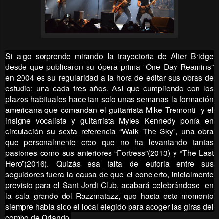
Si algo sorprende mirando la trayectoria de Alter Bridge
desde que publicaron su ópera prima “One Day Reamins”
en 2004 es su regularidad a la hora de editar sus obras de
estudio: una cada tres años. Así que cumpliendo con los
plazos habituales hace tan solo unas semanas la formación
americana que comandan el guitarrista Mike Tremonti y el
insigne vocalista y guitarrista Myles Kennedy ponía en
circulación su sexta referencia “Walk The Sky”, una obra
que personalmente creo que no ha levantando tantas
pasiones como sus anteriores “Fortress”(2013) y “The Last
Hero”(2016). Quizás esa falta de euforia entre sus
seguidores fuera la causa de que el concierto, inicialmente
previsto para el Sant Jordi Club, acabará celebrándose en
la sala grande del Razzmatazz, que hasta este momento
siempre había sido el local elegido para acoger las giras del
combo de Orlando.