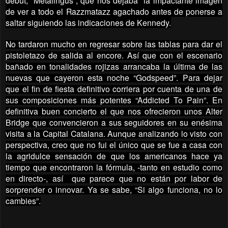
debut, “Metalingus”, que nos dejaba la impactante imagen
de ver a todo el Razzmatazz agachado antes de ponerse a
saltar siguiendo las indicaciones de Kennedy.
No tardaron mucho en regresar sobre las tablas para dar el
pistoletazo de salida al encore. Así que con el escenario
bañado en tonalidades rojizas arrancaba la última de las
nuevas que cayeron esta noche “Godspeed”. Para dejar
que el fin de fiesta definitivo corriera por cuenta de una de
sus composiciones más potentes “Addicted To Pain”. En
definitiva buen concierto el que nos ofrecieron unos Alter
Bridge que convencieron a sus seguidores en su enésima
visita a la Capital Catalana. Aunque analizando lo visto con
perspectiva, creo que no fui el único que se fue a casa con
la agridulce sensación de que los americanos hace ya
tiempo que encontraron la fórmula, -tanto en estudio como
en directo-, así que parece que no están por labor de
sorprender o innovar. Ya se sabe, “Si algo funciona, no lo
cambies”.