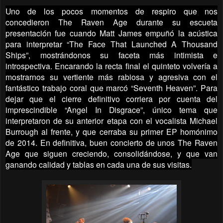
Uno de los pocos momentos de respiro que nos
concedieron The Raven Age durante su escueta
presentación fue cuando Matt James empuñó la acústica
para interpretar “The Face That Launched A Thousand
Ships”, mostrándonos su faceta más intimista e
introspectiva. Encarando la recta final el quinteto volvería a
mostrarnos su vertiente más rabiosa y agresiva con el
fantástico trabajo coral que marcó “Seventh Heaven”. Para
dejar que el cierre definitivo corriera por cuenta del
imprescindible “Angel In Disgrace”, único tema que
interpretaron de su anterior etapa con el vocalista Michael
Burrough al frente, y que cerraba su primer EP homónimo
de 2014. En definitiva, buen concierto de unos The Raven
Age que siguen creciendo, consolidándose, y que van
ganando calidad y tablas en cada una de sus visitas.