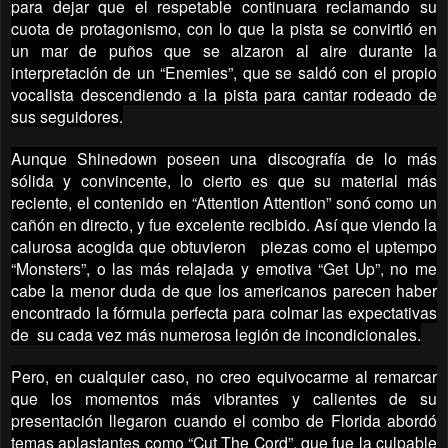
para dejar que el respetable continuara reclamando su
cuota de protagonismo, con lo que la pista se convirtió en
un mar de puños que se alzaron al aire durante la
interpretación de un “Enemies”, que se saldó con el propio
vocalista descendiendo a la pista para cantar rodeado de
sus seguidores.
Aunque Shinedown poseen una discografía de lo más
sólida y convincente, lo cierto es que su material más
reciente, el contenido en “Attention Attention” sonó como un
cañón en directo, y fue excelente recibido. Así que viendo la
calurosa acogida que obtuvieron piezas como el uptempo
“Monsters”, o las más relajada y emotiva “Get Up”, no me
cabe la menor duda de que los americanos parecen haber
encontrado la fórmula perfecta para colmar las expectativas
de su cada vez más numerosa legión de incondicionales.
Pero, en cualquier caso, no creo equivocarme al remarcar
que los momentos más vibrantes y calientes de su
presentación llegaron cuando el combo de Florida abordó
temas aplastantes como “Cut The Cord”, que fue la culpable