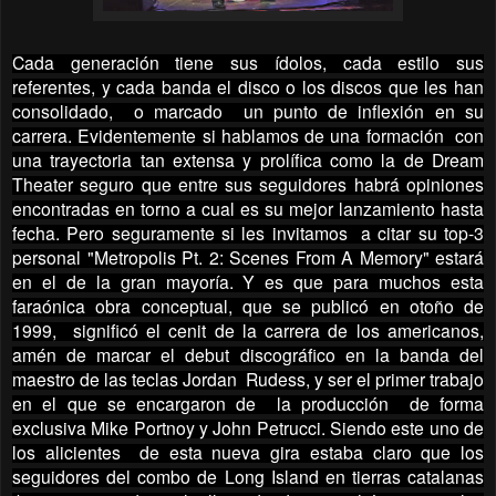
Cada generación tiene sus ídolos, cada estilo sus
referentes, y cada banda el disco o los discos que les han
consolidado, o marcado un punto de inflexión en su
carrera. Evidentemente si hablamos de una formación con
una trayectoria tan extensa y prolífica como la de Dream
Theater seguro que entre sus seguidores habrá opiniones
encontradas en torno a cual es su mejor lanzamiento hasta
fecha. Pero seguramente si les invitamos a citar su top-3
personal "Metropolis Pt. 2: Scenes From A Memory" estará
en el de la gran mayoría. Y es que para muchos esta
faraónica obra conceptual, que se publicó en otoño de
1999, significó el cenit de la carrera de los americanos,
amén de marcar el debut discográfico en la banda del
maestro de las teclas Jordan Rudess, y ser el primer trabajo
en el que se encargaron de la producción de forma
exclusiva Mike Portnoy y John Petrucci. Siendo este uno de
los alicientes de esta nueva gira estaba claro que los
seguidores del combo de Long Island en tierras catalanas