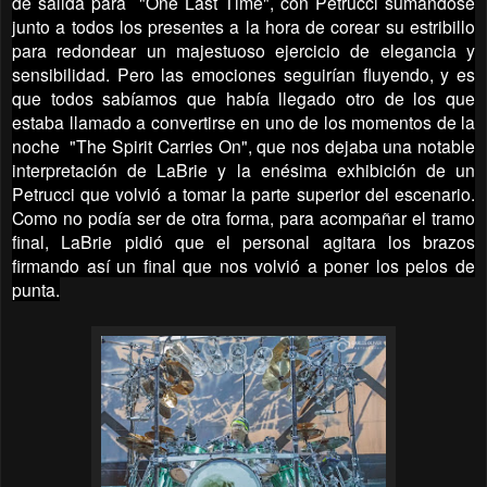
de salida para "One Last Time", con Petrucci sumándose
junto a todos los presentes a la hora de corear su estribillo
para redondear un majestuoso ejercicio de elegancia y
sensibilidad. Pero las emociones seguirían fluyendo, y es
que todos sabíamos que había llegado otro de los que
estaba llamado a convertirse en uno de los momentos de la
noche "The Spirit Carries On", que nos dejaba una notable
interpretación de LaBrie y la enésima exhibición de un
Petrucci que volvió a tomar la parte superior del escenario.
Como no podía ser de otra forma, para acompañar el tramo
final, LaBrie pidió que el personal agitara los brazos
firmando así un final que nos volvió a poner los pelos de
punta.