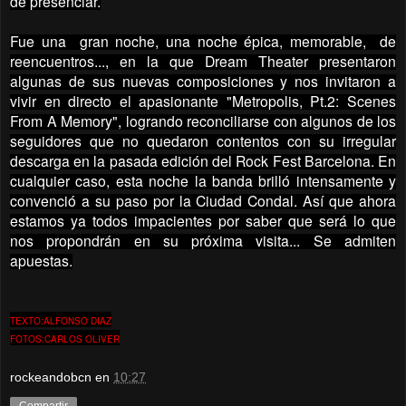
de presenciar.
Fue una gran noche, una noche épica, memorable, de
reencuentros..., en la que Dream Theater presentaron
algunas de sus nuevas composiciones y nos invitaron a
vivir en directo el apasionante "Metropolis, Pt.2: Scenes
From A Memory", logrando reconciliarse con algunos de los
seguidores que no quedaron contentos con su irregular
descarga en la pasada edición del Rock Fest Barcelona. En
cualquier caso, esta noche la banda brilló intensamente y
convenció a su paso por la Ciudad Condal. Así que ahora
estamos ya todos impacientes por saber que será lo que
nos propondrán en su próxima visita... Se admiten
apuestas.
TEXTO:ALFONSO DIAZ
FOTOS:CARLOS OLIVER
rockeandobcn
en
10:27
Compartir