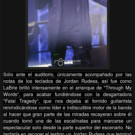
Sólo ante el auditorio, únicamente acompañado por las
notas de los teclados de Jordan Rudess, así fue como
LaBrie brilló intensamente en el arranque de "Through My
Words", para acabar fundiéndose con la desgarradora
"Fatal Tragedy", que nos dejaba al fornido guitarrista
reivindicándose como líder e indiscutible motor de la banda
al hacer que gran parte de las miradas recayeran sobre él
cuando tomó una de las escalinatas para marcarse un
espectacular solo desde la parte superior del escenario. No
tardaría en recoger el testigo un Jordan Rudess que terminó