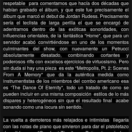
respetable para comentarnos que hacía dos décadas que
habían grabado el álbum, y que este fue precisamente el
álbum que marcó el debut de Jordan Rudess. Precisamente
sería el teclista de larga perilla el que se encargó de
adentrarnos dentro de las exóticas sonoridades, con
influencias orientales, de la fantástica "Home", que para un
servidor acabó convirtiéndose en uno de los momentos
culminantes del show, con nuevamente un Petrucci
absolutamente desatado, combinando cortantes y
poderosos riffs con excelsos ejercicios de virtuosismo. Pero
sin duda si hay una pieza es este "Metropolis, Pt. 2: Scenes
From A Memory" que da la auténtica medida como
instrumentistas de los miembros del combo americano esa
es “The Dance Of Eternity", todo un tratado de como se
pueden incluir en una misma composición estilos de lo más
dispares y heterogéneos sin que el resultado final acabe
sonando como una locura sin sentido.
La vuelta a derroteros más relajados e intimistas llegaría
con las notas de piano que sirvieron para dar el pistoletazo