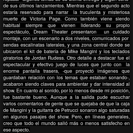
de sus últimos lanzamientos. Mientras que el segundo acto
estaría reservado para narrar la truculenta y misteriosa
muerte de Victoria Page. Como también viene siendo
habitual siempre que vienen liderando su propio
espectáculo, Dream Theater presentaron un cuidado
montaje, con un escenario a dos niveles, comunicados por
sendas escalinatas laterales, y una zona central donde se
ubicaron el kit de batería de Mike Mangini y los teclados
giratorios de Jordan Rudess. Otro detalle a destacar fue el
espectacular y efectivo juego de luces que junto con la
enorme pantalla trasera, -que proyectó imágenes que
guardaban relación con los temas que estaban sonando-,
acabaron siendo claves para ambientar y dar intensidad al
show. En cuanto al sonido, por lo menos desde mi posición,
fue bastante bueno. Aunque a la salida pude escuchar
varios comentarios de gente que se quejaba de que la caja
de Mangini y la guitarra de Petrucci sonaron algo saturadas
en algunos pasajes del show. Pero, en líneas generales,
creo que todo el mundo salió más o menos satisfecho en
ese aspecto.