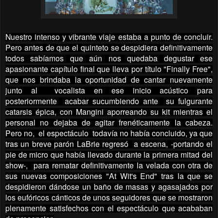
Nuestro intenso y vibrante viaje estaba a punto de concluir.
Pero antes de que el quinteto se despidiera definitivamente
todos sabíamos que aún nos quedaba degustar ese
apasionante capítulo final que lleva por título "Finally Free",
que nos brindaba la oportunidad de cantar nuevamente
junto al vocalista en ese inicio acústico para
posteriormente acabar sucumbiendo ante su fulgurante
catarsis épica, con Mangini aporreando su kit mientras el
personal no dejaba de agitar frenéticamente la cabeza.
Pero no, el espectáculo todavía no había concluido, ya que
tras un breve parón LaBrie regresó a escena, -portando el
pie de micro que había llevado durante la primera mitad del
show-, para rematar definitivamente la velada con otra de
sus nuevas composiciones "At Wit's End" tras la que se
despidieron dándose un baño de masas y agasajados por
los eufóricos cánticos de unos seguidores que se mostraron
plenamente satisfechos con el espectáculo que acababan