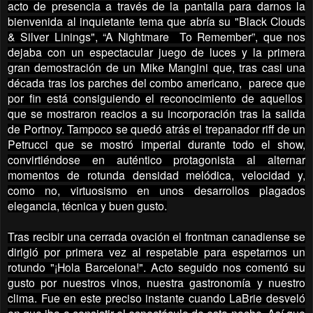
acto de presencia a través de la pantalla para darnos la
bienvenida al inquietante tema que abría su "Black Clouds
& Silver Linings", “A Nightmare To Remember”, que nos
dejaba con un espectacular juego de luces y la primera
gran demostración de un Mike Mangini que, tras casi una
década tras los parches del combo americano, parece que
por fin está consiguiendo el reconocimiento de aquellos
que se mostraron reacios a su incorporación tras la salida
de Portnoy. Tampoco se quedó atrás el trepanador riff de un
Petrucci que se mostró imperial durante todo el show,
convirtiéndose en auténtico protagonista al alternar
momentos de rotunda densidad melódica, velocidad y,
como no, virtuosismo en unos desarrollos plagados
elegancia, técnica y buen gusto.
Tras recibir una cerrada ovación el frontman canadiense se
dirigió por primera vez al respetable para espetarnos un
rotundo "¡Hola Barcelona!". Acto seguido nos comentó su
gusto por nuestros vinos, nuestra gastronomía y nuestro
clima. Fue en este preciso instante cuando LaBrie desveló