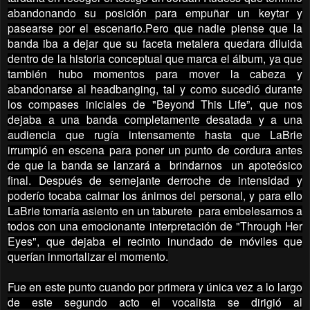
abandonando su posición para empuñar un keytar y
pasearse por el escenario.
Pero que nadie piense que la
banda iba a dejar que su faceta metalera quedara diluida
dentro de la historia conceptual que marca el álbum, ya que
también hubo momentos para mover la cabeza y
abandonarse al headbanging, tal y como sucedió durante
los compases iniciales de "Beyond This Life”, que nos
dejaba a una banda completamente desatada y a una
audiencia que rugía intensamente hasta que LaBrie
irrumpió en escena para poner un punto de cordura antes
de que la banda se lanzará a brindarnos un apoteósico
final. Después de semejante derroche de intensidad y
poderío tocaba calmar los ánimos del personal, y para ello
LaBrie tomaría asiento en un taburete para embelesarnos a
todos con una emocionante interpretación de "Through Her
Eyes", que dejaba el recinto inundado de móviles que
querían inmortalizar el momento.
Fue en este punto cuando por primera y única vez a lo largo
de este segundo acto el vocalista se dirigió al