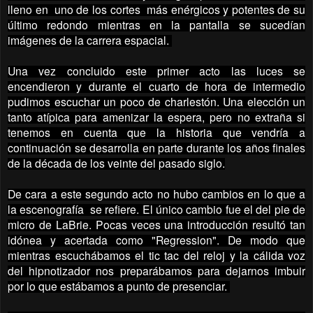
lleno en uno de los cortes más enérgicos y potentes de su
último redondo mientras en la pantalla se sucedían
imágenes de la carrera espacial.
Una vez concluido este primer acto las luces se
encendieron y durante el cuarto de hora de intermedio
pudimos escuchar un poco de charlestón. Una elección un
tanto atípica para amenizar la espera, pero no extraña si
tenemos en cuenta que la historia que vendría a
continuación se desarrolla en parte durante los años finales
de la década de los veinte del pasado siglo.
De cara a este segundo acto no hubo cambios en lo que a
la escenografía se refiere. El único cambio fue el del pie de
micro de LaBrie. Pocas veces una introducción resultó tan
idónea y acertada como "Regression". De modo que
mientras escuchábamos el tic tac del reloj y la cálida voz
del hipnotizador nos preparábamos para dejarnos imbuir
por lo que estábamos a punto de presenciar.