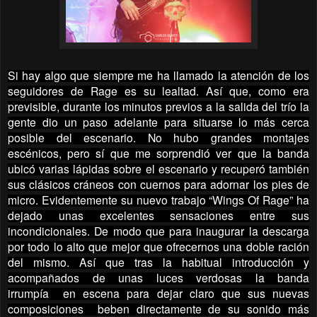
Si hay algo que siempre me ha llamado la atención de los
seguidores de Rage es su lealtad. Así que, como era
previsible, durante los minutos previos a la salida del trío la
gente dio un paso adelante para situarse lo más cerca
posible del escenario. No hubo grandes montajes
escénicos, pero sí que me sorprendió ver que la banda
ubicó varias lápidas sobre el escenario y recuperó también
sus clásicos cráneos con cuernos para adornar los pies de
micro. Evidentemente su nuevo trabajo “Wings Of Rage” ha
dejado unas excelentes sensaciones entre sus
incondicionales. De modo que para inaugurar la descarga
por todo lo alto que mejor que ofrecernos una doble ración
del mismo. Así que tras la habitual introducción y
acompañados de unas luces verdosas la banda
irrumpía en escena para dejar claro que sus nuevas
composiciones beben directamente de su sonido más