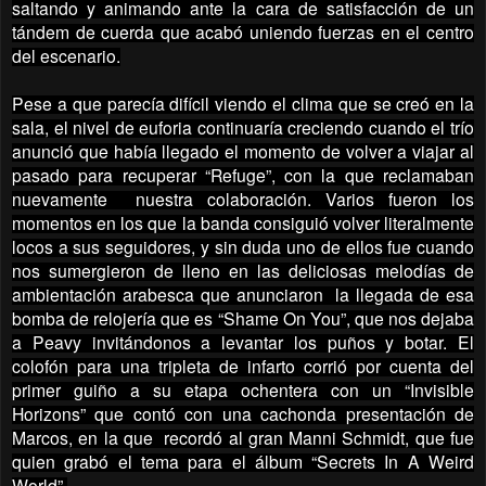
saltando y animando ante la cara de satisfacción de un
tándem de cuerda que acabó uniendo fuerzas en el centro
del escenario.
Pese a que parecía difícil viendo el clima que se creó en la
sala, el nivel de euforia continuaría creciendo cuando el trío
anunció que había llegado el momento de volver a viajar al
pasado para recuperar “Refuge”, con la que reclamaban
nuevamente nuestra colaboración. Varios fueron los
momentos en los que la banda consiguió volver literalmente
locos a sus seguidores, y sin duda uno de ellos fue cuando
nos sumergieron de lleno en las deliciosas melodías de
ambientación arabesca que anunciaron la llegada de esa
bomba de relojería que es “Shame On You”, que nos dejaba
a Peavy invitándonos a levantar los puños y botar. El
colofón para una tripleta de infarto corrió por cuenta del
primer guiño a su etapa ochentera con un “Invisible
Horizons” que contó con una cachonda presentación de
Marcos, en la que recordó al gran Manni Schmidt, que fue
quien grabó el tema para el álbum “Secrets In A Weird
World”.