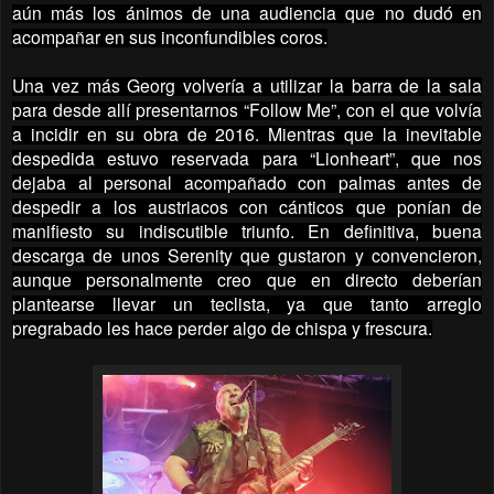
aún más los ánimos de una audiencia que no dudó en
acompañar en sus inconfundibles coros.
Una vez más Georg volvería a utilizar la barra de la sala
para desde allí presentarnos “Follow Me”, con el que volvía
a incidir en su obra de 2016. Mientras que la inevitable
despedida estuvo reservada para “Lionheart”, que nos
dejaba al personal acompañado con palmas antes de
despedir a los austriacos con cánticos que ponían de
manifiesto su indiscutible triunfo. En definitiva, buena
descarga de unos Serenity que gustaron y convencieron,
aunque personalmente creo que en directo deberían
plantearse llevar un teclista, ya que tanto arreglo
pregrabado les hace perder algo de chispa y frescura.