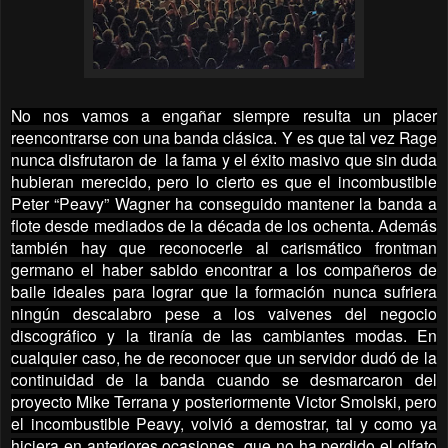
No nos vamos a engañar siempre resulta un placer
reencontrarse con una banda clásica. Y es que tal vez Rage
nunca disfrutaron de la fama y el éxito masivo que sin duda
hubieran merecido, pero lo cierto es que el incombustible
Peter “Peavy” Wagner ha conseguido mantener la banda a
flote desde mediados de la década de los ochenta. Además
también hay que reconocerle al carismático frontman
germano el haber sabido encontrar a los compañeros de
baile ideales para lograr que la formación nunca sufriera
ningún descalabro pese a los vaivenes del negocio
discográfico y la tiranía de las cambiantes modas. En
cualquier caso, he de reconocer que un servidor dudó de la
continuidad de la banda cuando se desmarcaron del
proyecto Mike Terrana y posteriormente Victor Smolski, pero
el incombustible Peavy, volvió a demostrar, tal y como ya
hiciera en anteriores ocasiones, que no ha perdido el olfato