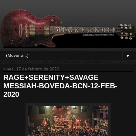
▼
lunes, 17 de febrero de 2020
RAGE+SERENITY+SAVAGE
MESSIAH-BOVEDA-BCN-12-FEB-
2020