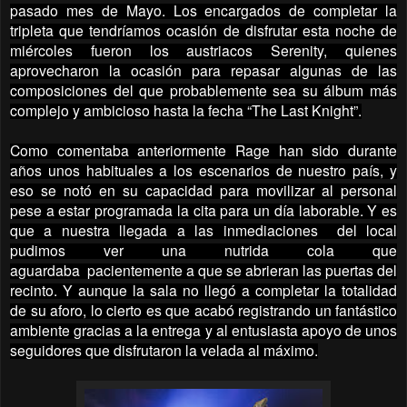
pasado mes de Mayo. Los encargados de completar la
tripleta que tendríamos ocasión de disfrutar esta noche de
miércoles fueron los austriacos Serenity, quienes
aprovecharon la ocasión para repasar algunas de las
composiciones del que probablemente sea su álbum más
complejo y ambicioso hasta la fecha “The Last Knight”.
Como comentaba anteriormente Rage han sido durante
años unos habituales a los escenarios de nuestro país, y
eso se notó en su capacidad para movilizar al personal
pese a estar programada la cita para un día laborable. Y es
que a nuestra llegada a las inmediaciones del local
pudimos ver una nutrida cola que
aguardaba pacientemente a que se abrieran las puertas del
recinto. Y aunque la sala no llegó a completar la totalidad
de su aforo, lo cierto es que acabó registrando un fantástico
ambiente gracias a la entrega y al entusiasta apoyo de unos
seguidores que disfrutaron la velada al máximo.