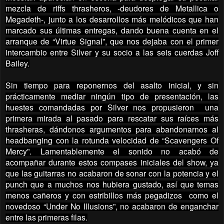
mezcla de riffs thrasheros, -deudores de Metallica o
Megadeth-, junto a los desarrollos más melódicos que han
marcado sus últimas entregas, dando buena cuenta en el
arranque de “Virtue Signal”, que nos dejaba con el primer
intercambio entre Silver y su socio a las seis cuerdas Joff
Bailey.
Sin tiempo para reponernos del asalto inicial, y sin
prácticamente mediar ningún tipo de presentación, las
huestes comandadas por Silver nos propusieron una
primera mirada al pasado para rescatar sus raíces más
thrasheras, dándonos argumentos para abandonarnos al
headbanging con la rotunda velocidad de “Scavengers Of
Mercy”. Lamentablemente el sonido no acabó de
acompañar durante estos compases iniciales del show, ya
que las guitarras no acabaron de sonar con la potencia y el
punch que a muchos nos hubiera gustado, así que temas
menos cañeros y con estribillos más pegadizos como el
novedoso “Under No Illusions”, no acabaron de enganchar
entre las primeras filas.