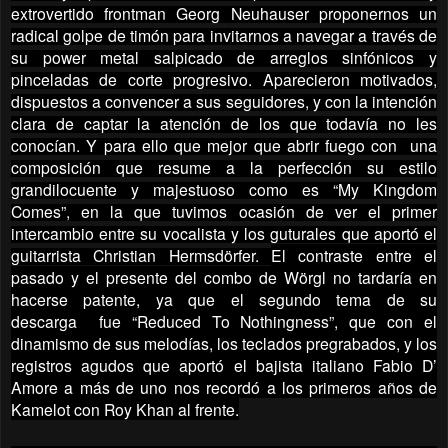
extrovertido frontman Georg Neuhauser proponernos un
radical golpe de timón para invitarnos a navegar a través de
su power metal salpicado de arreglos sinfónicos y
pinceladas de corte progresivo. Aparecieron motivados,
dispuestos a convencer a sus seguidores, y con la intención
clara de captar la atención de los que todavía no les
conocían. Y para ello que mejor que abrir fuego con una
composición que resume a la perfección su estilo
grandilocuente y majestuoso como es “My Kingdom
Comes”, en la que tuvimos ocasión de ver el primer
intercambio entre su vocalista y los guturales que aportó el
guitarrista Christian Hermsdörfer.
El contraste entre el
pasado y el presente del combo de Wörgl no tardaría en
hacerse patente, ya que el segundo tema de su
descarga fue “Reduced To Nothingness”, que con el
dinamismo de sus melodías, los teclados pregrabados, y los
registros agudos que aportó el bajista italiano Fabio D’
Amore a más de uno nos recordó a los primeros años de
Kamelot con Roy Khan al frente.