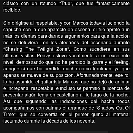
clásico con un rotundo “True”, que fue fantásticamente
recibido.
Sin dirigirse al respetable, y con Marcos todavía luciendo la
capucha con la que apareció en escena, el trío apretó aún
más los dientes para darnos argumentos para que la acción
no se detuviera en los aledaños del escenario durante
“Chasing The Twilight Zone”. Como sucediera en sus
últimas visitas Peavy estuvo vocalmente a un excelente
nivel, demostrando que no ha perdido la garra y el feeling,
aunque sí que ha perdido mucho como frontman, ya que
apenas se mueve de su posición. Afortunadamente, ese rol
lo ha asumido el guitarrista Marcos, que no dejó de animar
e increpar al respetable, e incluso se permitió la licencia de
presentar algún tema en castellano a lo largo de la noche.
Así que siguiendo las indicaciones del hacha todos
acompañamos con palmas el arranque de “Shadow Out Of
Time”, que se convertía en el primer guiño al material
facturado durante la década de los noventa.