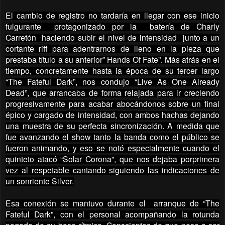
El cambio de registro no tardaría en llegar con ese inicio
fulgurante protagonizado por la batería de Charly
Carretón haciendo subir el nivel de intensidad junto a un
cortante riff para adentrarnos de lleno en la pieza que
prestaba título a su anterior” Hands Of Fate”. Más atrás en el
tiempo, concretamente hasta la época de su tercer largo
“The Fateful Dark”, nos condujo “Live As One Already
Dead”, que arrancaba de forma relajada para ir creciendo
progresivamente para acabar abocándonos sobre un final
épico y cargado de intensidad, con ambos hachas dejando
una muestra de su perfecta sincronización. A medida que
fue avanzando el show tanto la banda como el público se
fueron animando, y eso se notó especialmente cuando el
quinteto atacó “Solar Corona”, que nos dejaba porprimera
vez al respetable cantando siguiendo las indicaciones de
un sonriente Silver.
Esa conexión se mantuvo durante el arranque de “The
Fateful Dark”, con el personal acompañando la rotunda