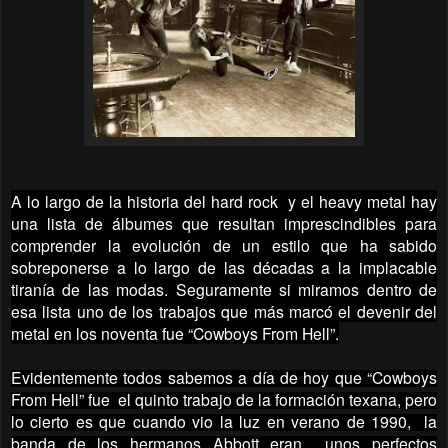
A lo largo de la historia del hard rock y el heavy metal hay
una lista de álbumes que resultan imprescindibles para
comprender la evolución de un estilo que ha sabido
sobreponerse a lo largo de las décadas a la implacable
tiranía de las modas. Seguramente si miramos dentro de
esa lista uno de los trabajos que más marcó el devenir del
metal en los noventa fue “Cowboys From Hell”.
Evidentemente todos sabemos a día de hoy que “Cowboys
From Hell” fue
el quinto trabajo de la formación texana, pero
lo cierto es que cuando vio la luz en verano de 1990,
la
banda de los hermanos Abbott eran
unos perfectos