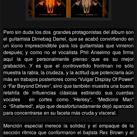
Pero sin duda los dos grandes protagonistas del álbum son
el guitarrista Dimebag Darrel, que se acabó convirtiendo en
un ícono imprescindible para los guitarristas que vinieron
después; y como no el vocalista Phil Anselmo que firma
aquí la que personalmente pienso que es su mejor
grabación. Y es que el controvertido frontman no sólo
muestra la rabia, la crudeza, y la actitud que potenciaría aún
más en trabajos posteriores como “Vulgar Display Of Power”
o “Far Beyond Driven”, sino que también muestra una buena
retahíla de influencias clásicas estirando sus cuerdas
vocales en cortes como “Heresy”, “Medicine Man”
o “Shattered”, algo que desafortunadamente dejó aparcado
para concentrarse en su faceta más cruda y visceral.
Mención especial merece la solidez y el empaque de la
sección rítmica que conformaron el bajista Rex Brown y el