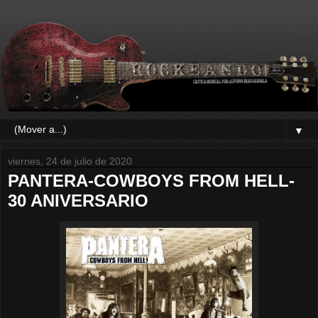
▼
viernes, 24 de julio de 2020
PANTERA-COWBOYS FROM HELL-
30 ANIVERSARIO