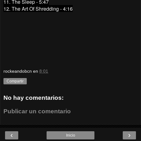
11. The Sleep - 5:47
12. The Art Of Shredding - 4:16
rockeandobcn
en
8:01
Compartir
No hay comentarios:
Publicar un comentario
‹
›
Inicio