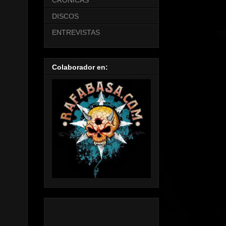
CRONICAS
DISCOS
ENTREVISTAS
Colaborador en: