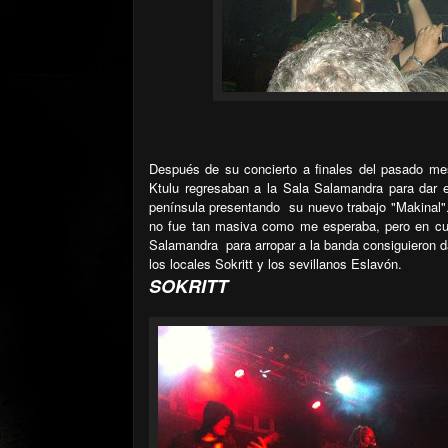
Después de su concierto a finales del pasado me
Ktulu regresaban a la Sala Salamandra para dar el
península presentando
su nuevo trabajo "Makinal".
no fue tan masiva como me esperaba, pero en cua
Salamandra
para arropar a la banda consiguieron d
los locales Sokritt y los sevillanos Eslavón.
SOKRITT