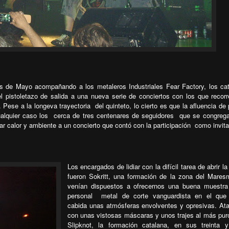
s de Mayo acompañando a los metaleros Industriales Fear Factory, los ca
 pistoletazo de salida a una nueva serie de conciertos con los que recorr
 Pese a la longeva trayectoria del quinteto, lo cierto es que la afluencia de 
lquier caso los cerca de tres centenares de seguidores
que se congreg
ar calor y ambiente a un concierto que contó con la participación
como invit
Los encargados de lidiar con la difícil tarea de abrir l
fueron Sokritt, una formación de la zona del Mare
venían dispuestos a ofrecernos una buena muestra
personal metal de corte vanguardista en el que 
cabida unas atmósferas envolventes y opresivas. At
con unas vistosas máscaras y unos trajes al más puro
Slipknot, la formación catalana, en sus treinta 