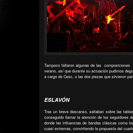
Tampoco faltaron algunas de las
composiciones
verano, así que durante su actuación pudimos degus
a cargo de Cesc, o las dos piezas que sirvieron para
ESLAVÓN
Tras un breve descanso, saltaban sobre las tabla
conseguido llamar la atención de los seguidores d
donde las influencias de bandas clásicas como l
cuasi extremas, convirtiendo la propuesta del cuart