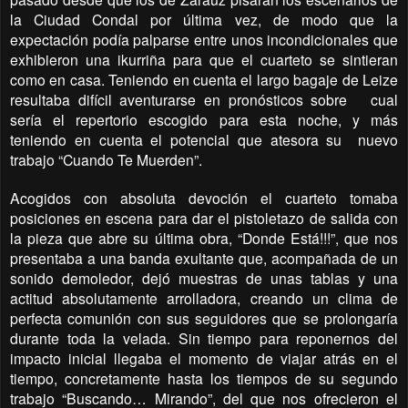
la Ciudad Condal por última vez, de modo que la
expectación podía palparse entre unos incondicionales que
exhibieron una ikurriña para que el cuarteto se sintieran
como en casa. Teniendo en cuenta el largo bagaje de Leize
resultaba difícil aventurarse en pronósticos sobre
cual
sería el repertorio escogido para esta noche, y más
teniendo en cuenta el potencial que atesora su
nuevo
trabajo “Cuando Te Muerden”.
Acogidos con absoluta devoción el cuarteto tomaba
posiciones en escena para dar el pistoletazo de salida con
la pieza que abre su última obra, “Donde Está!!!”, que nos
presentaba a una banda exultante que, acompañada de un
sonido demoledor, dejó muestras de unas tablas y una
actitud absolutamente arrolladora, creando un clima de
perfecta comunión con sus seguidores que se prolongaría
durante toda la velada. Sin tiempo para reponernos del
impacto inicial llegaba el momento de viajar atrás en el
tiempo, concretamente hasta los tiempos de su segundo
trabajo “Buscando… Mirando”, del que nos ofrecieron el