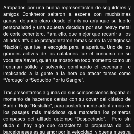
Arropados por una buena representación de seguidores y
amigos Conkheror saltaron a escena con muchísimas
ganas, dejando claro desde el mismo arranque su fuerte
personalidad y una apuesta decidida por ese heavy metal
de corte ochentero. Para ello, que mejor que recurrir a
los
afilados riffs que protagonizaron temas como la vertiginosa
“Nación”, que fue la escogida para la apertura. Uno de los
grandes activos de los catalanes fue el concurso de su
vocalista Xavier, quien se mostró en todo momento como un
frontman sólido y solvente, dominando el escenario
e
implicando a la gente a la hora de atacar temas como
“Verdugo” o “Seducido Por tu Sangre”.
Tras presentarnos algunas de sus composiciones llegaba el
momento de hacernos cantar con su cover del clásico de
Barón
Rojo “Resistiré”, para posteriormente adentrarnos en
los pasajes más melódicos que marcarían los primeros
compases del afilado uptempo “Despechado”.
Pero sin
duda si hay algo que caracteriza la propuesta de los
barceloneses es su amor por la velocidad, y buena muestra