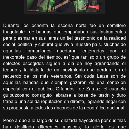
Durante los ochenta la escena norte fue un semillero
inagotable
de bandas que empuñaban sus instrumentos
para plasmar en sus letras un fiel testimonio de la realidad
social, política
y cultural que vivía
nuestro país. Muchas de
aquellas formaciones quedaron enterradas por el
inexorable paso del tiempo, así que tan solo un grupo de
selectos escogidos siguen a día de hoy agrandando el
legado y la historia de un movimiento que perdura en el
recuerdo de los más veteranos. Sin duda Leize son de
aquellas bandas que siempre gozaron de una conexión
especial con el publico. Oriundos
de Zarauz, el cuarteto
guipuzcoano consiguió labrarse a base de tesón y duro
trabajo una sólida reputación en directo, logrando llegar con
su propuesta a todos los rincones de la geográfica nacional.
Pese a que a lo largo de su dilatada trayectoria por sus filas
han desfilado diferentes músicos, lo cierto es que