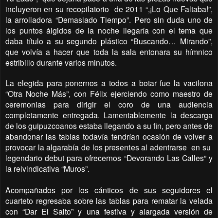
incluyeron en su recopilatorio
de 2011 “,¡Lo Que Faltaba!”,
la arrolladora “Demasiado Tiempo”. Pero sin duda uno de
los puntos álgidos de la noche llegaría con el tema que
daba título a su segundo plástico “Buscando… Mirando”,
que volvía a hacer que toda la sala entonara su hímnico
estribillo durante varios minutos.
La elegida para ponernos a todos a botar fue la vacilona
“Otra Noche Más”, con Félix ejerciendo como maestro de
ceremonias para dirigir el coro de una audiencia
completamente entregada. Lamentablemente la descarga
de los guipuzcoanos estaba llegando a su fin, pero antes de
abandonar las tablas todavía tendrían ocasión de volver a
provocar la algarabía de los presentes al adentrarse
en su
legendario debut para ofrecernos “Devorando Las Calles” y
la reivindicativa “Muros”.
Acompañados por los cánticos de sus seguidores el
cuarteto regresaba sobre las tablas para rematar la velada
con “Dar El Salto” y una festiva y alargada versión de