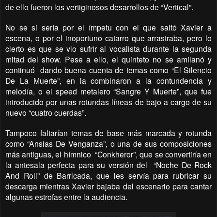
de ello fueron los vertiginosos desarrollos de “Vertical”.
No se si sería por el ímpetu con el que saltó Xavier a
escena, o por el inoportuno catarro que arrastraba, pero lo
cierto es que se vio sufrir al vocalista durante la segunda
mitad del show. Pese a ello, el quinteto no se amilanó y
continuó
dando buena cuenta de temas como “El Silencio
De La Muerte”, en la combinaron a la contundencia y
melodía, o el speed metalero “Sangre Y Muerte”, que fue
introducido por unas rotundas líneas de bajo a cargo de su
nuevo “cuatro cuerdas”.
Tampoco faltarían temas de base más marcada y rotunda
como “Ansias De Venganza”, o una de sus composiciones
más antiguas, el hímnico
“Conkheror”, que se convertiría en
la antesala perfecta para su versión del
“Noche De Rock
And Roll” de Barricada, que les servía para rubricar su
descarga mientras Xavier bajaba del escenario para cantar
algunas estrofas entre la audiencia.