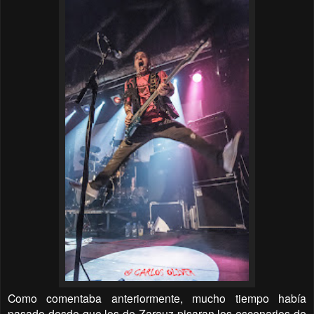
Como comentaba anteriormente, mucho tiempo había
pasado desde que los de Zarauz pisaran los escenarios de