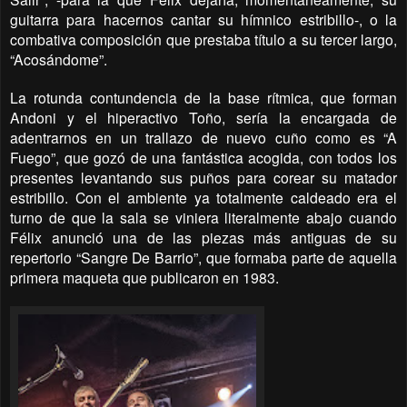
guitarra para hacernos cantar su hímnico estribillo-, o la
combativa composición que prestaba título a su tercer largo,
“Acosándome”.
La rotunda contundencia de la base rítmica, que forman
Andoni y el hiperactivo Toño, sería la encargada de
adentrarnos en un trallazo de nuevo cuño como es “A
Fuego”, que gozó de una fantástica acogida, con todos los
presentes levantando sus puños para corear su matador
estribillo. Con el ambiente ya totalmente caldeado era el
turno de que la sala se viniera literalmente abajo cuando
Félix anunció una de las piezas más antiguas de su
repertorio “Sangre De Barrio”, que formaba parte de aquella
primera maqueta que publicaron en 1983.