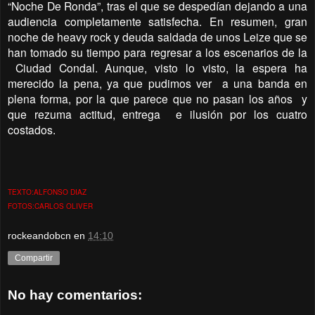
“Noche De Ronda”, tras el que se despedían dejando a una
audiencia completamente satisfecha. En resumen, gran
noche de heavy rock y deuda saldada de unos Leize que se
han tomado su tiempo para regresar a los escenarios de la
Ciudad Condal. Aunque, visto lo visto, la espera ha
merecido la pena, ya que pudimos ver
a una banda en
plena forma, por la que parece que no pasan los años
y
que rezuma actitud, entrega
e ilusión por los cuatro
costados.
TEXTO:ALFONSO DIAZ
FOTOS:CARLOS OLIVER
rockeandobcn
en
14:10
Compartir
No hay comentarios: