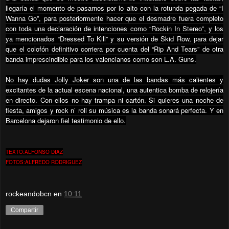
llegaría el momento de pasarnos por lo alto con la rotunda pegada de “I
Wanna Go”, para posteriormente hacer que el desmadre fuera completo
con toda una declaración de intenciones como “Rockin In Stereo”, y los
ya mencionados “Dressed To Kill” y su versión de Skid Row, para dejar
que el colofón definitivo corriera por cuenta del “Rip And Tears” de otra
banda imprescindible para los valencianos como son L.A. Guns.
No hay dudas Jolly Joker son una de las bandas más calientes y
excitantes de la actual escena nacional, una autentica bomba de relojería
en directo. Con ellos no hay trampa ni cartón. Si quieres una noche de
fiesta, amigos y rock n’ roll su música es la banda sonará perfecta. Y en
Barcelona dejaron fiel testimonio de ello.
TEXTO:ALFONSO DIAZ
FOTOS:ALFREDO RODRIGUEZ
rockeandobcn
en
10:11
Compartir