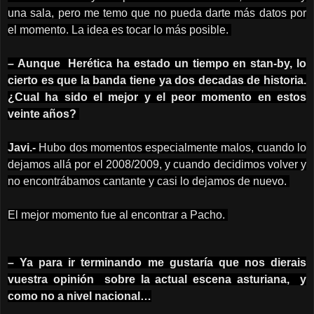
una sala, pero me temo que no pueda darte más datos por
el momento. La idea es tocar lo más posible.
– Aunque Herética ha estado un tiempo en stan-by, lo
cierto es que la banda tiene ya dos decadas de historia.
¿Cual ha sido el mejor y el peor momento en estos
veinte años?
Javi.-
Hubo dos momentos especialmente malos, cuando lo
dejamos allá por el 2008/2009, y cuando decidimos volver y
no encontrábamos cantante y casi lo dejamos de nuevo.
El mejor momento fue al encontrar a Pacho.
– Ya para ir terminando me gustaría que nos dierais
vuestra opinión sobre la actual escena asturiana, y
como no a nivel nacional…