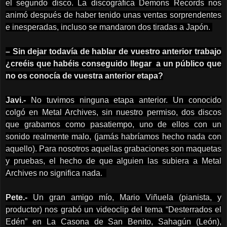
el segundo disco. La discográfica Demons Records nos
animó después de haber tenido unas ventas sorprendentes
e inesperadas, incluso se mandaron dos tiradas a Japón.
– Sin dejar todavía de hablar de vuestro anterior trabajo
¿creéis que habéis conseguido llegar a un público que
no os conocía de vuestra anterior etapa?
Javi.-
No tuvimos ninguna etapa anterior. Un conocido
colgó en Metal Archives, sin nuestro permiso, dos discos
que grabamos como pasatiempo, uno de ellos con un
sonido realmente malo, (jamás habríamos hecho nada con
aquello). Para nosotros aquellas grabaciones son maquetas
y pruebas, el hecho de que alguien las subiera a Metal
Archives no significa nada.
Pete.-
Un gran amigo mío, Mario Viñuela (pianista, y
productor) nos grabó un videoclip del tema “Desterrados el
Edén” en La Casona de San Benito, Sahagún (León),