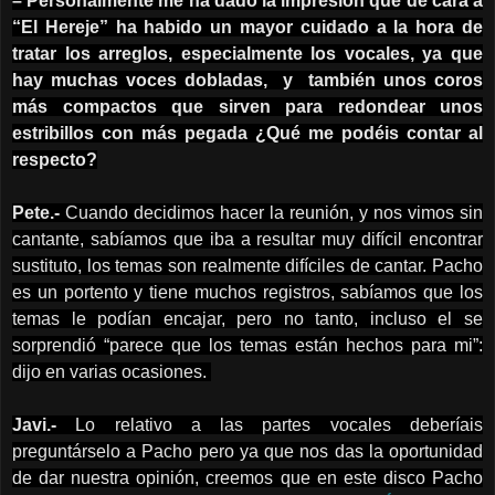
– Personalmente me ha dado la impresión que de cara a
“El Hereje” ha habido un mayor cuidado a la hora de
tratar los arreglos, especialmente los vocales, ya que
hay muchas voces dobladas, y también unos coros
más compactos que sirven para redondear unos
estribillos con más pegada ¿Qué me podéis contar al
respecto?
Pete.-
Cuando decidimos hacer la reunión, y nos vimos sin
cantante, sabíamos que iba a resultar muy difícil encontrar
sustituto, los temas son realmente difíciles de cantar. Pacho
es un portento y tiene muchos registros, sabíamos que los
temas le podían encajar, pero no tanto, incluso el se
sorprendió “parece que los temas están hechos para mi”:
dijo en varias ocasiones.
Javi.-
Lo relativo a las partes vocales deberíais
preguntárselo a Pacho pero ya que nos das la oportunidad
de dar nuestra opinión, creemos que en este disco Pacho