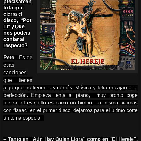
precisamen
te la que
cierra el
disco, “Por
Ti” ¿Que
nos podeis
contar al
respecto?
Pete.-
Es de
esas
canciones
que tienen
algo que no tienen las demás. Música y letra encajan a la
perfección. Empieza lenta al piano, muy pronto coge
fuerza, el estribillo es como un himno. Lo mismo hicimos
con “Isaac” en el primer disco, dejamos para el último corte
un tema especial.
– Tanto en “Aún Hay Quien Llora” como en “El Hereje”,