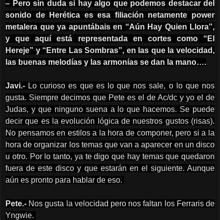
– Pero sin duda si hay algo que podemos destacar del
sonido de Herética es esa filiación netamente power
metalera que ya apuntábais en “Aún Hay Quien Llora”,
y que aquí está representada en cortes como “El
Hereje” y “Entre Las Sombras”, en las que la velocidad,
las buenas melodías y las armonías se dan la mano….
Javi.-
Lo curioso es que es lo que nos sale, o lo que nos
gusta. Siempre decimos que Pete es el de Ac/dc y yo el de
Judas, y que ninguno suena a lo que hacemos. Se puede
decir que es la evolución lógica de nuestros gustos (risas).
No pensamos en estilos a la hora de componer, pero si a la
hora de organizar los temas que van a aparecer en un disco
u otro. Por lo tanto, ya te digo que hay temas que quedaron
fuera de este disco y que estarán en el siguiente. Aunque
aún es pronto para hablar de eso.
Pete.-
Nos gusta la velocidad pero nos faltan los Ferraris de
Yngwie.