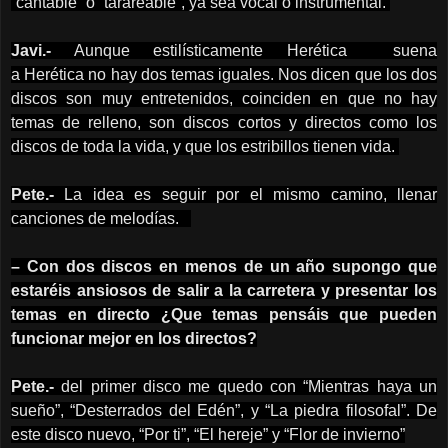
“cantable” o “tarareable”, ya sea vocal o instrumental.
Javi.-
Aunque estilísticamente Herética
suena
a Herética
no hay dos temas iguales. Nos dicen que los dos
discos son muy entretenidos, coinciden en que no hay
temas de relleno, son discos cortos y directos como los
discos de toda la vida, y que los estribillos tienen vida.
Pete.-
La idea es seguir por el mismo camino, llenar
canciones de melodías.
– Con dos discos en menos de un año supongo que
estaréis ansiosos de salir a la carretera y presentar los
temas en directo ¿Que temas pensáis que pueden
funcionar mejor en los directos?
Pete.-
del primer disco me quedo con “Mientras haya un
sueño”, “Desterrados del Edén”, y “La piedra filosofal”. De
este disco nuevo, “Por ti”, “El hereje” y “Flor de invierno”