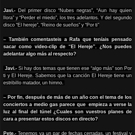
Javi.-
Del primer disco “Nubes negras”, “Aun hay quien
llora” y “Perder el miedo”, los tres adelantos. Y del segundo
disco “El hereje”, “Reino de sueños” y “Por ti”
– También comentasteis a Rafa que teníais pensado
sacar como video-clip de “El Hereje”. ¿Nos puedes
adelantar algo más al respecto?
Javi.-
Si hay dos temas que tienen ese “algo más” son Por
ti y El Hereje. Sabemos que la canción El Hereje tiene un
estribillo matador, un himno.
– Por fin, después de más de un año con el tema de los
conciertos a medio gas parece que empieza a verse la
luz al final del túnel ¿Cuales son vuestros planes de
cara a presentar estos discos en directo?
Pete.-
Tenemos ya un par de fechas cerradas, un festival y