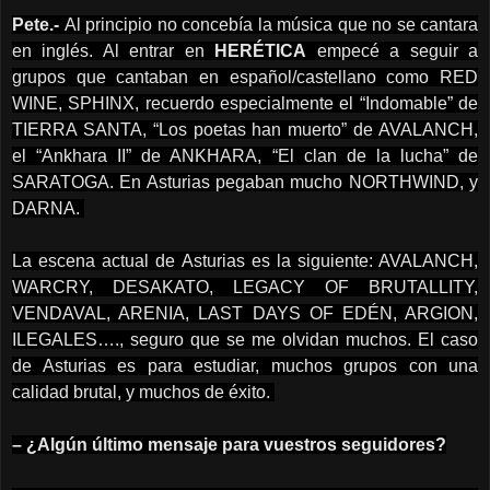
Pete.-
Al principio no concebía la música que no se cantara
en inglés. Al entrar en
HERÉTICA
empecé a seguir a
grupos que cantaban en español/castellano como RED
WINE, SPHINX, recuerdo especialmente el “Indomable” de
TIERRA SANTA, “Los poetas han muerto” de AVALANCH,
el “Ankhara II” de ANKHARA, “El clan de la lucha” de
SARATOGA. En Asturias pegaban mucho NORTHWIND, y
DARNA.
La escena actual de Asturias es la siguiente: AVALANCH,
WARCRY, DESAKATO, LEGACY OF BRUTALLITY,
VENDAVAL, ARENIA, LAST DAYS OF EDÉN, ARGION,
ILEGALES…., seguro que se me olvidan muchos. El caso
de Asturias es para estudiar, muchos grupos con una
calidad brutal, y muchos de éxito.
– ¿Algún último mensaje para vuestros seguidores?