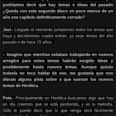
podríamos decir que hay temas e ideas del pasado
¿Queda con este segundo disco en poco menos de un
año ese capítulo definitivamente cerrado?
Javi.-
Llegado el momento juntaremos todos los temas que
haya y decidiremos cuales entran, ya sean temas del año
pasado o de hace 15 años.
– Imagino que mientras estabais trabajando en nuevos
arreglos para estos temas habrán surgido ideas y
posiblemente hasta nuevos temas. Aunque quizás
todavía no toca hablar de eso, me gustaría que nos
dierais alguna pista sobre a que suenan los nuevos
temas de Herética.
Pete.-
Principalmente en Herética
buscamos algo que hoy
en día creemos que se está perdiendo, y es la melodía.
Sólo te puedo decir que lo que venga será fácilmente