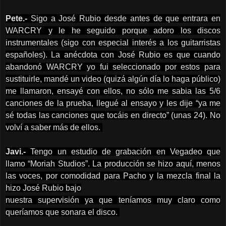
Pete.-
Sigo a José Rubio desde antes de que entrara en
WARCRY y le he seguido porque adoro los discos
instrumentales (sigo con especial interés a los guitarristas
españoles). La anécdota con José Rubio es que cuando
abandonó WARCRY yo fui seleccionado por estos para
sustituirle, mandé un video (quizá algún día lo haga público)
me llamaron, ensayé con ellos, no sólo me sabia las 5/6
canciones de la prueba, llegué al ensayo y les dije “ya me
sé todas las canciones que tocáis en directo” (unas 24). No
volví a saber más de ellos.
Javi.-
Tengo un estudio de grabación en Vegadeo que
llamo “Moriah Studios”. La producción se hizo aquí, menos
las voces, por comodidad para Pacho y la mezcla final la
hizo José Rubio bajo
nuestra supervisión ya que teníamos muy claro como
queríamos que sonara el disco.