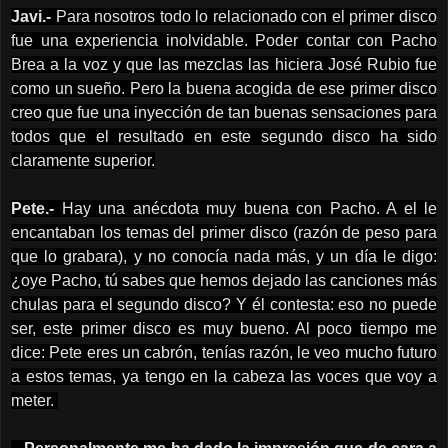
Javi.-
Para nosotros todo lo relacionado con el primer disco
fue una experiencia inolvidable. Poder contar con Pacho
Brea a la voz y que las mezclas las hiciera José Rubio fue
como un sueño. Pero la buena acogida de ese primer disco
creo que fue una inyección de tan buenas sensaciones para
todos que el resultado en este segundo disco ha sido
claramente superior.
Pete.-
Hay una anécdota muy buena con Pacho. A el le
encantaban los temas del primer disco (razón de peso para
que lo grabara), y no conocía nada más, y un día le digo:
¿oye Pacho, tú sabes que hemos dejado las canciones más
chulas para el segundo disco? Y él contesta: eso no puede
ser, este primer disco es muy bueno. Al poco tiempo me
dice: Pete eres un cabrón, tenías razón, le veo mucho futuro
a estos temas, ya tengo en la cabeza las voces que voy a
meter.