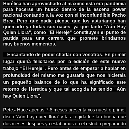
Herética han aprovechado al máximo esta era pandemia
para hacerse un hueco dentro de la escena power
nacional contando a la voz con el inconfundible Pacho
Brea. Pero que nadie piense que los asturianos han
quemado ya todas sus naces, ya que tanto "Aún Hay
Quien Llora", como "El Hereje" constituyen el punto de
partida para una carrera que promete brindarnos
muy buenos momentos.
– Encantando de poder charlar con vosotros. En primer
lugar quería felicitaros por la edición de este nuevo
trabajo “El Hereje”. Pero antes de empezar a hablar en
profundidad del mismo me gustaría que nos hicierais
un pequeño balance de lo que ha significado este
retorno de Herética y que tal acogida ha tenido “Aún
hay Quien Llora”.
Pete.-
Hace apenas 7-8 meses presentamos nuestro primer
disco “Aún hay quien llora” y la acogida fue tan buena que
dos meses después ya estábamos en el estudio preparando