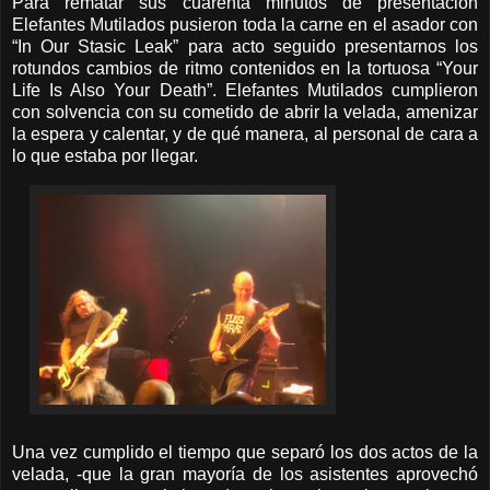
Para rematar sus cuarenta minutos de presentación
Elefantes Mutilados pusieron toda la carne en el asador con
“In Our Stasic Leak” para acto seguido presentarnos los
rotundos cambios de ritmo contenidos en la tortuosa “Your
Life Is Also Your Death”. Elefantes Mutilados cumplieron
con solvencia con su cometido de abrir la velada, amenizar
la espera y calentar, y de qué manera, al personal de cara a
lo que estaba por llegar.
Una vez cumplido el tiempo que separó los dos actos de la
velada, -que la gran mayoría de los asistentes aprovechó