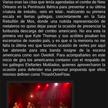
Varias eran las citas que tenía agendadas el combo de New
Orleans en la Península Ibérica para presentar a su última
criatura de estudio, -seis en total-, realizando su primera
escala en tierras gallegas, concretamente en la Sala
Rebullón de Mos, donde una nutrida representación de
metaleros no quiso dejar pasar la ocasión de presenciar la
furibunda descarga del combo americano. No era esta la
primera vez que Kyle Thomas y sus acólitos pisaban los
escenarios de nuestro país, y es que si la memoria no me
falla la última vez que tuvimos ocasión de verles por aquí
fue abriendo para otra banda insigne de la escena
americana como son Overkill. Para acompañarles en este
inicio de gira los americanos contaron con el respaldo de
los gallegos Elefantes Mutilados, quienes aprovecharon la
ocasión para defender esa personal propuesta que ellos
mismos definen como ThrashOverFlow.