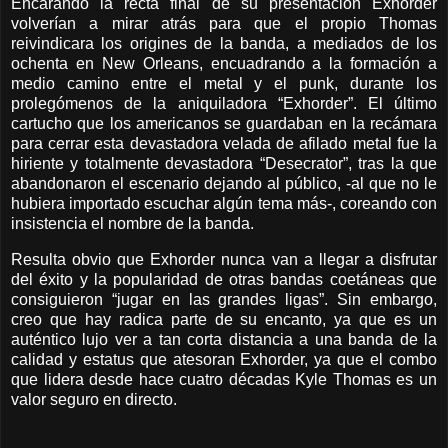
Encarando la recta final de su presentación Exhorder
volverían a mirar atrás para que el propio Thomas
reivindicara los origines de la banda, a mediados de los
ochenta en New Orleans, encuadrando a la formación a
medio camino entre el metal y el punk, durante los
prolegómenos de la aniquiladora “Exhorder”. El último
cartucho que los americanos se guardaban en la recámara
para cerrar esta devastadora velada de afilado metal fue la
hiriente y totalmente devastadora “Desecrator”, tras la que
abandonaron el escenario dejando al público, -al que no le
hubiera importado escuchar algún tema más-, coreando con
insistencia el nombre de la banda.
Resulta obvio que Exhorder nunca van a llegar a disfrutar
del éxito y la popularidad de otras bandas coetáneas que
consiguieron “jugar en las grandes ligas”. Sin embargo,
creo que hay radica parte de su encanto, ya que es un
auténtico lujo ver a tan corta distancia a una banda de la
calidad y estatus que atesoran Exhorder, ya que el combo
que lidera desde hace cuatro décadas Kyle Thomas es un
valor seguro en directo.