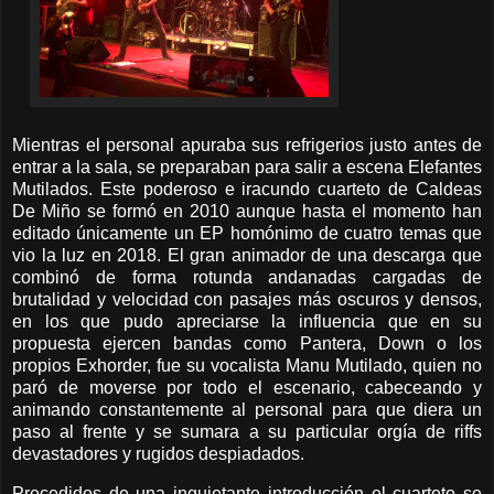
Mientras el personal apuraba sus refrigerios justo antes de
entrar a la sala, se preparaban para salir a escena Elefantes
Mutilados. Este poderoso e iracundo cuarteto de Caldeas
De Miño se formó en 2010 aunque hasta el momento han
editado únicamente un EP homónimo de cuatro temas que
vio la luz en 2018. El gran animador de una descarga que
combinó de forma rotunda andanadas cargadas de
brutalidad y velocidad con pasajes más oscuros y densos,
en los que pudo apreciarse la influencia que en su
propuesta ejercen bandas como Pantera, Down o los
propios Exhorder, fue su vocalista Manu Mutilado, quien no
paró de moverse por todo el escenario, cabeceando y
animando constantemente al personal para que diera un
paso al frente y se sumara a su particular orgía de riffs
devastadores y rugidos despiadados.
Precedidos de una inquietante introducción el cuarteto se