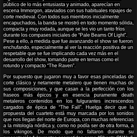
público de lo más entusiasta y animado, aparecían en
escena Immorgon, ataviados con sus habituales ropajes de
corte medieval. Con todos sus miembros inicialmente
encapuchados, la banda se mostró en todo momento sólida,
compacta y muy rodada, aunque se les vio un tanto fríos
durante los compases iniciales de “Pale Beams Of Light”.
Pese a ello, a medida que fue avanzando el show se fueron
enchufando, especialmente al ver la reacción positiva de un
respetable que se fue implicando cada vez más en el
desarrollo del show, tomando parte en temas como el
rotundo y compacto “The Raven”.
Por supuesto que jugaron muy a favor esas pinceladas de
corte clásico y netamente metalero que tienen muchas de
sus composiciones, y que casan a la perfección con los
fraseos más épicos y en esencia puramente death
metaleros contenidos en los fulgurantes increscendos
cargados de épica de “The Fall”. Huelga decir que la
propuesta del cuarteto está muy marcada por los sonidos
que nos llegan del norte de Europa, con muchas referencias
a la mitología nórdica y, como no podía ser de otra forma, a
los vikingos. De modo que no faltaron durante su