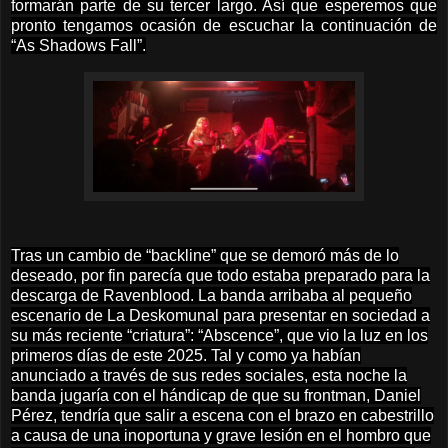
formarán parte de su tercer largo. Así que esperemos que
pronto tengamos ocasión de escuchar la continuación de
“As Shadows Fall”.
Tras un cambio de “backline” que se demoró más de lo
deseado, por fin parecía que todo estaba preparado para la
descarga de Ravenblood. La banda arribaba al pequeño
escenario de La Deskomunal para presentar en sociedad a
su más reciente “criatura”: “Abscence”, que vio la luz en los
primeros días de este 2025. Tal y como ya habían
anunciado a través de sus redes sociales, esta noche la
banda jugaría con el hándicap de que su frontman, Daniel
Pérez, tendría que salir a escena con el brazo en cabestrillo
a causa de una inoportuna y grave lesión en el hombro que