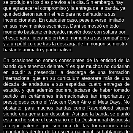
se produjo en los días previos a la cita. Sin embargo, hay
que agradecer el compromiso y la entrega de la banda, ya
que decidieron asumir el reto para no defraudar a sus
incondicionales. En cualquier caso, pese a verse limitado
en sus movimientos escénicos, Dani se mostró en todo
momento bastante entregado, moviéndose con soltura por
el escenario, liderando en todo momento a sus compañeros
y a un público que tras la descarga de Immorgon se mostró
bastante animado y participativo.
En ocasiones no somos conscientes de la entidad de la
banda que tenemos delante. Y es que muchos no dudarían
en acudir a presenciar la descarga de una formación
internacional que en su curriculum atesorara más de una
década de andadura a sus espaldas, cuatro entregas de
estudio, y que además pudiera jactarse de haber tomado
partido en certámenes internacionales tan importantes y
prestigiosos como el Wacken Open Air o el MetalDays. No
obstante, para muchos bandas como Ravenblood siguen
siendo una gema por descubrir. Así que la banda se plantó
esta noche sobre el escenario de La Deskomunal dispuesta
a dejar patente que son una de las formaciones más
importantes dentro de la escena nacional, si hablamos de