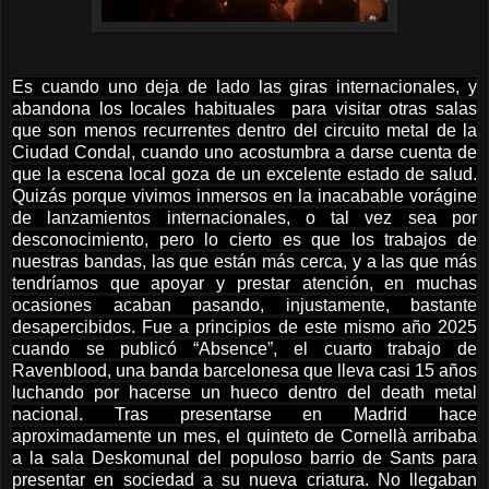
Es cuando uno deja de lado las giras internacionales, y
abandona los locales habituales para visitar otras salas
que son menos recurrentes dentro del circuito metal de la
Ciudad Condal, cuando uno acostumbra a darse cuenta de
que la escena local goza de un excelente estado de salud.
Quizás porque vivimos inmersos en la inacabable vorágine
de lanzamientos internacionales, o tal vez sea por
desconocimiento, pero lo cierto es que los trabajos de
nuestras bandas, las que están más cerca, y a las que más
tendríamos que apoyar y prestar atención, en muchas
ocasiones acaban pasando, injustamente, bastante
desapercibidos. Fue a principios de este mismo año 2025
cuando se publicó “Absence”, el cuarto trabajo de
Ravenblood, una banda barcelonesa que lleva casi 15 años
luchando por hacerse un hueco dentro del death metal
nacional. Tras presentarse en Madrid hace
aproximadamente un mes, el quinteto de Cornellà arribaba
a la sala Deskomunal del populoso barrio de Sants para
presentar en sociedad a su nueva criatura. No llegaban