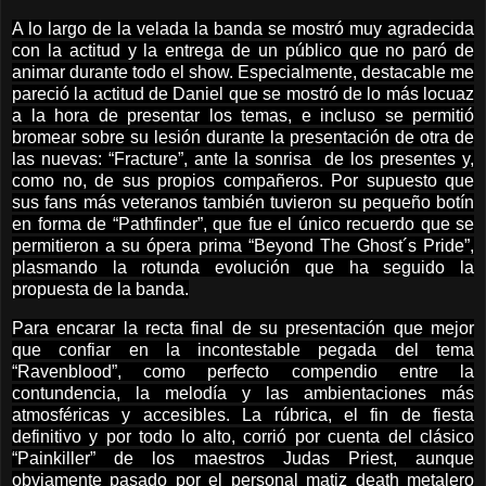
A lo largo de la velada la banda se mostró muy agradecida
con la actitud y la entrega de un público que no paró de
animar durante todo el show. Especialmente, destacable me
pareció la actitud de Daniel que se mostró de lo más locuaz
a la hora de presentar los temas, e incluso se permitió
bromear sobre su lesión durante la presentación de otra de
las nuevas: “Fracture”, ante la sonrisa de los presentes y,
como no, de sus propios compañeros. Por supuesto que
sus fans más veteranos también tuvieron su pequeño botín
en forma de “Pathfinder”, que fue el único recuerdo que se
permitieron a su ópera prima “Beyond The Ghost´s Pride”,
plasmando la rotunda evolución que ha seguido la
propuesta de la banda.
Para encarar la recta final de su presentación que mejor
que confiar en la incontestable pegada del tema
“Ravenblood”, como perfecto compendio entre la
contundencia, la melodía y las ambientaciones más
atmosféricas y accesibles. La rúbrica, el fin de fiesta
definitivo y por todo lo alto, corrió por cuenta del clásico
“Painkiller” de los maestros Judas Priest, aunque
obviamente pasado por el personal matiz death metalero