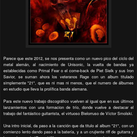
Parece que este 2012, se nos presenta como un nuevo pico del ciclo del
metal alemán, al nacimiento de Unisonic, la vuelta de bandas ya
establecidas como Primal Fear o el come-back de Piet Sielk y sus Iron
Savior, se suman ahora los veteranos Rage con un album titulado
simplemente "21", que es ni mas ni menos, que el numero de álbumes
en estudio que lleva la prolífica banda alemana.
Para este nuevo trabajo discográfico vuelven al igual que en sus últimos
lanzamientos con una formacion de trío, donde vuelve a destacar el
trabajo del fantástico guitarrista, el virtuoso Bielorruso de Víctor Smolski.
Una intro inicial, da paso a la canción que da titulo al album "21", con un
comienzo lento dando paso a la batería, y a un crujiente riff de guitarra y