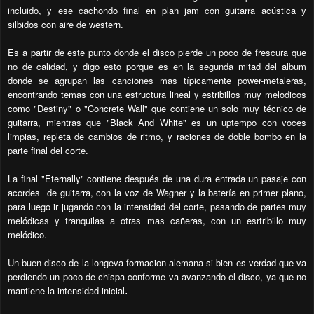
incluido, y ese cachondo final en plan jam con guitarra acústica y
silbidos con aire de western.
Es a partir de este punto donde el disco pierde un poco de frescura que
no de calidad, y digo esto porque es en la segunda mitad del album
donde se agrupan las canciones mas típicamente power-metaleras,
encontrando temas con una estructura lineal y estribillos muy melodicos
como "Destiny" o "Concrete Wall" que contiene un solo muy técnico de
guitarra, mientras que "Black And White" es un uptempo con voces
limpias, repleta de cambios de ritmo, y raciones de doble bombo en la
parte final del corte.
La final "Eternally" contiene después de una dura entrada un pasaje con
acordes de guitarra, con la voz de Wagner y la batería en primer plano,
para luego ir jugando con la intensidad del corte, pasando de partes muy
melódicas y tranquilas a otras mas cañeras, con un esrtribillo muy
melódico.
Un buen disco de la longeva formacion alemana si bien es verdad que va
perdiendo un poco de chispa conforme va avanzando el disco, ya que no
mantiene la intensidad inicial
.