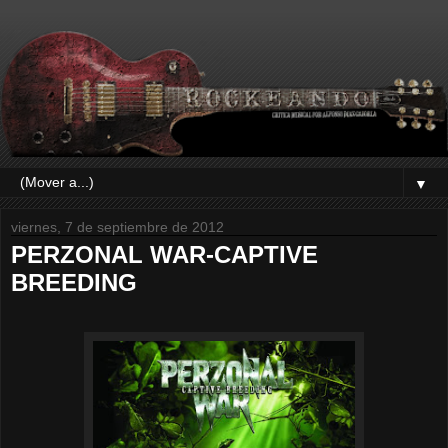
▼
viernes, 7 de septiembre de 2012
PERZONAL WAR-CAPTIVE
BREEDING