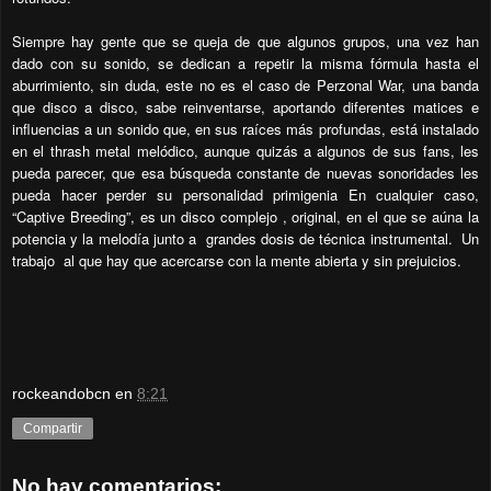
Siempre hay gente que se queja de que algunos grupos, una vez han
dado con su sonido, se dedican a repetir la misma fórmula hasta el
aburrimiento, sin duda, este no es el caso de Perzonal War, una banda
que disco a disco, sabe reinventarse, aportando diferentes matices e
influencias a un sonido que, en sus raíces más profundas, está instalado
en el thrash metal melódico, aunque quizás a algunos de sus fans, les
pueda parecer, que esa búsqueda constante de nuevas sonoridades les
pueda hacer perder su personalidad primigenia En cualquier caso,
“Captive Breeding”, es un disco complejo , original, en el que se aúna la
potencia y la melodía junto a grandes dosis de técnica instrumental. Un
trabajo al que hay que acercarse con la mente abierta y sin prejuicios.
rockeandobcn
en
8:21
Compartir
No hay comentarios: