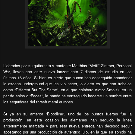
Liderados por su guitarrista y cantante Matthias “Metti” Zimmer, Perzonal
War, llevan con este nuevo lanzamiento 7 discos de estudio en los
últimos 16 años. Si bien es cierto que nunca han conseguido abandonar
la escena underground que les vio nacer, lo cierto es que con trabajos
como “Different But The Same”, en el que colaboro Victor Smolski en un
par de solos o “Faces”, la banda ha conseguido hacerse un nombre entre
los seguidores del thrash metal europeo.
Si ya en su anterior “Bloodline”, uno de los puntos fuertes fue la
producción, en esta ocasión los alemanes han seguido la línea
anteriormente marcada y para esta nueva entrega han decidido seguir
apostando por una producción de auténtico lujo, en la que su sonido ha