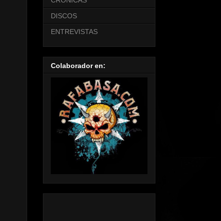
CRONICAS
DISCOS
ENTREVISTAS
Colaborador en: