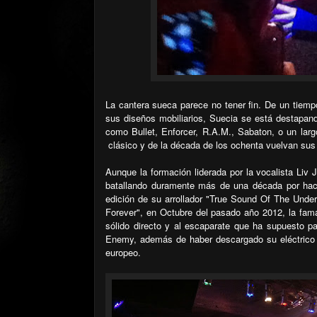
La cantera sueca parece no tener fin. De un tiem
sus diseños mobiliarios, Suecia se está destapan
como Bullet, Enforcer, R.A.M., Sabaton, o un largo
clásico y de la década de los ochenta vuelvan sus
Aunque la formación liderada por la vocalista Liv 
batallando duramente más de una década por hacer
edición de su arrollador "True Sound Of The Unde
Forever", en Octubre del pasado año 2012, la fa
sólido directo y al escaparate que ha supuesto pa
Enemy, además de haber descargado su eléctrico m
europeo.