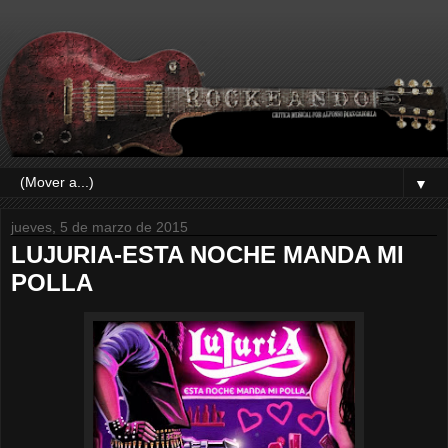
▼
jueves, 5 de marzo de 2015
LUJURIA-ESTA NOCHE MANDA MI
POLLA