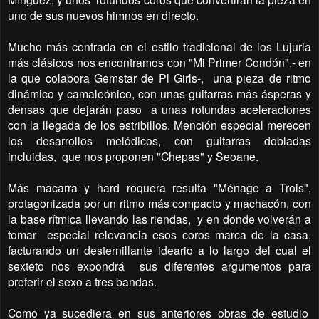
uno de sus nuevos himnos en directo.
Mucho más centrada en el estilo tradicional de los Lujuria
más clásicos nos encontramos con "Mi Primer Condón",- en
la que colabora Gemstar de Pl Girls-,
una pieza de ritmo
dinámico y camaleónico, con unas guitarras más ásperas y
densas que dejarán paso
a unas rotundas aceleraciones
con la llegada de los estribillos. Mención especial merecen
los desarrollos melódicos, con guitarras dobladas
incluidas,
que nos proponen "Chepas" y Seoane.
Más macarra y hard roquera resulta "Ménage a Trois",
protagonizada por un ritmo más compacto y machacón, con
la base rítmica llevando las riendas,
y en donde volverán a
tomar
especial relevancia esos coros marca de la casa,
facturando un desternillante ideario a lo largo del cual el
sexteto nos expondrá
sus diferentes argumentos para
preferir el sexo a tres bandas.
Como ya sucediera en sus anteriores obras de estudio