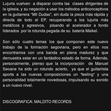
Lujuria vuelven
a disparar contra las
clases dirigentes de
la iglesia, y su negación a usar los métodos anticonceptivos
en la guitarrera "Mil Dudas", sin duda la pieza más rápida y
directa de todo el EP, recuperando a los lujuria más
metálicos y agresivos,
pisando el acelerador a fondo
liderados
por la rotunda pegada de su batería Maikel.
Son sólo cuatro temas los que componen este nuevo
trabajo de la formación segoviana, pero en ellos nos
encontramos con una banda en plena madurez y que
demuestra estar en un fantástico estado de forma. Además,
personalmente, pienso que la incorporación
de Manuel
Seoane ha sido un rotundo acierto,
ya que el guitarrista
aporta a las nuevas composiciones un “feeling” y una
personalidad totalmente novedosas, impulsando su sonido
a un nuevo nivel.
DISCOGRAFICA: MALDITO RECORDS