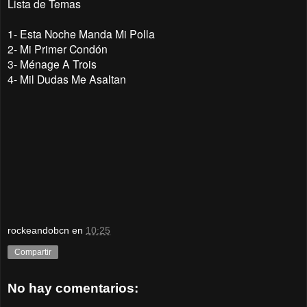
Lista de Temas
1-
Esta Noche Manda Mi Polla
2-
Mi Primer Condón
3-
Ménage A Trois
4-
Mil Dudas Me Asaltan
rockeandobcn
en
10:25
Compartir
No hay comentarios: