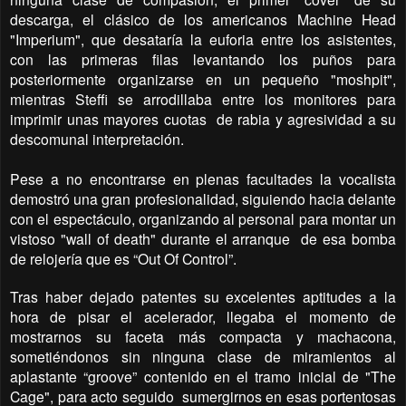
descarga, el clásico de los americanos Machine Head
"Imperium", que desataría la euforia entre los asistentes,
con las primeras filas levantando los puños para
posteriormente organizarse en un pequeño "moshpit",
mientras Steffi se arrodillaba entre los monitores para
imprimir unas mayores cuotas
de rabia y agresividad a su
descomunal interpretación.
Pese a no encontrarse en plenas facultades la vocalista
demostró una gran profesionalidad, siguiendo hacia delante
con el espectáculo, organizando al personal para montar un
vistoso "wall of death" durante el arranque
de esa bomba
de relojería que es “Out Of Control”.
Tras haber dejado patentes su excelentes aptitudes a la
hora de pisar el acelerador, llegaba el momento de
mostrarnos su faceta más compacta y machacona,
sometiéndonos sin ninguna clase de miramientos al
aplastante “groove” contenido en el tramo inicial de "The
Cage", para acto seguido
sumergirnos en esas portentosas