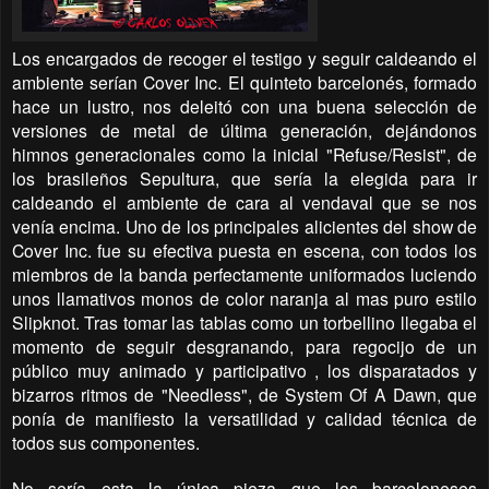
Los encargados de recoger el testigo y seguir caldeando el
ambiente serían Cover Inc. El quinteto barcelonés, formado
hace un lustro, nos deleitó con una buena selección de
versiones de metal de última generación, dejándonos
himnos generacionales como la inicial "Refuse/Resist", de
los brasileños Sepultura, que sería la elegida para ir
caldeando el ambiente de cara al vendaval que se nos
venía encima. Uno de los principales alicientes del show de
Cover Inc. fue su efectiva puesta en escena, con todos los
miembros de la banda perfectamente uniformados luciendo
unos llamativos monos de color naranja al mas puro estilo
Slipknot. Tras tomar las tablas como un torbellino llegaba el
momento de seguir desgranando, para regocijo de un
público muy animado y participativo , los disparatados y
bizarros ritmos de "Needless", de System Of A Dawn, que
ponía de manifiesto la versatilidad y calidad técnica de
todos sus componentes.
No sería esta la única pieza que los barceloneses