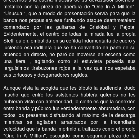
metálico con la pieza de apertura de "One In A Million",
"Unusual", que a modo de presentación servía para que la
banda nos propusiera ese furibundo ataque deathmetalero
comandado por las guitarras de Cristóbal y Pejota.
Evidentemente, el centro de todas la mirada fue la propia
Steffi quien, embutida en su ceñida indumentaria de cuero y
luciendo esa rodillera que se ha convertido en parte de su
atuendo en directo, no paró de moverse en escena como
una fiera , agitando como si estuviera poseída sus
larguísimos tirabuzones rojos a la vez que nos espetaba
sus tortuosos y desgarradores rugidos.
Aunque vista la acogida que les tributó la audiencia, dudo
mucho que entre los asistentes hubiera quienes no les
hubieran visto con anterioridad, lo cierto es que la conexión
entre banda y público fue verdaderamente abrumadora, con
todos los presentes disfrutando al máximo de la descarga
mientras se agitaban arrastrados por la incendiaria
velocidad que la banda imprimió a trallazos como el propio
"One In A Million", escogido como segunda pieza de la