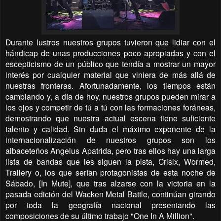
Durante lustros nuestros grupos tuvieron que lidiar con el
hándicap de unas producciones poco apropiadas y con el
escepticismo de un público que tendía a mostrar un mayor
interés por cualquier material que viniera de más allá de
nuestras fronteras. Afortunadamente, los tiempos están
cambiando y, a día de hoy, nuestros grupos pueden mirar a
los ojos y competir de tú a tú con las formaciones foráneas,
demostrando que nuestra actual escena tiene suficiente
talento y calidad. Sin duda el máximo exponente de la
internacionalización de nuestros grupos son los
albaceteños Angelus Apatrida, pero tras ellos hay una larga
lista de bandas que les siguen la pista, Crisix, Wormed,
Trallery o, los que serían protagonistas de esta noche de
Sábado, [In Mute], que tras alzarse con la victoria en la
pasada edición del Wacken Metal Battle, continúan girando
por toda la geografía nacional presentando las
composiciones de su último trabajo "One In A Million".