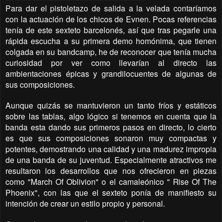
Para dar el pistoletazo de salida a la velada contaríamos
con la actuación de los chicos de Evnen. Pocas referencias
tenía de este sexteto barcelonés, así que tras pegarle una
rápida escucha a su primera demo homónima, que tienen
colgada en su bandcamp, he de reconocer que tenía mucha
curiosidad por ver como llevarían al directo las
ambientaciones épicas y grandilocuentes de algunas de
sus composiciones.
Aunque quizás se mantuvieron un tanto fríos y estáticos
sobre las tablas, algo lógico si tenemos en cuenta que la
banda esta dando sus primeros pasos en directo, lo cierto
es que sus composiciones sonaron muy compactas y
potentes, demostrando una calidad y una madurez impropia
de una banda de su juventud. Especialmente atractivos me
resultaron los desarrollos que nos ofrecieron en piezas
como "March Of Oblivion" o el camaleónico " Rise Of The
Phoenix", con las que el sexteto ponía de manifiesto su
intención de crear un estilo propio y personal.