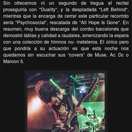
Sin ofrecernos ni un segundo de tregua el recital
proseguiría con "Duality", y la despiadada "Left Behind",
mientras que la encarga de cerrar este particular recorrido
sería "Psychosocial", rescatada de "All Hope Is Gone". En
resumen, muy buena descarga del combo barcelonés que
demostró tablas y calidad a raudales, amenizando la espera
con una colección de himnos nu- metaleros. El único pero
que pondría a su actuación es que esta noche nos
quedamos sin escuchar sus “covers” de Muse, Ac Dc o
Maroon 5.