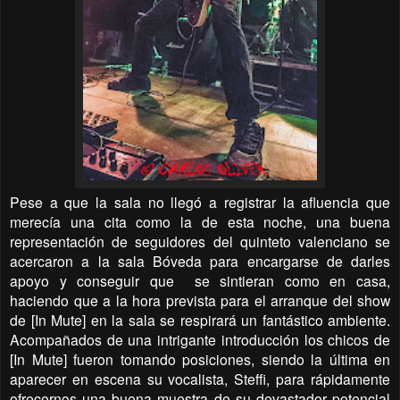
Pese a que la sala no llegó a registrar la afluencia que
merecía una cita como la de esta noche, una buena
representación de seguidores del quinteto valenciano se
acercaron a la sala Bóveda para encargarse de darles
apoyo y conseguir que
se sintieran como en casa,
haciendo que a la hora prevista para el arranque del show
de [In Mute] en la sala se respirará un fantástico ambiente.
Acompañados de una intrigante introducción los chicos de
[In Mute] fueron tomando posiciones, siendo la última en
aparecer en escena su vocalista, Steffi, para rápidamente
ofrecernos una buena muestra de su devastador potencial