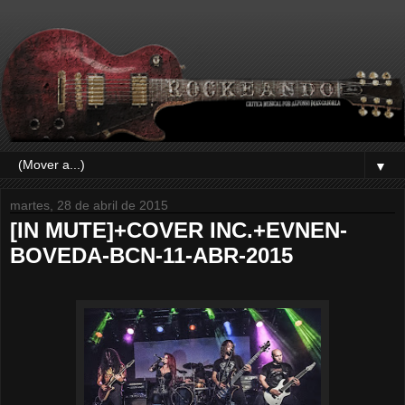
▼
martes, 28 de abril de 2015
[IN MUTE]+COVER INC.+EVNEN-
BOVEDA-BCN-11-ABR-2015