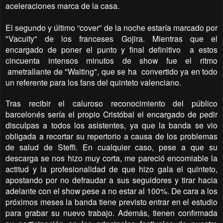
aceleraciones marca de la casa.
El segundo y último “cover” de la noche estaría marcado por
"Vacuity" de los franceses Gojira. Mientras que el
encargado de poner el punto y final definitivo
a estos
cincuenta intensos minutos de show fue el ritmo
ametrallante de "Waiting", que se ha
convertido ya en todo
un referente para los fans del quinteto valenciano.
Tras recibir el caluroso reconocimiento del público
barcelonés sería el propio Cristóbal el encargado de pedir
disculpas a todos los asistentes, ya que la banda se vio
obligada a recortar su repertorio a causa de los problemas
de salud de Steffi. En cualquier caso, pese a que su
descarga se nos hizo muy corta, me pareció encomiable la
actitud y la profesionalidad de que hizo gala el quinteto,
apostando por no defraudar a sus seguidores y tirar hacia
adelante con el show pese a no estar al 100%. De cara a los
próximos meses la banda tiene previsto entrar en el estudio
para grabar su nuevo trabajo. Además, tienen confirmada