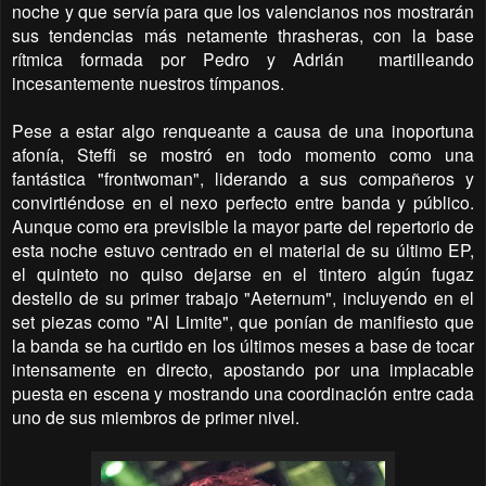
noche y que servía para que los valencianos nos mostrarán
sus tendencias más netamente thrasheras, con la base
rítmica formada por Pedro y Adrián
martilleando
incesantemente nuestros tímpanos.
Pese a estar algo renqueante a causa de una inoportuna
afonía, Steffi se mostró en todo momento como una
fantástica "frontwoman", liderando a sus compañeros y
convirtiéndose en el nexo perfecto entre banda y público.
Aunque como era previsible la mayor parte del repertorio de
esta noche estuvo centrado en el material de su último EP,
el quinteto no quiso dejarse en el tintero algún fugaz
destello de su primer trabajo "Aeternum", incluyendo en el
set piezas como "Al Limite", que ponían de manifiesto que
la banda se ha curtido en los últimos meses a base de tocar
intensamente en directo, apostando por una implacable
puesta en escena y mostrando una coordinación entre cada
uno de sus miembros de primer nivel.