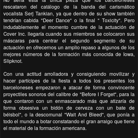
rescataron del catálogo de la banda del carismático
vocalista Serj Tankian, ya que dentro de su show también
tendrían cabida "Deer Dance" o la final " Toxicity". Pero
indudablemente el momento cumbre de la actuación de
Cover Inc. llegaría cuando sus miembros se colocaron sus
máscaras para centrar el segundo segmento de su
actuación en ofrecernos un amplio repaso a algunos de los
mejores números de la formación más conocida de Iowa,
Slipknot.
Con una actitud arrolladora y consiguiendo movilizar y
hacer partícipes de la fiesta a todos los presentes los
barceloneses empezaron a atacar de forma convincente
proyectiles sonoros del calibre de "Before I Forget", para la
que contaron con un enmascarado más que atizaría de
forma obsesiva un bidón de cerveza con un bate de
béisbol", o la descomunal "Wait And Bleed", que ponía a
todo el mundo a botar constatando el gran arraigo que tiene
el material de la formación americana.