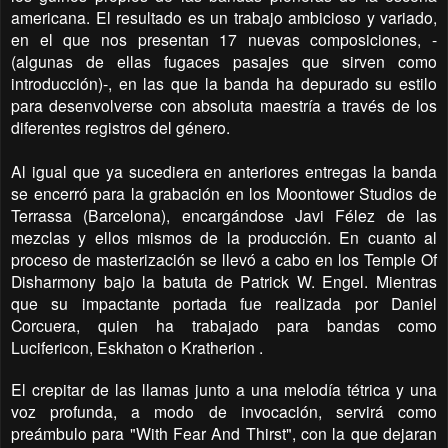
americana. El resultado es un trabajo ambicioso y variado,
en el que nos presentan 17 nuevas composiciones, -
(algunas de ellas fugaces pasajes que sirven como
introducción)-, en las que la banda ha depurado su estilo
para desenvolverse con absoluta maestría a través de los
diferentes registros del género.
Al igual que ya sucediera en anteriores entregas la banda
se encerró para la grabación en los Moontower Studios de
Terrassa (Barcelona), encargándose Javi Félez de las
mezclas y ellos mismos de la producción. En cuanto al
proceso de masterización se llevó a cabo en los Temple Of
Disharmony bajo la batuta de Patrick W. Engel. Mientras
que su impactante portada fue realizada por Daniel
Corcuera, quien ha trabajado para bandas como
Lucifericon, Eskhaton o Kratherion .
El crepitar de las llamas junto a una melodía tétrica y una
voz profunda, a modo de invocación, servirá como
preámbulo para "With Fear And Thirst", con la que dejaran