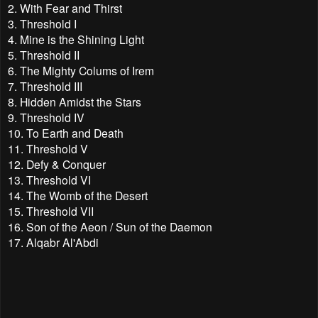
2. With Fear and Thirst
3. Threshold I
4. Mine is the Shining Light
5. Threshold II
6. The Mighty Colums of Irem
7. Threshold III
8. Hidden Amidst the Stars
9. Threshold IV
10. To Earth and Death
11. Threshold V
12. Defy & Conquer
13. Threshold VI
14. The Womb of the Desert
15. Threshold VII
16. Son of the Aeon / Sun of the Daemon
17. Alqabr Al'Abdi