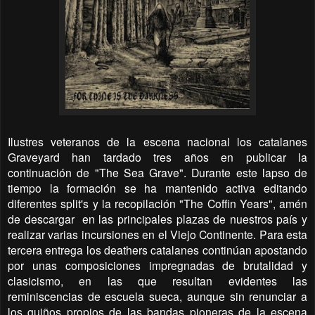
Ilustres veteranos de la escena nacional los catalanes
Graveyard han tardado tres años en publicar la
continuación de "The Sea Grave". Durante este lapso de
tiempo la formación se ha mantenido activa editando
diferentes split's y la recopilación "The Coffin Years", amén
de descargar
en las principales plazas de nuestros país y
realizar varias incursiones en el Viejo Continente. Para esta
tercera entrega los deathers catalanes continúan apostando
por unas composiciones impregnadas de brutalidad y
clasicismo, en las que resultan evidentes las
reminiscencias de escuela sueca, aunque sin renunciar a
los guiños propios de las bandas pioneras de la escena