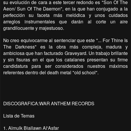
su evolución de cara a este tercer redondo es "Son Of The
Aeon/ Sun Of The Daemon", en la que han conjugado a la
perfección su faceta más melódica y unos cuidados
arreglos instrumentales que darán al corte un aire
grandilocuente y majestuoso.
No creo equivocarme al sentenciar que este "... For Thine Is
The Darkness" es la obra más compleja, madura y
ambiciosa que han facturado Graveyard. Un trabajo brillante
y sin fisuras en el que los catalanes presentan su firme
candidatura para ser considerados nuestros máximos
referentes dentro del death metal "old school".
DISCOGRAFICA:WAR ANTHEM RECORDS
Lista de Temas
1. Almulk Biallawn Al'Asfar