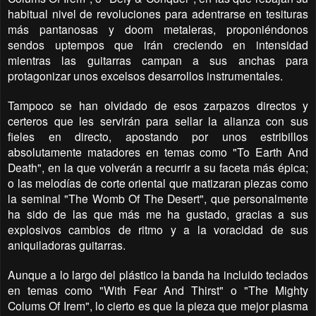
habitual nivel de revoluciones para adentrarse en tesituras
más pantanosas y doom metaleras, proponiéndonos
sendos uptempos que irán creciendo en intensidad
mientras las guitarras campan a sus anchas para
protagonizar unos excelsos desarrollos instrumentales.
Tampoco se han olvidado de esos zarpazos directos y
certeros que les servirán para sellar la alianza con sus
fieles en directo, apostando por unos estribillos
absolutamente matadores en temas como "To Earth And
Death", en la que volverán a recurrir a su faceta más épica;
o las melodías de corte oriental que matizaran piezas como
la seminal "The Womb Of The Desert", que personalmente
ha sido de las que más me ha gustado, gracias a sus
explosivos cambios de ritmo y a la voracidad de sus
aniquiladoras guitarras.
Aunque a lo largo del plástico la banda ha incluido teclados
en temas como "With Fear And Thirst" o "The Mighty
Colums Of Irem", lo cierto es que la pieza que mejor plasma