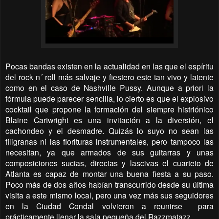
Pocas bandas existen en la actualidad en las que el espíritu
del rock n´ roll más salvaje y fiestero este tan vivo y latente
como en el caso de Nashville Pussy. Aunque a priori la
fórmula puede parecer sencilla, lo cierto es que el explosivo
cocktail que propone la formación del siempre histriónico
Blaine Cartwright es una invitación a la diversión, el
cachondeo y el desmadre. Quizás lo suyo no sean las
filigranas ni las florituras instrumentales, pero tampoco las
necesitan, ya que armados de sus guitarras y unas
composiciones sucias, directas y lascivas el cuarteto de
Atlanta es capaz de montar una buena fiesta a su paso.
Poco más de dos años habían transcurrido desde su última
visita a este mismo local, pero una vez más sus seguidores
en la Ciudad Condal volvieron a reunirse para
prácticamente llenar la sala pequeña del Razzmatazz.