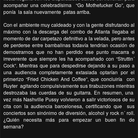
acompañar una celebradísima
“Go Mothefucker Go”, que
ponía
la sala nuevamente
patas arriba.
Con el ambiente muy caldeado y con la gente disfrutando al
máximo con la descarga del combo de Atlanta llegaba el
momento de dar carpetazo definitivo a la velada, pero antes
de perderse entre bambalinas todavía tendrían ocasión de
demostrarnos que no han perdido ese punto macarra e
irreverente que siempre les ha acompañado con “Struttin´
Cock”. Mientras que para despedirse dejando a su paso a
una audiencia completamente extasiada optarían por el
primerizo “Fried Chicken And Coffee”, que concluiría
con
Ruyter
agitando compulsivamente sus tirabuzones mientras
destrozaba las cuerdas de su guitarra. En resumen, una
vez más Nashville Pussy volvieron a salir victoriosos de su
cita con la audiencia barcelonesa, certificando que
sus
conciertos son sinónimo de diversión, alcohol y rock n´ roll.
¿Quién necesita más para empezar un buen fin de
semana?