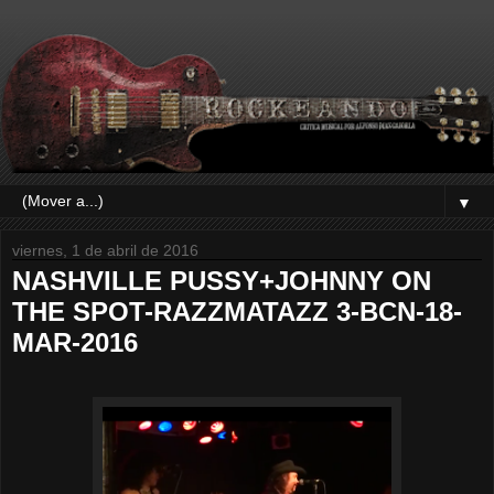
▼
viernes, 1 de abril de 2016
NASHVILLE PUSSY+JOHNNY ON
THE SPOT-RAZZMATAZZ 3-BCN-18-
MAR-2016