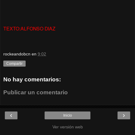
TEXTO:ALFONSO DIAZ
rockeandobcn
en
9:02
Compartir
No hay comentarios:
Publicar un comentario
‹
›
Inicio
Ver versión web