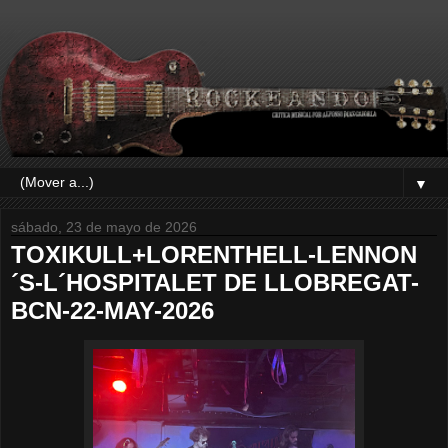
▼
sábado, 23 de mayo de 2026
TOXIKULL+LORENTHELL-LENNON
´S-L´HOSPITALET DE LLOBREGAT-
BCN-22-MAY-2026