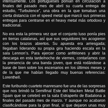
intensamente. Los portugueses ponían en circulación a
finales del pasado mes de abril su cuarta entrega de
estudio, “Turbulence”, una obra en la que tomaban una
cierta distancia con el speed metal que marcó sus primeras
entregas para centrarse en el heavy metal más ortodoxo y
tradicional.
No era esta la primera vez que el conjunto luso ponía pies
en tierras catalanas, así que sus seguidores les acogieron
con los brazos abiertos. Su apuesta era arriesgada;
llegaban liderando su propia gira haciendo escala en la
sala Lennon’s. Para ejercer como anfitriones y abrir la
descarga en esta tarde/noche de viernes, contaríamos con
la presencia de una banda joven, que está rodándose a
base de bien sobre los escenarios en los últimos meses y
de la que me habían llegado muy buenas referencias:
Lorenthell.
Este furibundo cuarteto manresano fue una de las sorpresas
que nos brindó la Semifinal Este del Wacken Metal Battle
Spain que se celebró en la sala Estraperlo de Badalona a
finales del pasado mes de marzo. Y aunque no acabaron
clasificándose para la gran final, sí que dejaron unas muy