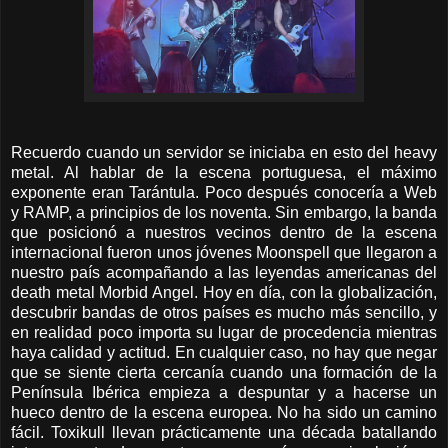
Recuerdo cuando un servidor se iniciaba en esto del heavy
metal. Al hablar de la escena portuguesa, el máximo
exponente eran Tarántula. Poco después conocería a Web
y RAMP, a principios de los noventa. Sin embargo, la banda
que posicionó a nuestros vecinos dentro de la escena
internacional fueron unos jóvenes Moonspell que llegaron a
nuestro país acompañando a las leyendas americanas del
death metal Morbid Angel. Hoy en día, con la globalización,
descubrir bandas de otros países es mucho más sencillo, y
en realidad poco importa su lugar de procedencia mientras
haya calidad y actitud. En cualquier caso, no hay que negar
que se siente cierta cercanía cuando una formación de la
Península Ibérica empieza a despuntar y a hacerse un
hueco dentro de la escena europea. No ha sido un camino
fácil. Toxikull llevan prácticamente una década batallando