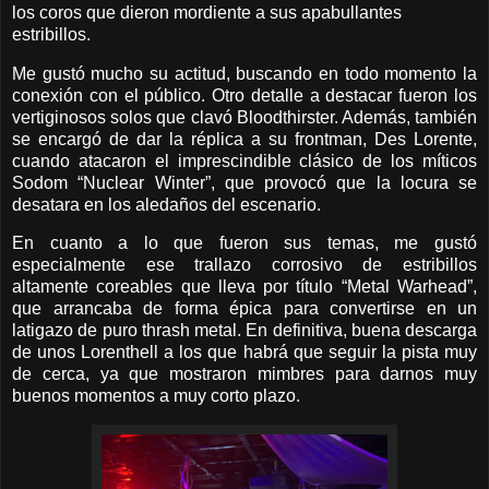
los coros que dieron mordiente a sus apabullantes
estribillos.
Me gustó mucho su actitud, buscando en todo momento la
conexión con el público. Otro detalle a destacar fueron los
vertiginosos solos que clavó Bloodthirster. Además, también
se encargó de dar la réplica a su frontman, Des Lorente,
cuando atacaron el imprescindible clásico de los míticos
Sodom “Nuclear Winter”, que provocó que la locura se
desatara en los aledaños del escenario.
En cuanto a lo que fueron sus temas, me gustó
especialmente ese trallazo corrosivo de estribillos
altamente coreables que lleva por título “Metal Warhead”,
que arrancaba de forma épica para convertirse en un
latigazo de puro thrash metal. En definitiva, buena descarga
de unos Lorenthell a los que habrá que seguir la pista muy
de cerca, ya que mostraron mimbres para darnos muy
buenos momentos a muy corto plazo.