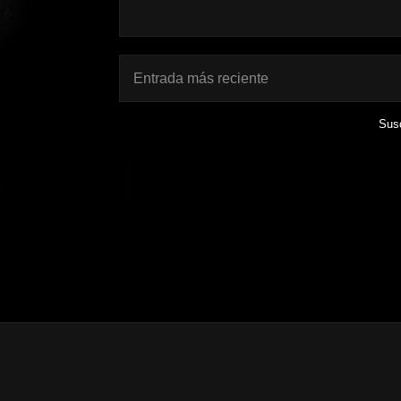
Entrada más reciente
Susc