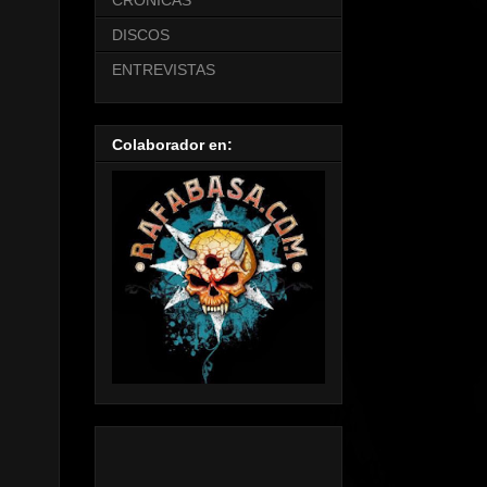
CRONICAS
DISCOS
ENTREVISTAS
Colaborador en: