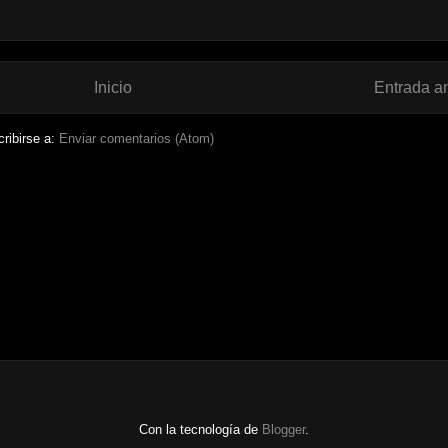
Inicio
Entrada a
ribirse a:
Enviar comentarios (Atom)
Con la tecnología de
Blogger
.