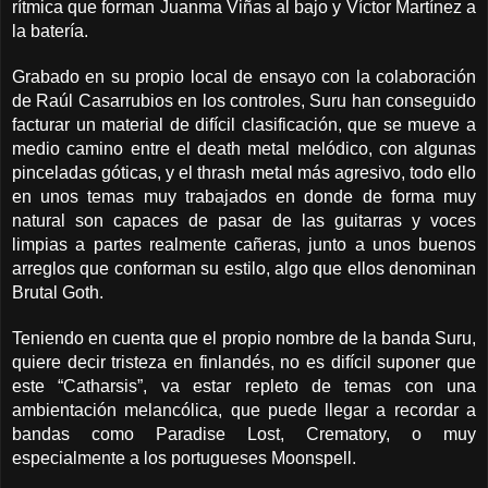
rítmica que forman Juanma Viñas al bajo y Víctor Martínez a
la batería.
Grabado en su propio local de ensayo con la colaboración
de Raúl Casarrubios en los controles, Suru han conseguido
facturar un material de difícil clasificación, que se mueve a
medio camino entre el death metal melódico, con algunas
pinceladas góticas, y el thrash metal más agresivo, todo ello
en unos temas muy trabajados en donde de forma muy
natural son capaces de pasar de las guitarras y voces
limpias a partes realmente cañeras, junto a unos buenos
arreglos que conforman su estilo, algo que ellos denominan
Brutal Goth.
Teniendo en cuenta que el propio nombre de la banda Suru,
quiere decir tristeza en finlandés, no es difícil suponer que
este “Catharsis”, va estar repleto de temas con una
ambientación melancólica, que puede llegar a recordar a
bandas como Paradise Lost, Crematory, o muy
especialmente a los portugueses Moonspell.