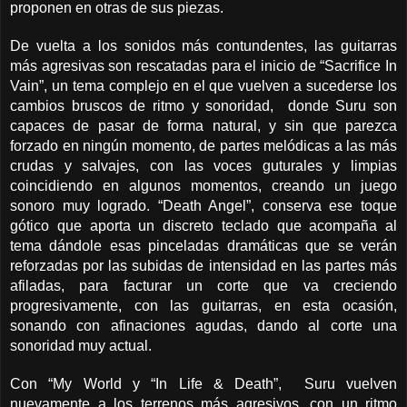
proponen en otras de sus piezas.
De vuelta a los sonidos más contundentes, las guitarras
más agresivas son rescatadas para el inicio de “Sacrifice In
Vain”, un tema complejo en el que vuelven a sucederse los
cambios bruscos de ritmo y sonoridad, donde Suru son
capaces de pasar de forma natural, y sin que parezca
forzado en ningún momento, de partes melódicas a las más
crudas y salvajes, con las voces guturales y limpias
coincidiendo en algunos momentos, creando un juego
sonoro muy logrado. “Death Angel”, conserva ese toque
gótico que aporta un discreto teclado que acompaña al
tema dándole esas pinceladas dramáticas que se verán
reforzadas por las subidas de intensidad en las partes más
afiladas, para facturar un corte que va creciendo
progresivamente, con las guitarras, en esta ocasión,
sonando con afinaciones agudas, dando al corte una
sonoridad muy actual.
Con “My World y “In Life & Death”, Suru vuelven
nuevamente a los terrenos más agresivos, con un ritmo