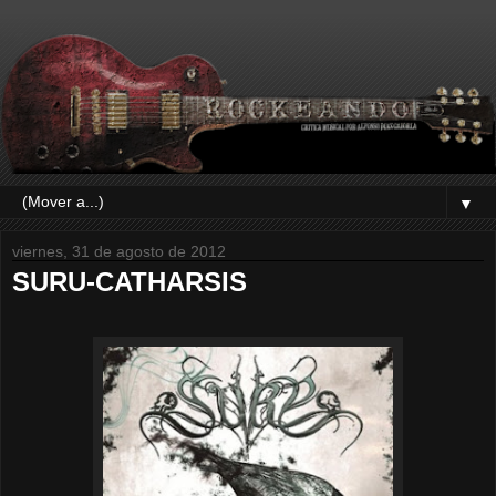
▼
viernes, 31 de agosto de 2012
SURU-CATHARSIS