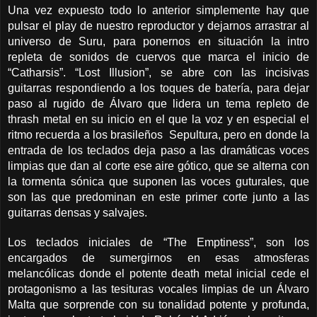
Una vez expuesto todo lo anterior simplemente hay que
pulsar el play de nuestro reproductor y dejarnos arrastrar al
universo de Suru, para ponernos en situación la intro
repleta de sonidos de cuervos que marca el inicio de
“Catharsis”. “Lost Illusion”, se abre con las incisivas
guitarras respondiendo a los toques de batería, para dejar
paso al rugido de Álvaro que lidera un tema repleto de
thrash metal en su inicio en el que la voz y en especial el
ritmo recuerda a los brasileños Sepultura, pero en donde la
entrada de los teclados deja paso a las dramáticas voces
limpias que dan al corte ese aire gótico, que se alterna con
la tormenta sónica que suponen las voces guturales, que
son las que predominan en este primer corte junto a las
guitarras densas y salvajes.
Los teclados iniciales de “The Emptiness”, son los
encargados de sumergirnos en esas atmosferas
melancólicas donde el potente death metal inicial cede el
protagonismo a las tesituras vocales limpias de un Álvaro
Malta que sorprende con su tonalidad potente y profunda,