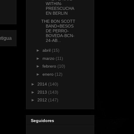
WITHIN-
PREESCUCHA
EN BERLIN
THE BON SCOTT
BAND+BESOS
DE PERRO-
BOVEDA-BCN-
ntigua
24-AB...
►
abril
(15)
►
marzo
(11)
►
febrero
(10)
►
enero
(12)
►
2014
(140)
►
2013
(143)
►
2012
(147)
Seguidores