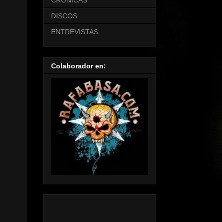
CRONICAS
DISCOS
ENTREVISTAS
Colaborador en: