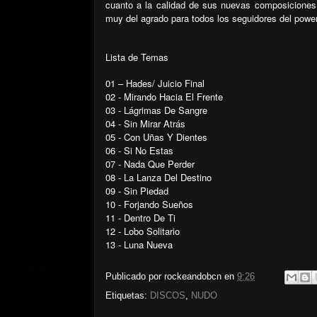
cuanto a la calidad de sus nuevas composiciones, 
muy del agrado para todos los seguidores del power
Lista de Temas
01 – Hades/ Juicio Final
02 - Mirando Hacia El Frente
03 - Lágrimas De Sangre
04 - Sin Mirar Atrás
05 - Con Uñas Y Dientes
06 - Si No Estas
07 - Nada Que Perder
08 - La Lanza Del Destino
09 - Sin Piedad
10 - Forjando Sueños
11 - Dentro De Ti
12 - Lobo Solitario
13 - Luna Nueva
Publicado por
rockeandobcn
en
9:26
Etiquetas:
DISCOS
,
NUDO