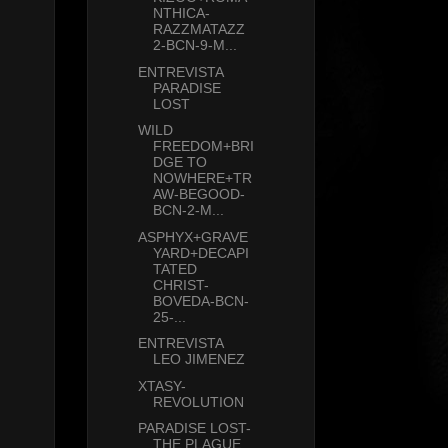
NTHICA-
RAZZMATAZZ
2-BCN-9-M...
ENTREVISTA
PARADISE
LOST
WILD
FREEDOM+BRI
DGE TO
NOWHERE+TR
AW-BEGOOD-
BCN-2-M...
ASPHYX+GRAVE
YARD+DECAPI
TATED
CHRIST-
BOVEDA-BCN-
25-...
ENTREVISTA
LEO JIMENEZ
XTASY-
REVOLUTION
PARADISE LOST-
THE PLAGUE