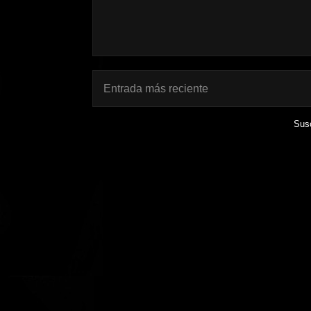
Entrada más reciente
Susc