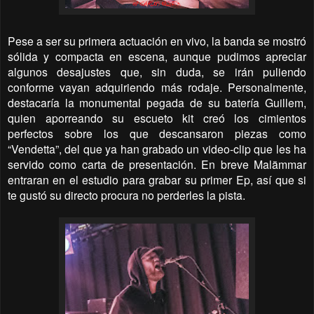
Pese a ser su primera actuación en vivo, la banda se mostró
sólida y compacta en escena, aunque pudimos apreciar
algunos desajustes que, sin duda, se irán puliendo
conforme vayan adquiriendo más rodaje. Personalmente,
destacaría la monumental pegada de su batería Guillem,
quien aporreando su escueto kit creó los cimientos
perfectos sobre los que descansaron piezas como
“Vendetta”, del que ya han grabado un video-clip que les ha
servido como carta de presentación. En breve Malämmar
entraran en el estudio para grabar su primer Ep, así que si
te gustó su directo procura no perderles la pista.