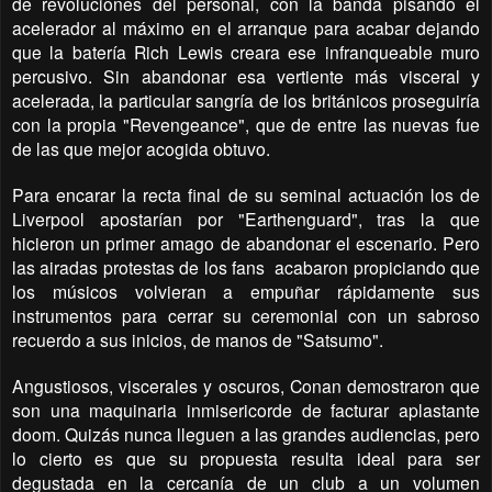
de revoluciones del personal, con la banda pisando el
acelerador al máximo en el arranque para acabar dejando
que la batería Rich Lewis creara ese infranqueable muro
percusivo. Sin abandonar esa vertiente más visceral y
acelerada, la particular sangría de los británicos proseguiría
con la propia "Revengeance", que de entre las nuevas fue
de las que mejor acogida obtuvo.
Para encarar la recta final de su seminal actuación los de
Liverpool apostarían por "Earthenguard", tras la que
hicieron un primer amago de abandonar el escenario. Pero
las airadas protestas de los fans
acabaron propiciando que
los músicos volvieran a empuñar rápidamente sus
instrumentos para cerrar su ceremonial con un sabroso
recuerdo a sus inicios, de manos de "Satsumo".
Angustiosos, viscerales y oscuros, Conan demostraron que
son una maquinaria inmisericorde de facturar aplastante
doom. Quizás nunca lleguen a las grandes audiencias, pero
lo cierto es que su propuesta resulta ideal para ser
degustada en la cercanía de un club a un volumen