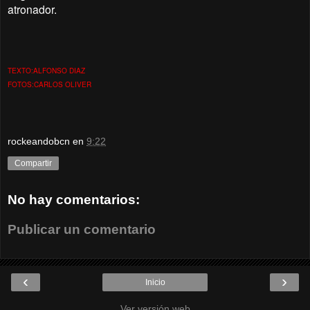
atronador.
TEXTO:ALFONSO DIAZ
FOTOS:CARLOS OLIVER
rockeandobcn
en
9:22
Compartir
No hay comentarios:
Publicar un comentario
‹
›
Inicio
Ver versión web