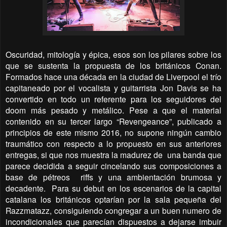
Oscuridad, mitología y épica, esos son los pilares sobre los
que se sustenta la propuesta de los británicos Conan.
Formados hace una década en la ciudad de Liverpool el trío
capitaneado por el vocalista y guitarrista Jon Davis se ha
convertido en todo un referente para los seguidores del
doom más pesado y metálico. Pese a que el material
contenido en su tercer largo “Revengeance”, publicado a
principios de este mismo 2016, no supone ningún cambio
traumático con respecto a lo propuesto en sus anteriores
entregas, si que nos muestra la madurez de
una banda que
parece decidida a seguir cincelando sus composiciones a
base de pétreos
riffs y una ambientación brumosa y
decadente.
Para su debut en los escenarios de la capital
catalana los británicos optarían por la sala pequeña del
Razzmatazz, consiguiendo congregar a un buen numero de
incondicionales que parecían dispuestos a dejarse imbuir