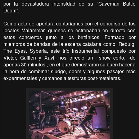
por la devastadora intensidad de su “Caveman Battle
Doom”.
Como acto de apertura contaríamos con el concurso de los
locales Malämmar, quienes se estrenaban en directo con
estos conciertos junto a los británicos. Formado por
miembros de bandas de la escena catalana como
Rebuig,
The Eyes, Syberia, este trío instrumental compuesto por
Víctor, Guillen y Xavi, nos ofreció un
show corto, -de
apenas 30 minutos-, en el que demostraron su buen hacer a
la hora de combinar sludge, doom y algunos pasajes más
experimentales y cercanos a tesituras post-metaleras.