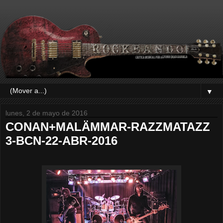
▼
lunes, 2 de mayo de 2016
CONAN+MALÄMMAR-RAZZMATAZZ
3-BCN-22-ABR-2016