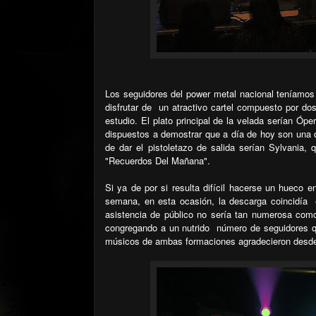
Los seguidores del power metal nacional teníamos
disfrutar de un atractivo cartel compuesto por do
estudio. El plato principal de la velada serían Ó
dispuestos a demostrar que a día de hoy son una 
de dar el pistoletazo de salida serían Sylvania,
"Recuerdos Del Mañana".
Si ya de por si resulta difícil hacerse un hueco 
semana, en esta ocasión, la descarga coincidía
asistencia de público no sería tan numerosa como
congregando a un nutrido
número de seguidores qu
músicos de ambas formaciones agradecieron desde 