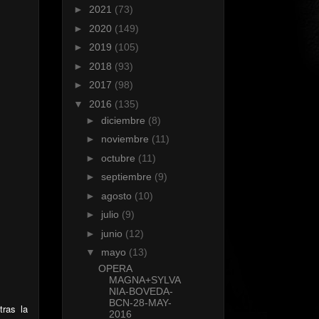
►
2021
(73)
►
2020
(149)
►
2019
(105)
►
2018
(93)
►
2017
(98)
▼
2016
(135)
►
diciembre
(8)
►
noviembre
(11)
►
octubre
(11)
►
septiembre
(9)
►
agosto
(10)
►
julio
(9)
►
junio
(12)
▼
mayo
(13)
OPERA
MAGNA+SYLVA
NIA-BOVEDA-
BCN-28-MAY-
tras la
2016