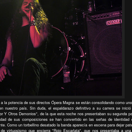
 y a la potencia de sus directos Ópera Magna se están consolidando como uno
en nuestro país. Sin duda, el espaldarazo definitivo a su carrera se inició
 Amor Y Otros Demonios", de la que esta noche nos presentaban su segunda pa
didad de sus composiciones se han convertido en las señas de identidad
nte. Como un torbellino desatado la banda aparecía en escena para dejar pat
s de virtuosismo que encierra "Rojo Escarlata", que nos presentaba a un