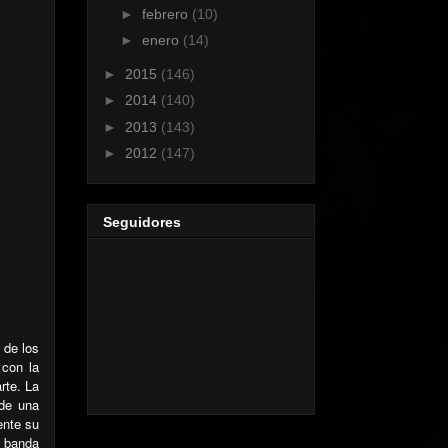
►
febrero
(10)
►
enero
(14)
►
2015
(146)
►
2014
(140)
►
2013
(143)
►
2012
(147)
Seguidores
 de los
 con la
rte. La
 de una
ente su
a banda