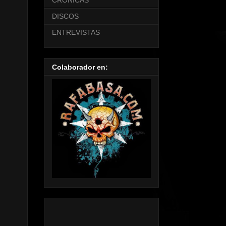
CRONICAS
DISCOS
ENTREVISTAS
Colaborador en: