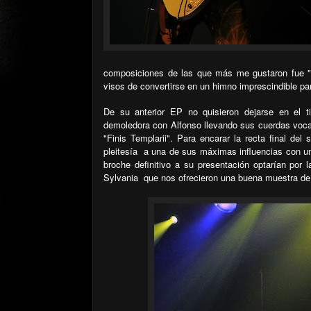
composiciones de las que más me gustaron fue "L
visos de convertirse en un himno imprescindible pa
De su anterior EP no quisieron dejarse en el 
demoledora con Alfonso llevando sus cuerdas vocale
"Finis Templarii". Para encarar la recta final d
pleitesía
a una de sus máximas influencias con un 
broche definitivo a su presentación optarían por 
Sylvania
que nos ofrecieron una buena muestra de