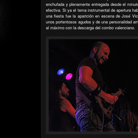
enchufada y plenamente entregada desde el minut
efectiva. Si ya el tema instrumental de apertura hab
una fiesta fue la aparición en escena de José Vi
unos portentosos agudos y de una personalidad arro
al máximo con la descarga del combo valenciano.