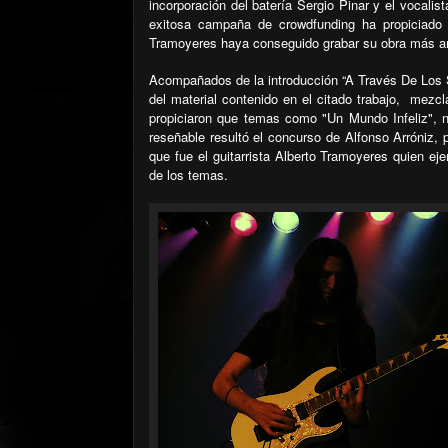
incorporación del batería Sergio Pinar y el vocali
exitosa campaña de crowdfunding ha propiciado qu
Tramoyeres haya conseguido grabar su obra más am
Acompañados de la introducción “A Través De Los S
del material contenido en el citado trabajo,
mezcla
propiciaron que temas como "Un Mundo Infeliz", n
reseñable resultó el concurso de Alfonso Arróniz, 
que fue el guitarrista Alberto Tramoyeres quien e
de los temas.