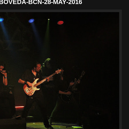
OVEDA-BCN-28-MAY-2016