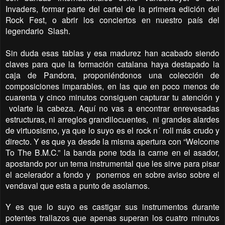
Invaders, formar parte del cartel de la primera edición del
Rock Fest, o abrir los conciertos en nuestro país del
legendario
Slash.
Sin duda esas tablas y esa madurez han acabado siendo
claves para que la formación catalana haya destapado la
caja de Pandora, proponiéndonos una colección de
composiciones imparables, en las que en poco menos de
cuarenta y cinco minutos consiguen capturar tu atención y
volarte la cabeza. Aquí no vas a encontrar enrevesadas
estructuras, ni arreglos grandilocuentes,
ni grandes alardes
de virtuosismo, ya que lo suyo es el rock n´ roll más crudo y
directo. Y es que ya desde la misma apertura con “Welcome
To The B.M.C.” la banda pone toda la carne en el asador,
apostando por un tema instrumental que les sirve para pisar
el acelerador a fondo y
ponernos en sobre aviso sobre el
vendaval que esta a punto de asolarnos.
Y es que lo suyo es castigar sus instrumentos durante
potentes trallazos que apenas superan los cuatro minutos