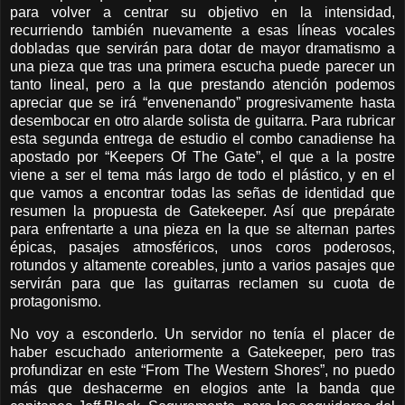
para volver a centrar su objetivo en la intensidad,
recurriendo también nuevamente a esas líneas vocales
dobladas que servirán para dotar de mayor dramatismo a
una pieza que tras una primera escucha puede parecer un
tanto lineal, pero a la que prestando atención podemos
apreciar que se irá “envenenando” progresivamente hasta
desembocar en otro alarde solista de guitarra. Para rubricar
esta segunda entrega de estudio el combo canadiense ha
apostado por “Keepers Of The Gate”, el que a la postre
viene a ser el tema más largo de todo el plástico, y en el
que vamos a encontrar todas las señas de identidad que
resumen la propuesta de Gatekeeper. Así que prepárate
para enfrentarte a una pieza en la que se alternan partes
épicas, pasajes atmosféricos, unos coros poderosos,
rotundos y altamente coreables, junto a varios pasajes que
servirán para que las guitarras reclamen su cuota de
protagonismo.
No voy a esconderlo. Un servidor no tenía el placer de
haber escuchado anteriormente a Gatekeeper, pero tras
profundizar en este “From The Western Shores”, no puedo
más que deshacerme en elogios ante la banda que