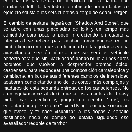
en una de las señas de identidad de la banda que
capitanea Jeff Black y todo ello rubricado por un fantástico
ejercicio solista a las seis cuerdas a cargo de Adam Bergen.
El cambio de tesitura llegará con “Shadow And Stone”, que
se abre con unas pinceladas de folk y un tempo más
comedido para poco a poco ir creciendo en cuanto a
intensidad se refiere para acabar convirtiéndose en un
medio tiempo en el que la rotundidad de las guitarras y una
avasalladora sección rítmica que se será el vehículo
perfecto para que Mr. Black acabé dando brillo a unos coros
potentes, que vuelven a desprender aromas épico-
castrenses, para redondear una composición camaleónica y
cambiante, en la que sus diferentes cambios de intensidad
acabarán completando uno de los cortes más complejos y
maduros de esta segunda entrega de los canadienses. No
creo equivocarme al decir que a los amantes del heavy
metal más auténtico y, porque no decirlo, “true”, les
encantará una pieza como “Exiled King”, con una sonoridad
que evoca, y te hace visualizar, a las tropas a caballo
desfilando hacia el campo de batalla siguiendo ese
avasallador redoble de tambor.