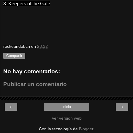
8. Keepers of the Gate
rockeandobcn
en
23:32
Compartir
No hay comentarios:
Publicar un comentario
‹
›
Inicio
Ver versión web
Con la tecnología de
Blogger
.