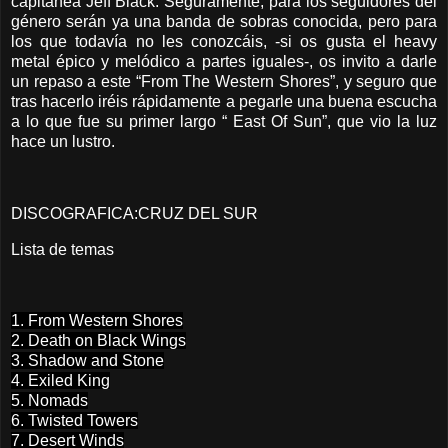
capitanea Jeff Black. Seguramente, para los seguidores del
género serán ya una banda de sobras conocida, pero para
los que todavía no les conozcáis, -si os gusta el heavy
metal épico y melódico a partes iguales-, os invito a darle
un repaso a este “From The Western Shores”, y seguro que
tras hacerlo iréis rápidamente a pegarle una buena escucha
a lo que fue su primer largo “ East Of Sun”, que vio la luz
hace un lustro.
DISCOGRAFICA:CRUZ DEL SUR
Lista de temas
1. From Western Shores
2. Death on Black Wings
3. Shadow and Stone
4. Exiled King
5. Nomads
6. Twisted Towers
7. Desert Winds