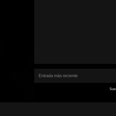
Entrada más reciente
Susc