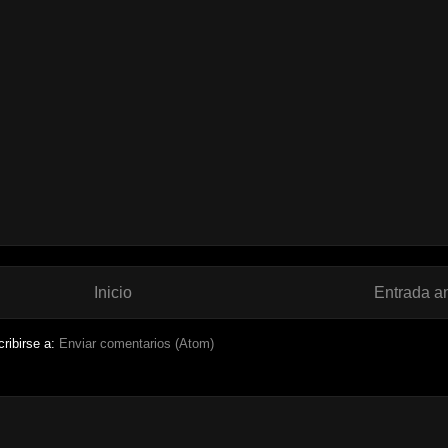
Inicio
Entrada a
ribirse a:
Enviar comentarios (Atom)