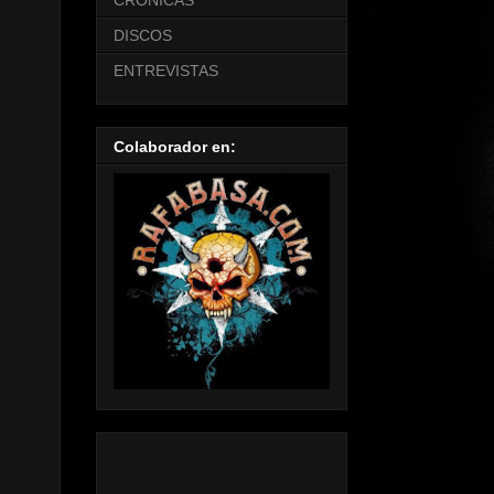
CRONICAS
DISCOS
ENTREVISTAS
Colaborador en: