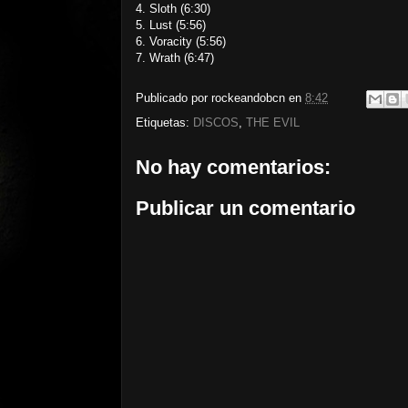
4. Sloth (6:30)
5. Lust (5:56)
6. Voracity (5:56)
7. Wrath (6:47)
Publicado por
rockeandobcn
en
8:42
Etiquetas:
DISCOS
,
THE EVIL
No hay comentarios:
Publicar un comentario