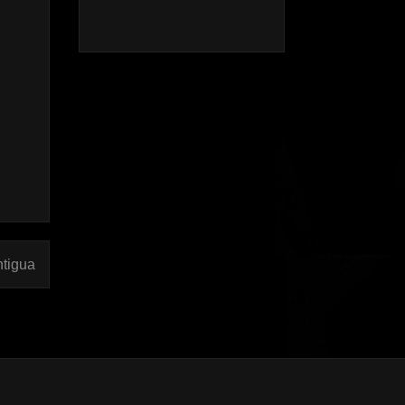
ntigua