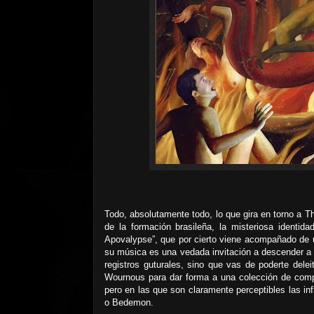
Todo, absolutamente todo, lo que gira en torno a T
de la formación brasileña, la misteriosa identi
Apovalypse”, que por cierto viene acompañado de u
su música es una vedada invitación a descender a l
registros guturales, sino que vas de poderte dele
Wournous para dar forma a una colección de com
pero en las que son claramente perceptibles las in
o Bedemon.