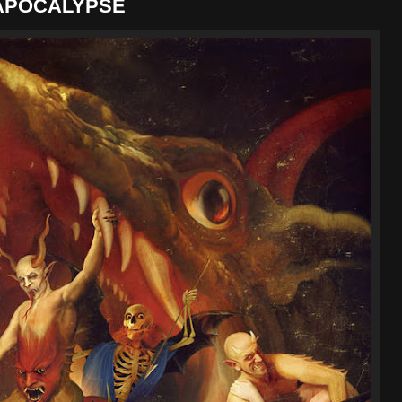
 APOCALYPSE