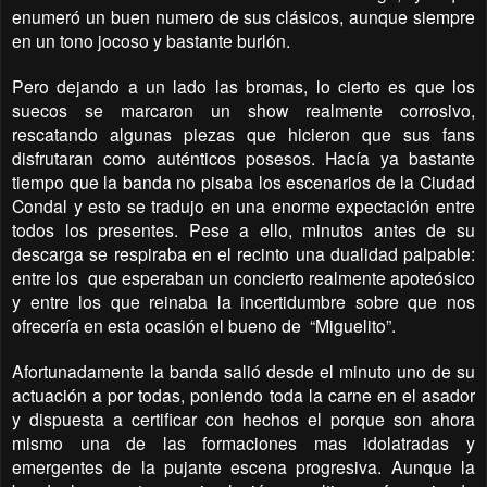
enumeró un buen numero de sus clásicos, aunque siempre
en un tono jocoso y bastante burlón.
Pero dejando a un lado las bromas, lo cierto es que los
suecos se marcaron un show realmente corrosivo,
rescatando algunas piezas que hicieron que sus fans
disfrutaran como auténticos posesos. Hacía ya bastante
tiempo que la banda no pisaba los escenarios de la Ciudad
Condal y esto se tradujo en una enorme expectación entre
todos los presentes. Pese a ello, minutos antes de su
descarga se respiraba en el recinto una dualidad palpable:
entre los
que esperaban un concierto realmente apoteósico
y entre los que reinaba la incertidumbre sobre que nos
ofrecería en esta ocasión el bueno de
“Miguelito”.
Afortunadamente la banda salió desde el minuto uno de su
actuación a por todas, poniendo toda la carne en el asador
y dispuesta a certificar con hechos el porque son ahora
mismo una de las formaciones mas idolatradas y
emergentes de la pujante escena progresiva. Aunque la