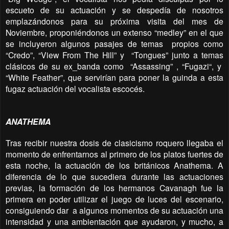
escueto de su actuación y se despedía de nosotros
emplazándonos para su próxima visita del mes de
Noviembre, proponiéndonos un extenso “medley” en el que
se incluyeron algunos pasajes de temas
propios como
“Credo”, “View From The Hill” y
“Tongues” junto a temas
clásicos de su ex_banda como
“Assassing” , “Fugazi“, y
“White Feather”, que servirían para poner la guinda a esta
fugaz actuación del vocalista escocés.
ANATHEMA
Tras recibir nuestra dosis de clasicismo roquero llegaba el
momento de enfrentarnos al primero de los platos fuertes de
esta noche, la actuación de los británicos Anathema. A
diferencia de lo que sucediera durante las actuaciones
previas, la formación de los hermanos Cavanagh fue la
primera en poder utilizar el juego de luces del escenario,
consiguiendo dar
a algunos momentos de su actuación una
intensidad y una ambientación que ayudaron, y mucho, a