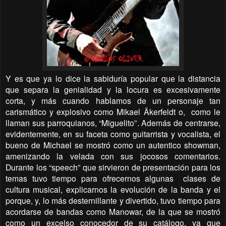
Y es que ya lo dice la sabiduría popular que la distancia
que separa la genialidad y la locura es excesivamente
corta, y más cuando hablamos de un personaje tan
carismático y explosivo como Mikael Äkerfeldt o,
como le
llaman sus parroquianos, “Miguelito”. Además de centrarse,
evidentemente, en su faceta como guitarrista y vocalista, el
bueno de Michael se mostró como un autentico showman,
amenizando la velada con sus jocosos comentarios.
Durante los “speech” que sirvieron de presentación para los
temas tuvo tiempo para ofrecernos algunas
clases de
cultura musical, explicarnos la evolución de la banda y el
porque, y, lo más desternillante y divertido, tuvo tiempo para
acordarse de bandas como Manowar, de la que se mostró
como un excelso conocedor de su catálogo, ya que