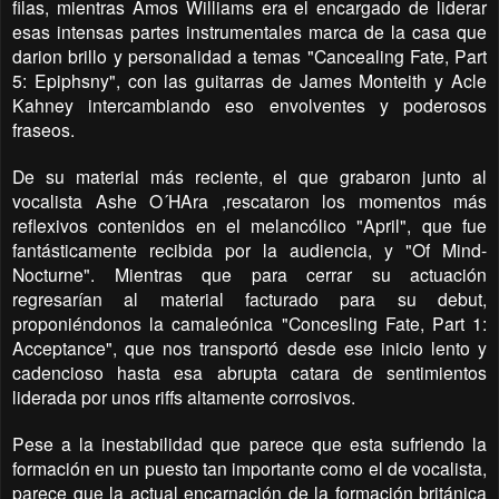
filas, mientras Amos Williams era el encargado de liderar
esas intensas partes instrumentales marca de la casa que
darion brillo y personalidad a temas "Cancealing Fate, Part
5: Epiphsny", con las guitarras de James Monteith y Acle
Kahney intercambiando eso envolventes y poderosos
fraseos.
De su material más reciente, el que grabaron junto al
vocalista Ashe O´HAra ,rescataron los momentos más
reflexivos contenidos en el melancólico "April", que fue
fantásticamente recibida por la audiencia, y "Of Mind-
Nocturne". Mientras que para cerrar su actuación
regresarían al material facturado para su debut,
proponiéndonos la camaleónica "Concesling Fate, Part 1:
Acceptance", que nos transportó desde ese inicio lento y
cadencioso hasta esa abrupta catara de sentimientos
liderada por unos riffs altamente corrosivos.
Pese a la inestabilidad que parece que esta sufriendo la
formación en un puesto tan importante como el de vocalista,
parece que la actual encarnación de la formación británica