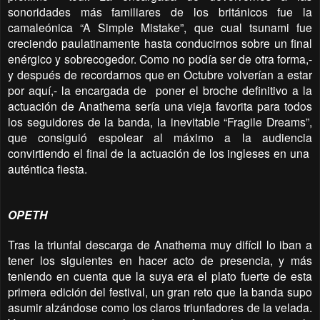
sonoridades más familiares de los británicos fue la
camaleónica “A Simple Mistake”, que cual tsunami fue
creciendo paulatinamente hasta conducirnos sobre un final
enérgico y sobrecogedor. Como no podía ser de otra forma,-
y después de recordarnos que en Octubre volverían a estar
por aquí,- la encargada de
poner el broche definitivo a la
actuación de Anathema sería una vieja favorita para todos
los seguidores de la banda, la inevitable “Fragile Dreams”,
que consiguió espolear al máximo a la audiencia
convirtiendo el final de la actuación de los ingleses en una
auténtica fiesta.
OPETH
Tras la triunfal descarga de Anathema muy difícil lo iban a
tener los siguientes en hacer acto de presencia, y más
teniendo en cuenta que la suya era el plato fuerte de esta
primera edición del festival, un gran reto que la banda supo
asumir alzándose como los claros triunfadores de la velada.