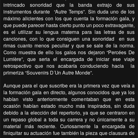
intrincado sonoridad que la banda extrajo de sus
instrumentos durante
“Autre Temps”. Sin duda uno de los
máximo alicientes con los que cuenta la formación gala, y
que puede parecer hasta cierto punto un poco extravagante,
es el utilizar su lengua materna para las letras de sus
canciones, con lo que consiguen una sonoridad
en sus
rimas cuanto menos peculiar y que se sale de la norma.
Como muestra de ello los galos nos dejaron “Percées De
Lumière”, que seria el encargada de iniciar ese viaje
retrospectivo que nos acabaría conduciendo hacia
la
primeriza “Souvenirs D´Un Autre Monde”.
Aunque para el que suscribe era la primera vez que veía a
la formación gala en directo, algunos conocidos que ya los
habían visto anteriormente comentaban que en esta
ocasión habían estado mucho más inspirados, sin duda
debido a la elección del repertorio, ya que se centraron en
un repaso global a toda su carrera y no únicamente a su
material más reciente. Curiosamente la encargada de
finiquitar su actuación fue también la pieza que clausura de