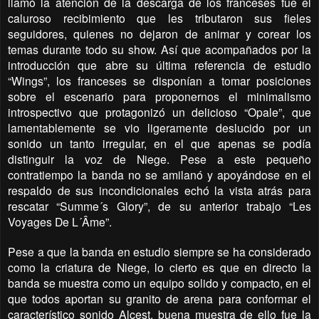
llamó la atención de la descarga de los franceses fue el
caluroso recibimiento que les tributaron sus fieles
seguidores, quienes no dejaron de animar y corear los
temas durante todo su show. Así que acompañados por la
introducción que abre su última referencia de estudio
“Wings”, los franceses se disponían a tomar posiciones
sobre el escenario para proponernos el minimalismo
introspectivo que protagonizó un delicioso “Opale”, que
lamentablemente se vio ligeramente deslucido por un
sonido un tanto irregular, en el que apenas se podía
distinguir la voz de Niege. Pese a este pequeño
contratiempo la banda no se amilanó y apoyándose en el
respaldo de sus incondicionales echó la vista atrás para
rescatar “Summe´s Glory”, de su anterior trabajo “Les
Voyages De L´Âme”.
Pese a que la banda en estudio siempre se ha considerado
como la criatura de Niege, lo cierto es que en directo la
banda se muestra como un equipo solido y compacto, en el
que todos aportan su granito de arena para conformar el
característico sonido Alcest, buena muestra de ello fue la