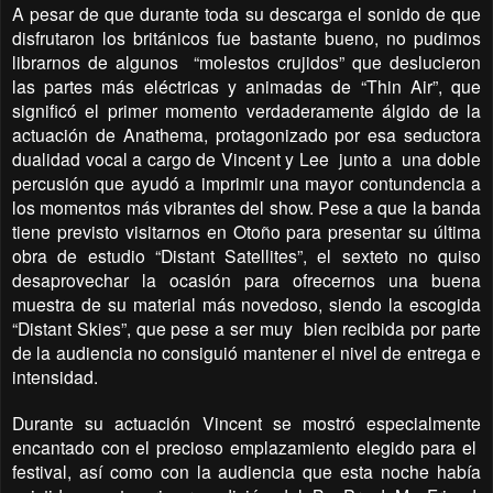
A pesar de que durante toda su descarga el sonido de que
disfrutaron los británicos fue bastante bueno, no pudimos
librarnos de algunos
“molestos crujidos” que deslucieron
las partes más eléctricas y animadas de “Thin Air”, que
significó el primer momento verdaderamente álgido de la
actuación de Anathema, protagonizado por esa seductora
dualidad vocal a cargo de Vincent y Lee
junto a
una doble
percusión que ayudó a imprimir una mayor contundencia a
los momentos más vibrantes del show. Pese a que la banda
tiene previsto visitarnos en Otoño para presentar su última
obra de estudio “Distant Satellites”, el sexteto no quiso
desaprovechar la ocasión para ofrecernos una buena
muestra de su material más novedoso, siendo la escogida
“Distant Skies”, que pese a ser muy
bien recibida por parte
de la audiencia no consiguió mantener el nivel de entrega e
intensidad.
Durante su actuación Vincent se mostró especialmente
encantado con el precioso emplazamiento elegido para el
festival, así como con la audiencia que esta noche había