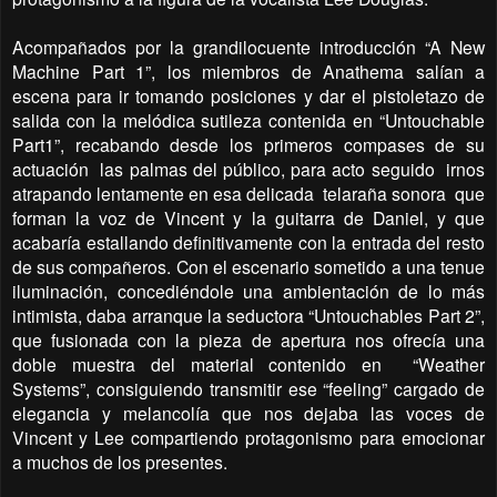
Acompañados por la grandilocuente introducción “A New
Machine Part 1”, los miembros de Anathema salían a
escena para ir tomando posiciones y dar el pistoletazo de
salida con la melódica sutileza contenida en “Untouchable
Part1”, recabando desde los primeros compases de su
actuación
las palmas del público, para acto seguido
irnos
atrapando lentamente en esa delicada
telaraña sonora
que
forman la voz de Vincent y la guitarra de Daniel, y que
acabaría estallando definitivamente con la entrada del resto
de sus compañeros. Con el escenario sometido a una tenue
iluminación, concediéndole una ambientación de lo más
intimista, daba arranque la seductora “Untouchables Part 2”,
que fusionada con la pieza de apertura nos ofrecía una
doble muestra del material contenido en
“Weather
Systems”, consiguiendo transmitir ese “feeling” cargado de
elegancia y melancolía que nos dejaba las voces de
Vincent y Lee compartiendo protagonismo para emocionar
a muchos de los presentes.