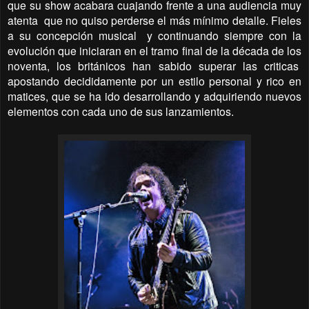
que su show acabara cuajando frente a una audiencia muy
atenta
que no quiso perderse el más mínimo detalle. Fieles
a su concepción musical
y continuando siempre con la
evolución que iniciaran en el tramo final de la década de los
noventa, los británicos han sabido superar las criticas
apostando decididamente por un estilo personal y rico en
matices, que se ha ido desarrollando y adquiriendo nuevos
elementos con cada uno de sus lanzamientos.