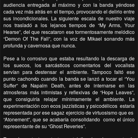
audiencia entregada al máximo y con la banda yéndose
cada vez más atrás en el tiempo, provocando el delirio entre
sus incondicionales. La siguiente escala de nuestro viaje
nos trasladó a los lejanos tiempos de “My Arms, Your
Hearse”, del que rescataron ese tormentosamente melódico
“Demon Of The Fall”, con la voz de Mikael sonando más
profunda y cavernosa que nunca.
Pese a lo corrosivo que estaba resultando la descarga de
los suecos, los sarcásticos comentarios del vocalista
servían para destensar el ambiente. Tampoco faltó ese
punto cachondo cuando la banda se lanzó a tocar el “You
Suffer” de Napalm Death, antes de internarse en las
atmosferas más intimistas y reflexivas de “Hope Leaves”,
que consiguiría relajar mínimamente el ambiente. La
experimentación con ecos jazzísticas y psicodélicos
estaría
representada por ese sagaz ejercicio de virtuosismo que es
“Atonement”, que se acabaría consolidando
como el único
representante de su “Ghost Reveries”.