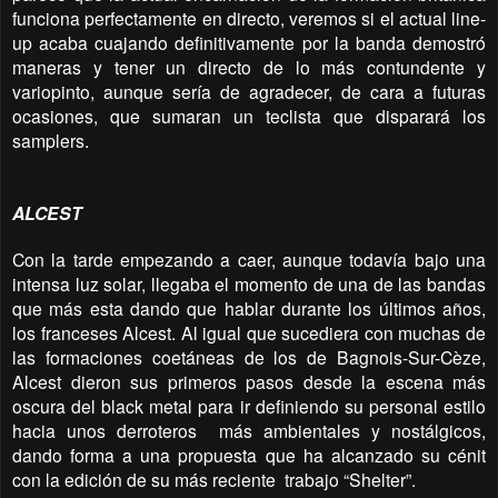
funciona perfectamente en directo, veremos si el actual line-
up acaba cuajando definitivamente por la banda demostró
maneras y tener un directo de lo más contundente y
variopinto, aunque sería de agradecer, de cara a futuras
ocasiones, que sumaran un teclista que disparará los
samplers.
ALCEST
Con la tarde empezando a caer, aunque todavía bajo una
intensa luz solar, llegaba el momento de una de las bandas
que más esta dando que hablar durante los últimos años,
los franceses Alcest. Al igual que sucediera con muchas de
las formaciones coetáneas de los de Bagnois-Sur-Cèze,
Alcest dieron sus primeros pasos desde la escena más
oscura del black metal para ir definiendo su personal estilo
hacia unos derroteros
más ambientales y nostálgicos,
dando forma a una propuesta que ha alcanzado su cénit
con la edición de su más reciente
trabajo “Shelter”.