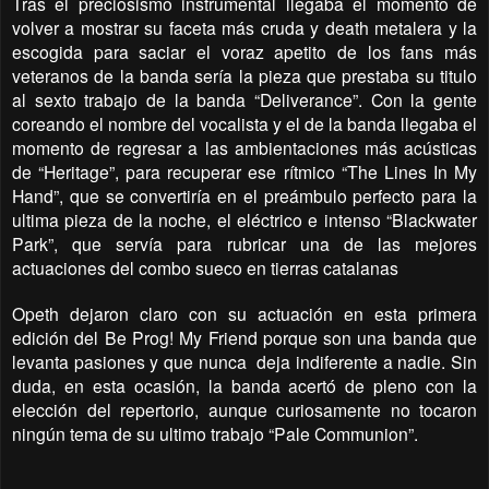
Tras el preciosismo instrumental llegaba el momento de
volver a mostrar su faceta más cruda y death metalera y la
escogida para saciar el voraz apetito de los fans más
veteranos de la banda sería la pieza que prestaba su titulo
al sexto trabajo de la banda “Deliverance”. Con la gente
coreando el nombre del vocalista y el de la banda llegaba el
momento de regresar a las ambientaciones más acústicas
de “Heritage”, para recuperar ese rítmico “The Lines In My
Hand”, que se convertiría en el preámbulo perfecto para la
ultima pieza de la noche, el eléctrico e intenso “Blackwater
Park”, que servía para rubricar una de las mejores
actuaciones del combo sueco en tierras catalanas
Opeth dejaron claro con su actuación en esta primera
edición del Be Prog! My Friend porque son una banda que
levanta pasiones y que nunca
deja indiferente a nadie. Sin
duda, en esta ocasión, la banda acertó de pleno con la
elección del repertorio, aunque curiosamente no tocaron
ningún tema de su ultimo trabajo “Pale Communion”.