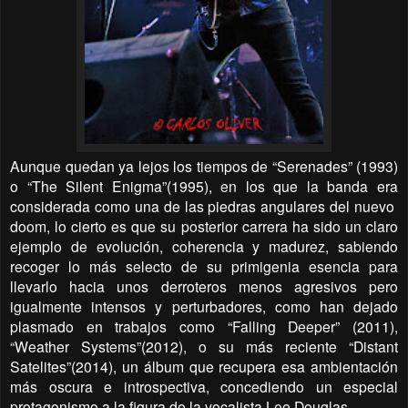
Aunque quedan ya lejos los tiempos de “Serenades” (1993)
o “The Silent Enigma”(1995), en los que la banda era
considerada como una de las piedras angulares del nuevo
doom, lo cierto es que su posterior carrera ha sido un claro
ejemplo de evolución, coherencia y madurez, sabiendo
recoger lo más selecto de su primigenia esencia para
llevarlo hacia unos derroteros menos agresivos pero
igualmente intensos y perturbadores, como han dejado
plasmado en trabajos como “Falling Deeper” (2011),
“Weather Systems”(2012), o su más reciente “Distant
Satelites”(2014), un álbum que recupera esa ambientación
más oscura e introspectiva, concediendo un especial
protagonismo a la figura de la vocalista Lee Douglas.