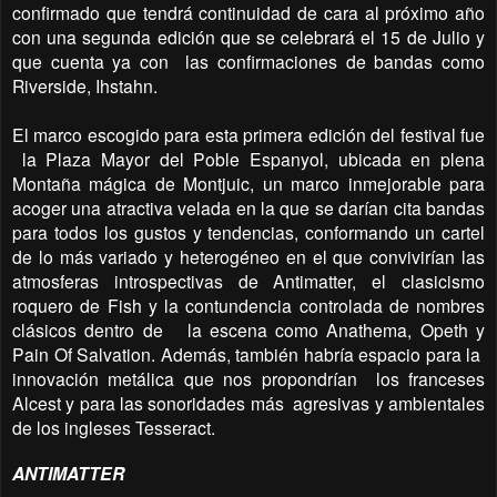
confirmado que tendrá continuidad de cara al próximo año
con una segunda edición que se celebrará el 15 de Julio y
que cuenta ya con
las confirmaciones de bandas como
Riverside, Ihstahn.
El marco escogido para esta primera edición del festival fue
la Plaza Mayor del Poble Espanyol, ubicada en plena
Montaña mágica de Montjuic, un marco inmejorable para
acoger una atractiva velada en la que se darían cita bandas
para todos los gustos y tendencias, conformando un cartel
de lo más variado y heterogéneo en el que convivirían las
atmosferas introspectivas de Antimatter, el clasicismo
roquero de Fish y la contundencia controlada de nombres
clásicos dentro de
la escena como Anathema, Opeth y
Pain Of Salvation. Además, también habría espacio para la
innovación metálica que nos propondrían
los franceses
Alcest y para las sonoridades más
agresivas y ambientales
de los ingleses Tesseract.
ANTIMATTER