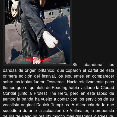
Sin abandonar las
bandas de origen británico, que coparon el cartel de esta
primera edición del festival, los siguientes en comparecer
sobre las tablas fueron Tesseract. Hacia relativamente poco
tiempo que el quinteto de Reading había visitado la Ciudad
Condal junto a Protest The Hero, pero en este lapso de
tiempo la banda ha vuelto a contar con los servicios de su
vocalista original Daniek Tompkins. A diferencia de lo que
sucediera durante la actuación de Antimatter, la propuesta
de los de Reading resultó mucho más dinámica y agresiva,