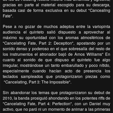
gracias en parte al material escogido para su descarga,
basada casi de forma exclusiva en su debut "Cancealing
Fate".
Pese a no gozar de muchos adeptos entre la variopinta
audiencia el quinteto salió dispuesto a aprovechar al
máximo su oportunidad con los aromas atmosféricos de
"Cancelating Fate, Part 2: Deception", apostando por un
sonido denso y poderoso en el que sobresalía del resto de
los instrumentos el atronador bajó de Amos Williams" En
cuanto al sonido de que dispuso el quinteto fue algo
irregular, mostrándose un tanto embarullado y poco nítido,
especialmente cuando hacían acto de presencia los
teclados sampleados que protagonizaron piezas como
"Cancelating, Part 3: The Impossible".
Sin abandonar los temas que protagonizaron su debut de
2010, la banda prosiguió ahondando en los potentes riffs de
"Cancelating Fate, Part 4: Perfection", con un Daniel muy
activo, que no paró ni un momento de animar a las primeras