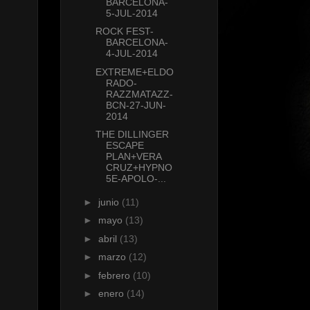
BARCELONA-
5-JUL-2014
ROCK FEST-
BARCELONA-
4-JUL-2014
EXTREME+ELDO
RADO-
RAZZMATAZZ-
BCN-27-JUN-
2014
THE DILLINGER
ESCAPE
PLAN+VERA
CRUZ+HYPNO
5E-APOLO-...
►
junio
(11)
►
mayo
(13)
►
abril
(13)
►
marzo
(12)
►
febrero
(10)
►
enero
(14)