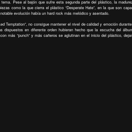
el tema. Pese al bajón que sufre esta segunda parte del plástico, la madure
iezas como la que cierra el plástico “Desperate Hate”, en la que son cap
notable evolución había un hard rock más melódico y asentado.
ed Temptation”, no consigue mantener el nivel de calidad y emoción durante
s dispuestos en diferente orden hubieran hecho que la escucha del álbu
con más “punch” y más cañeros se aglutinan en el inicio del plástico, deja