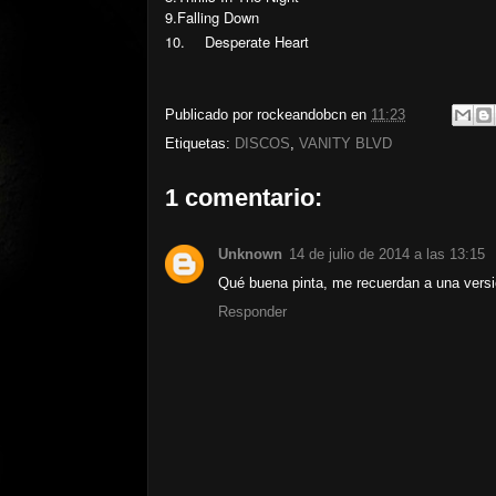
9.
Falling Down
10.
Desperate Heart
Publicado por
rockeandobcn
en
11:23
Etiquetas:
DISCOS
,
VANITY BLVD
1 comentario:
Unknown
14 de julio de 2014 a las 13:15
Qué buena pinta, me recuerdan a una vers
Responder