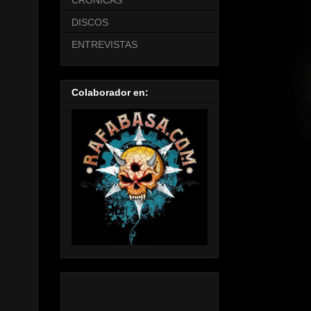
CRONICAS
DISCOS
ENTREVISTAS
Colaborador en: