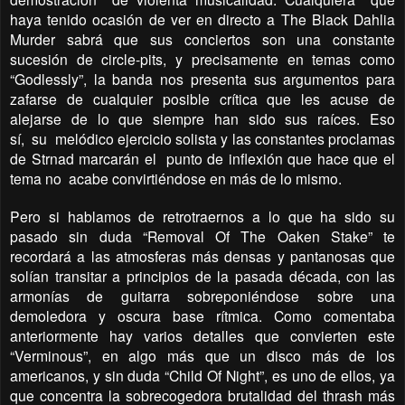
haya tenido ocasión de ver en directo a The Black Dahlia
Murder sabrá que sus conciertos son una constante
sucesión de circle-pits, y precisamente en temas como
“Godlessly”, la banda nos presenta sus argumentos para
zafarse de cualquier posible crítica que les acuse de
alejarse de lo que siempre han sido sus raíces. Eso
sí, su melódico ejercicio solista y las constantes proclamas
de Strnad marcarán el punto de inflexión que hace que el
tema no acabe convirtiéndose en más de lo mismo.
Pero si hablamos de retrotraernos a lo que ha sido su
pasado sin duda “Removal Of The Oaken Stake” te
recordará a las atmosferas más densas y pantanosas que
solían transitar a principios de la pasada década, con las
armonías de guitarra sobreponiéndose sobre una
demoledora y oscura base rítmica. Como comentaba
anteriormente hay varios detalles que convierten este
“Verminous”, en algo más que un disco más de los
americanos, y sin duda “Child Of Night”, es uno de ellos, ya
que concentra la sobrecogedora brutalidad del thrash más