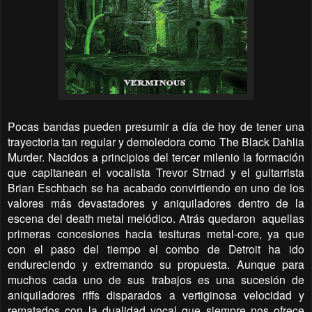
Pocas bandas pueden presumir a día de hoy de tener una
trayectoria tan regular y demoledora como The Black Dahlia
Murder. Nacidos a principios del tercer milenio la formación
que capitanean el vocalista Trevor Strnad y el guitarrista
Brian Eschbach se ha acabado convirtiendo en uno de los
valores más devastadores y aniquiladores dentro de la
escena del death metal melódico. Atrás quedaron aquellas
primeras concesiones hacia tesituras metal-core, ya que
con el paso del tiempo el combo de Detroit ha ido
endureciendo y extremando su propuesta. Aunque para
muchos cada uno de sus trabajos es una sucesión de
aniquiladores riffs disparados a vertiginosa velocidad y
rematados con la dualidad vocal que siempre nos ofrece