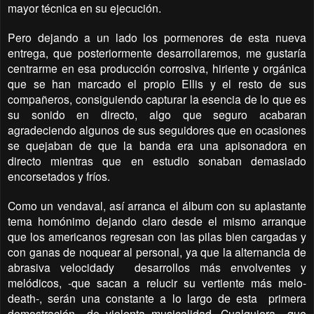
mayor técnica en su ejecución.
Pero dejando a un lado los pormenores de esta nueva
entrega, que posteriormente desarrollaremos, me gustaría
centrarme en esa producción corrosiva, hiriente y orgánica
que se han marcado el propio Ellis y el resto de sus
compañeros, consiguiendo capturar la esencia de lo que es
su sonido en directo, algo que seguro acabaran
agradeciendo algunos de sus seguidores que en ocasiones
se quejaban de que la banda era una apisonadora en
directo mientras que en estudio sonaban demasiado
encorsetados y fríos.
Como un vendaval, así arranca el álbum con su aplastante
tema homónimo dejando claro desde el mismo arranque
que los americanos regresan con las pilas bien cargadas y
con ganas de noquear al personal, ya que la alternancia de
abrasiva velocidady desarrollos más envolventes y
melódicos, -que sacan a relucir su vertiente más melo-
death-, serán una constante a lo largo de esta primera
demostración de violenta musicalidad. Cualquiera que