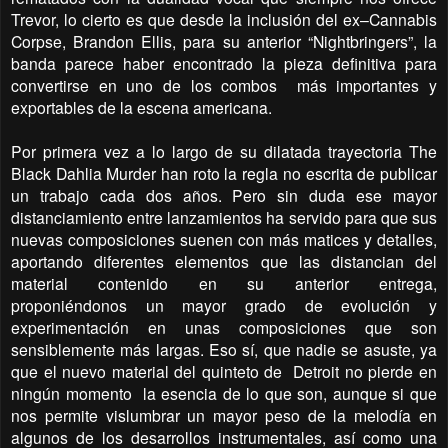
Trevor, lo cierto es que desde la inclusión del ex–Cannabis
Corpse, Brandon Ellis, para su anterior “Nightbringers”, la
banda parece haber encontrado la pieza definitiva para
convertirse en uno de los combos más importantes y
exportables de la escena americana.
Por primera vez a lo largo de su dilatada trayectoria The
Black Dahlia Murder han roto la regla no escrita de publicar
un trabajo cada dos años. Pero sin duda ese mayor
distanciamiento entre lanzamientos ha servido para que sus
nuevas composiciones suenen con más matices y detalles,
aportando diferentes elementos que las distancian del
material contenido en su anterior entrega,
proponiéndonos
un mayor grado de evolución y
experimentación en unas composiciones que son
sensiblemente más largas. Eso sí, que nadie se asuste, ya
que el nuevo material del quinteto de
Detroit no pierde en
ningún momento
la esencia de lo que son, aunque si que
nos permite vislumbrar un mayor peso de la melodía en
algunos de los desarrollos instrumentales, así como una