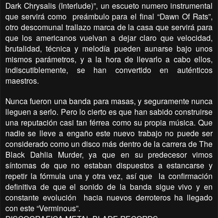
Dark Chrysalis (Interlude)”, un escueto numero instrumental
que servirá como preámbulo para el final “Dawn Of Rats”,
otro descomunal trallazo marca de la casa que servirá para
que los americanos vuelvan a dejar claro que velocidad,
brutalidad, técnica y melodía pueden aunarse bajo unos
mismos parámetros, y a la hora de llevarlo a cabo ellos,
indiscutiblemente, se han convertido en auténticos
maestros.
Nunca fueron una banda para masas, y seguramente nunca
lleguen a serlo. Pero lo cierto es que han sabido construirse
una reputación casi tan férrea como su propia música. Que
nadie se lleve a engaño este nuevo trabajo no puede ser
considerado como un disco más dentro de la carrera de The
Black Dahlia Murder, ya que en su predecesor vimos
síntomas de que no estaban dispuestos a estancarse y
repetir la fórmula una y otra vez, así que la confirmación
definitiva de que el sonido de la banda sigue vivo y en
constante evolución hacia nuevos derroteros ha llegado
con este “Verminous”.