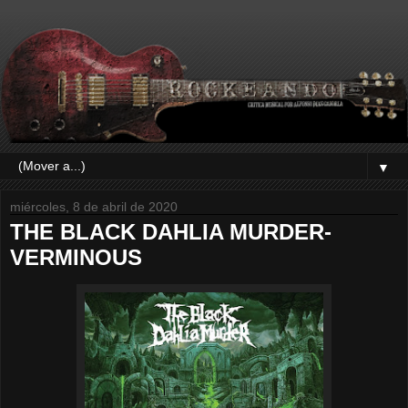
▼
miércoles, 8 de abril de 2020
THE BLACK DAHLIA MURDER-
VERMINOUS