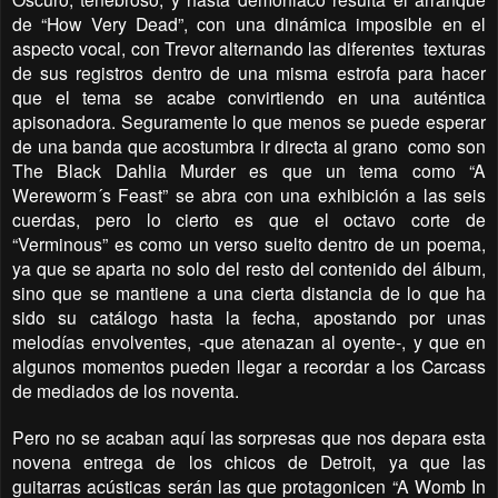
de “How Very Dead”, con una dinámica imposible en el
aspecto vocal, con Trevor alternando las diferentes texturas
de sus registros dentro de una misma estrofa para hacer
que el tema se acabe convirtiendo en una auténtica
apisonadora. Seguramente lo que menos se puede esperar
de una banda que acostumbra ir directa al grano como son
The Black Dahlia Murder es que un tema como “A
Wereworm´s Feast” se abra con una exhibición a las seis
cuerdas, pero lo cierto es que el octavo corte de
“Verminous” es como un verso suelto dentro de un poema,
ya que se aparta no solo del resto del contenido del álbum,
sino que se mantiene a una cierta distancia de lo que ha
sido su catálogo hasta la fecha, apostando por unas
melodías envolventes, -que atenazan al oyente-, y que en
algunos momentos pueden llegar a recordar a los Carcass
de mediados de los noventa.
Pero no se acaban aquí las sorpresas que nos depara esta
novena entrega de los chicos de Detroit, ya que las
guitarras acústicas serán las que protagonicen “A Womb In