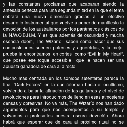
y las constantes proclamas que acabaran siendo la
antesala perfecta para una segunda mitad en la que el tema
cobrará una nueva dimensión gracias a un efectivo
desarrollo instrumental que vuelve a poner de manifiesto la
devoción de los australianos por los parámetros clásicos de
la N.W.O.B.H.M. Y es que además de oscuridad y mucha
esencia doom, The Wizar´d saben como hacer que sus
composiciones suenen potentes y aguerridas, y la mejor
prueba la encontramos en cortes como “Evil In My Heart”,
que posee ese toque accesible que le hacen ser una
apuesta ganadora de cara al directo.
Mucho más centrada en los sonidos setenteros parece la
final “Dark Forces”, en la que retornan hacia el ocultismo,
volviendo a bajar la afinación de las guitarras y el nivel de
revoluciones para introducirnos de lleno en esas atmosferas
densas y opresivas. No va más, The Wizar´d nos han dado
argumentos para que nos acerquemos a su templo y
volvamos a profesarles nuestra oscura devoción. Ahora
habrá que esperar que de cara al próximo ritual no se