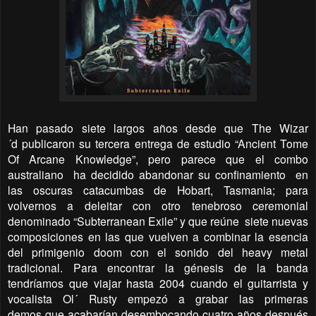
Han pasado siete largos años desde que The Wizar
´d publicaron su tercera entrega de estudio “Ancient Tome
Of Arcane Knowledge”, pero parece que el combo
australiano ha decidido abandonar su confinamiento en
las oscuras catacumbas de Hobart, Tasmania; para
volvernos a deleitar con otro tenebroso ceremonial
denominado “Subterranean Exile” y que reúne siete nuevas
composiciones en las que vuelven a combinar la esencia
del primigenio doom con el sonido del heavy metal
tradicional. Para encontrar la génesis de la banda
tendríamos que viajar hasta 2004 cuando el guitarrista y
vocalista Ol´ Rusty empezó a grabar las primeras
demos que acabarían desembocando cuatro años después