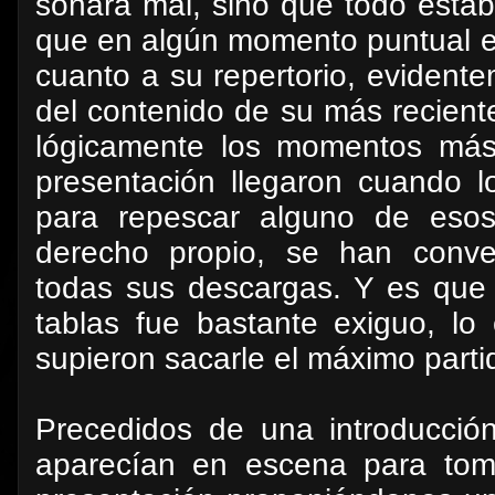
sonara mal, sino que todo estaba
que en algún momento puntual el
cuanto a su repertorio, evident
del contenido de su más recient
lógicamente los momentos más 
presentación llegaron cuando l
para repescar alguno de esos
derecho propio, se han conver
todas sus descargas. Y es que
tablas fue bastante exiguo, l
supieron sacarle el máximo parti
Precedidos de una introducció
aparecían en escena para toma