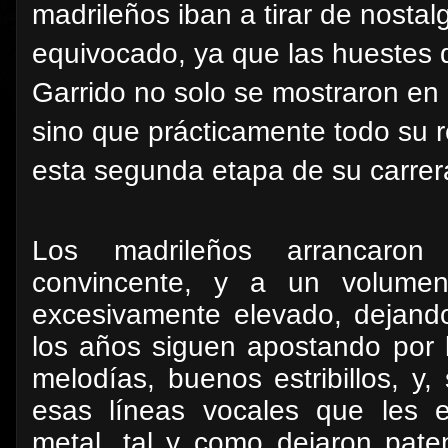
madrileños iban a tirar de nostal
equivocado, ya que las huestes q
Garrido no solo se mostraron e
sino que prácticamente todo su r
esta segunda etapa de su carrer
Los madrileños arrancaro
convincente, y a un volumen 
excesivamente elevado, dejand
los años siguen apostando por 
melodías, buenos estribillos, y
esas líneas vocales que les 
metal, tal y como dejaron paten