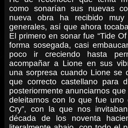
como sonarían sus nuevas com
nueva obra ha recibido muy b
generales, así que ahora tocaba
El primero en sonar fue “Tide O
forma sosegada, casi embaucan
poco ir creciendo hasta per
acompañar a Lione en sus vibr
una sorpresa cuando Lione se d
que correcto castellano para 
posteriormente anunciarnos que
deleitarnos con lo que fue uno 
Cry”, con la que nos invitaba
década de los noventa hacien
literalmente abajo, con todo el 