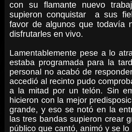
con su flamante nuevo trabaj
supieron conquistar
a sus fi
favor de algunos que todavía 
disfrutarles en vivo.
Lamentablemente pese a lo atract
estaba programada para la tar
personal no acabó de responder
accedió al recinto pudo comprob
a la mitad por un telón. Sin em
hicieron con la mejor predisposi
grande, y eso se notó en la en
las tres bandas supieron crear g
público que cantó, animó y se lo