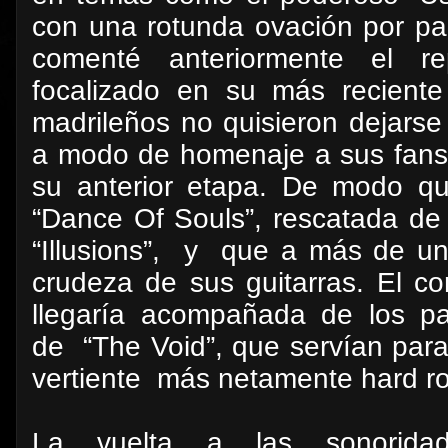
con una rotunda ovación por pa
comenté anteriormente el r
focalizado en su más reciente
madrileños no quisieron dejarse 
a modo de homenaje a sus fans 
su anterior etapa. De modo qu
“Dance Of Souls”, rescatada de
“Illusions”,
y
que a más de uno
crudeza de sus guitarras. El co
llegaría acompañada de los p
de
“The Void”, que servían par
vertiente
más netamente hard r
La vuelta a las sonorid