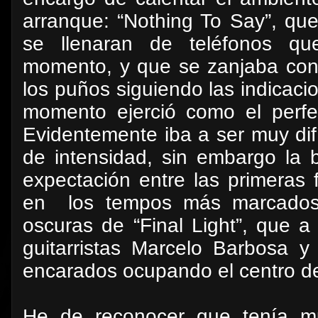
arranque: “Nothing To Say”, que
se llenaran de teléfonos que
momento, y que se zanjaba con 
los puños siguiendo las indicac
momento ejerció como el perfe
Evidentemente iba a ser muy dif
de intensidad, sin embargo la 
expectación entre las primeras 
en
los tempos más marcados
oscuras de “Final Light”, que a 
guitarristas Marcelo Barbosa y
encarados ocupando el centro de
He de reconocer que tenía 