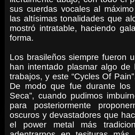
sus cuerdas vocales al máximo 
las altísimas tonalidades que a
mostró intratable, haciendo gal
forma.
Los brasileños siempre fueron 
han intentado plasmar algo de 
trabajos, y este “Cycles Of Pain
De modo que fue durante los c
Seca”, cuando pudimos imbuirn
para posteriormente proponer
oscuros y devastadores que hac
el power metal más tradicion
adentrarnos en tesituras más 