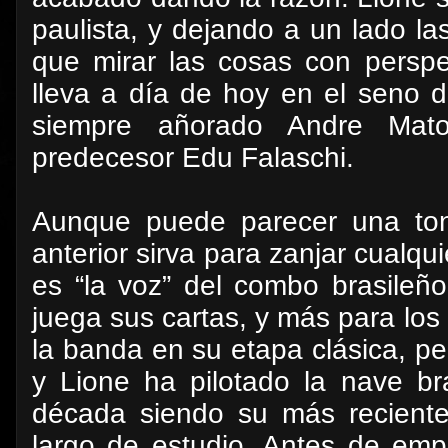
paulista, y dejando a un lado l
que mirar las cosas con perspe
lleva a día de hoy en el seno 
siempre añorado Andre Ma
predecesor Edu Falaschi.
Aunque puede parecer una tont
anterior sirva para zanjar cualqu
es “la voz” del combo brasileño
juega sus cartas, y más para los
la banda en su etapa clásica, p
y Lione ha pilotado la nave b
década siendo su más reciente 
largo de estudio. Antes de emp