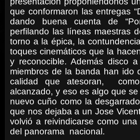
presentación proponiéndonos una
que conformaron las entregas “
dando buena cuenta de “Po
perfilando las líneas maestras 
torno a la épica, la contundenci
toques cinemáticos que la hacen
y reconocible. Además disco a d
miembros de la banda han ido d
calidad que atesoran,
como
alcanzado, y eso es algo que s
nuevo cuño como la desgarrado
que nos dejaba a un Jose Vicen
volvió a reivindicarse como una
del panorama
nacional.