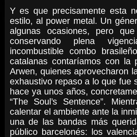
Y es que precisamente esta n
estilo, al power metal. Un gén
algunas ocasiones, pero que
conservando plena vigen
incombustible combo brasileño
catalanas contaríamos con la 
Arwen, quienes aprovecharon la
exhaustivo repaso a lo que fue 
hace ya unos años, concretament
“The Soul’s Sentence”. Mient
calentar el ambiente ante la inm
una de las bandas más querida
público barcelonés: los valen