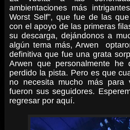
ambientaciones más intrigante
Worst Self”, que fue de las qu
con el apoyo de las primeras fila
su descarga, dejándonos a mu
algún tema más, Arwen
optar
definitiva que fue una grata so
Arwen que personalmente he d
perdido la pista. Pero es que c
no necesita mucho más para vo
fueron sus seguidores. Espere
regresar por aquí.