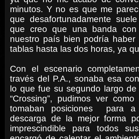
minutos. Y no es que me pareci
que desafortunadamente suele s
que creo que una banda con s
nuestro país bien podría haber 
tablas hasta las dos horas, ya qu
Con el escenario completamen
través del P.A., sonaba esa con
lo que fue su segundo largo de e
“Crossing”, pudimos ver como 
tomaban posiciones
para a 
descarga de la mejor forma po
imprescindible para todos su
encargó de calentar el ambien