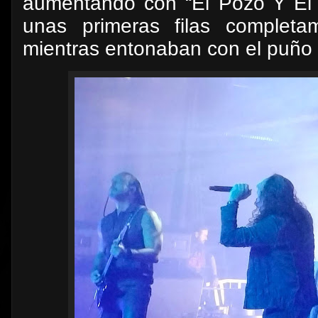
aumentando con “El Pozo Y El 
unas primeras filas completa
mientras entonaban con el puño 