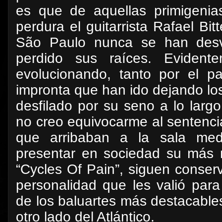
es que de aquellas primigenia
perdura el guitarrista Rafael Bi
São Paulo nunca se han des
perdido sus raíces. Eviden
evolucionando, tanto por el p
impronta que han ido dejando lo
desfilado por su seno a lo larg
no creo equivocarme al sentenci
que arribaban a la sala me
presentar en sociedad su más r
“Cycles Of Pain”, siguen conserv
personalidad que les valió par
de los baluartes más destacable
otro lado del Atlántico.