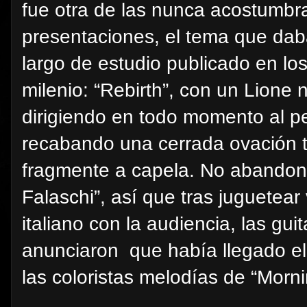
fue otra de las nunca acostumbra
presentaciones, el tema que daba
largo de estudio publicado en lo
milenio: “Rebirth”, con un Lion
dirigiendo en todo momento al p
recabando una cerrada ovación tr
fragmente a capela. No abandonar
Falaschi”, así que tras juguetea
italiano con la audiencia, las guit
anunciaron
que había llegado e
las coloristas melodías de “Morni