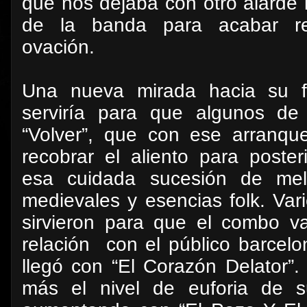
que nos dejaba con otro alarde 
de la banda para acabar r
ovación.
Una nueva mirada hacia su f
serviría para que algunos de 
“Volver”, que con ese arranqu
recobrar el aliento para poste
esa cuidada sucesión de me
medievales y esencias folk. Va
sirvieron para que el combo va
relación
con el público barcelo
llegó con “El Corazón Delator”. 
más el nivel de euforia de su