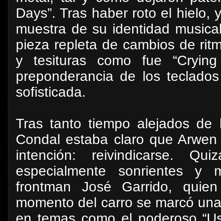
Days”. Tras haber roto el hielo
muestra de su identidad musica
pieza repleta de cambios de ritm
y tesituras como fue “Crying
preponderancia de los teclado
sofisticada.
Tras tanto tiempo alejados de 
Condal estaba claro que Arwen 
intención: reivindicarse. Q
especialmente sonrientes y 
frontman José Garrido, quie
momento del carro se marcó unas
en temas como el poderoso “U