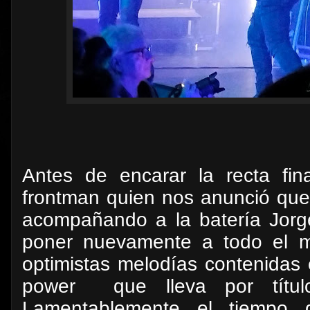
Antes de encarar la recta fin
frontman quien nos anunció que 
acompañando a la batería Jorge
poner nuevamente a todo el m
optimistas melodías contenida
power
que lleva por títul
Lamentablemente el tiempo 