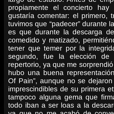
propiamente el concierto ha
gustaría comentar: el primero, 
tuvimos que “padecer” durante la
es que durante la descarga d
comedido y matizado, permitiénd
tener que temer por la integri
segundo, fue la elección de
repertorio, ya que me sorprendi
hubo una buena representación
Of Pain”, aunque no se dejaron 
imprescindibles de su primera et
tampoco alguna gema que firma
todo iban a ser loas a la desc
ya que no me acabó de convenc